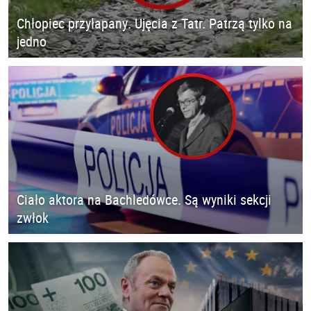
Chłopiec przyłapany. Ujęcia z Tatr. Patrzą tylko na
jedno
Ciało aktora na Bachledówce. Są wyniki sekcji
zwłok