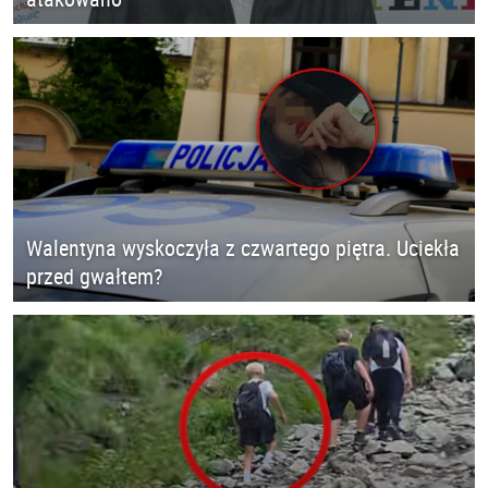
Walentyna wyskoczyła z czwartego piętra. Uciekła
przed gwałtem?