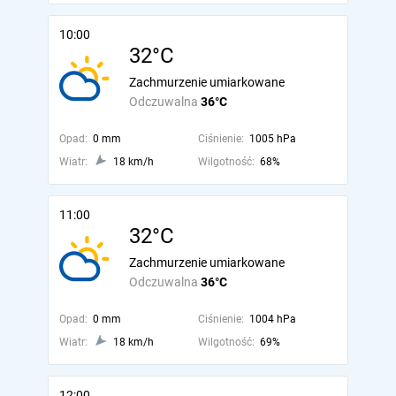
10:00
32°C
Zachmurzenie umiarkowane
Odczuwalna
36°C
Opad:
0 mm
Ciśnienie:
1005 hPa
Wiatr:
18 km/h
Wilgotność:
68%
11:00
32°C
Zachmurzenie umiarkowane
Odczuwalna
36°C
Opad:
0 mm
Ciśnienie:
1004 hPa
Wiatr:
18 km/h
Wilgotność:
69%
12:00