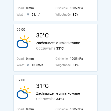
Opad:
0 mm
Ciśnienie:
1005 hPa
Wiatr:
9 km/h
Wilgotność:
85%
06:00
30°C
Zachmurzenie umiarkowane
Odczuwalna
33°C
Opad:
0 mm
Ciśnienie:
1005 hPa
Wiatr:
13 km/h
Wilgotność:
81%
07:00
31°C
Zachmurzenie umiarkowane
Odczuwalna
34°C
Opad:
0 mm
Ciśnienie:
1005 hPa