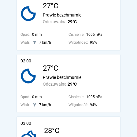
27°C
Prawie bezchmurnie
Odczuwalna
29°C
Opad:
0 mm
Ciśnienie:
1005 hPa
Wiatr:
7 km/h
Wilgotność:
95%
02:00
27°C
Prawie bezchmurnie
Odczuwalna
29°C
Opad:
0 mm
Ciśnienie:
1005 hPa
Wiatr:
7 km/h
Wilgotność:
94%
03:00
28°C