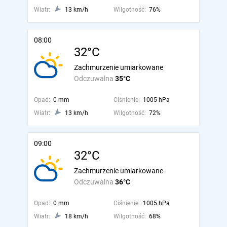
Wiatr:
13 km/h
Wilgotność:
76%
08:00
32°C
Zachmurzenie umiarkowane
Odczuwalna
35°C
Opad:
0 mm
Ciśnienie:
1005 hPa
Wiatr:
13 km/h
Wilgotność:
72%
09:00
32°C
Zachmurzenie umiarkowane
Odczuwalna
36°C
Opad:
0 mm
Ciśnienie:
1005 hPa
Wiatr:
18 km/h
Wilgotność:
68%