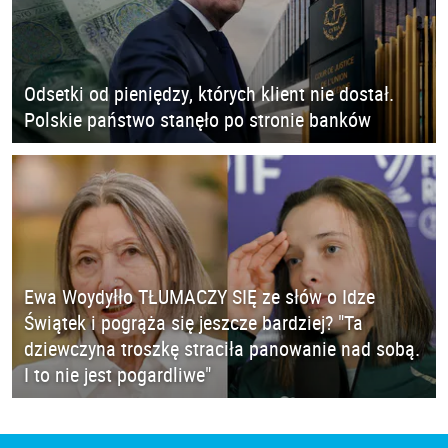
Odsetki od pieniędzy, których klient nie dostał.
Polskie państwo stanęło po stronie banków
Ewa Woydyłło TŁUMACZY SIĘ ze słów o Idze
Świątek i pogrąża się jeszcze bardziej? "Ta
dziewczyna troszkę straciła panowanie nad sobą.
I to nie jest pogardliwe"