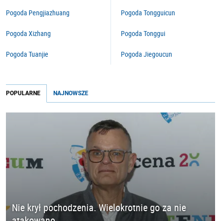
Pogoda Pengjiazhuang
Pogoda Tongguicun
Pogoda Xizhang
Pogoda Tonggui
Pogoda Tuanjie
Pogoda Jiegoucun
POPULARNE
NAJNOWSZE
Nie krył pochodzenia. Wielokrotnie go za nie
atakowano