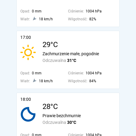
Opad:
0 mm
Ciśnienie:
1004 hPa
Wiatr:
18 km/h
Wilgotność:
82%
17:00
29°C
Zachmurzenie małe, pogodnie
Odczuwalna
31°C
Opad:
0 mm
Ciśnienie:
1004 hPa
Wiatr:
18 km/h
Wilgotność:
84%
18:00
28°C
Prawie bezchmurnie
Odczuwalna
30°C
Opad:
0 mm
Ciśnienie:
1004 hPa