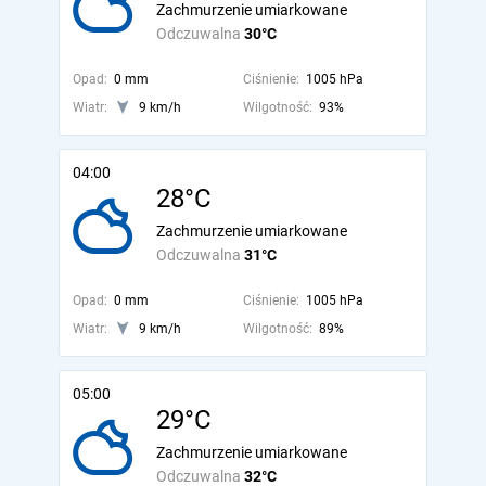
Zachmurzenie umiarkowane
Odczuwalna
30°C
Opad:
0 mm
Ciśnienie:
1005 hPa
Wiatr:
9 km/h
Wilgotność:
93%
04:00
28°C
Zachmurzenie umiarkowane
Odczuwalna
31°C
Opad:
0 mm
Ciśnienie:
1005 hPa
Wiatr:
9 km/h
Wilgotność:
89%
05:00
29°C
Zachmurzenie umiarkowane
Odczuwalna
32°C