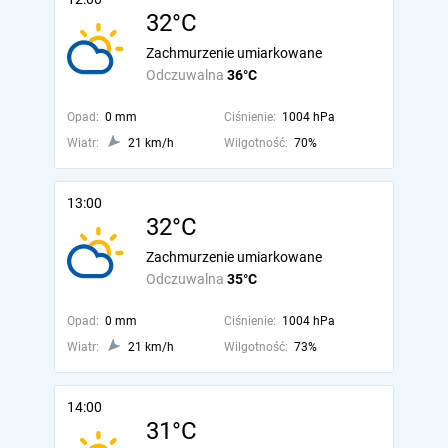
32°C
Zachmurzenie umiarkowane
Odczuwalna
36°C
Opad:
0 mm
Ciśnienie:
1004 hPa
Wiatr:
21 km/h
Wilgotność:
70%
13:00
32°C
Zachmurzenie umiarkowane
Odczuwalna
35°C
Opad:
0 mm
Ciśnienie:
1004 hPa
Wiatr:
21 km/h
Wilgotność:
73%
14:00
31°C