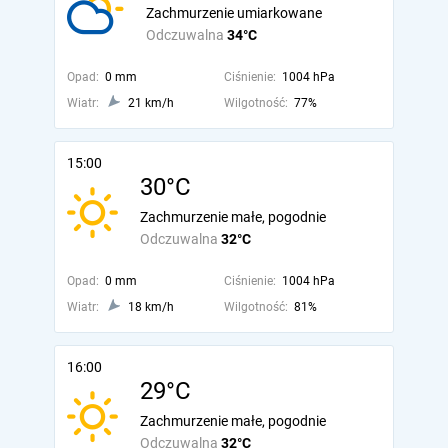
Zachmurzenie umiarkowane
Odczuwalna
34°C
Opad:
0 mm
Ciśnienie:
1004 hPa
Wiatr:
21 km/h
Wilgotność:
77%
15:00
30°C
Zachmurzenie małe, pogodnie
Odczuwalna
32°C
Opad:
0 mm
Ciśnienie:
1004 hPa
Wiatr:
18 km/h
Wilgotność:
81%
16:00
29°C
Zachmurzenie małe, pogodnie
Odczuwalna
32°C