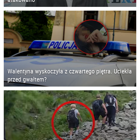
Walentyna wyskoczyła z czwartego piętra. Uciekła
przed gwałtem?