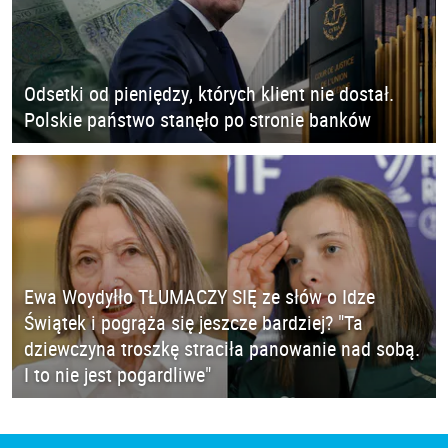
Odsetki od pieniędzy, których klient nie dostał.
Polskie państwo stanęło po stronie banków
Ewa Woydyłło TŁUMACZY SIĘ ze słów o Idze
Świątek i pogrąża się jeszcze bardziej? "Ta
dziewczyna troszkę straciła panowanie nad sobą.
I to nie jest pogardliwe"