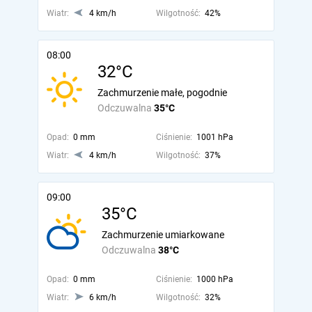
Wiatr:
4 km/h
Wilgotność:
42%
08:00
32°C
Zachmurzenie małe, pogodnie
Odczuwalna
35°C
Opad:
0 mm
Ciśnienie:
1001 hPa
Wiatr:
4 km/h
Wilgotność:
37%
09:00
35°C
Zachmurzenie umiarkowane
Odczuwalna
38°C
Opad:
0 mm
Ciśnienie:
1000 hPa
Wiatr:
6 km/h
Wilgotność:
32%