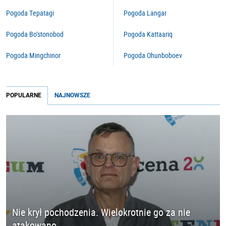
Pogoda Tepatagi
Pogoda Langar
Pogoda Bo‘stonobod
Pogoda Kattaariq
Pogoda Mingchinor
Pogoda Ohunboboev
POPULARNE
NAJNOWSZE
Nie krył pochodzenia. Wielokrotnie go za nie
atakowano