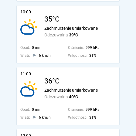
10:00
35°C
Zachmurzenie umiarkowane
Odczuwalna
39°C
Opad:
0 mm
Ciśnienie:
999 hPa
Wiatr:
6 km/h
Wilgotność:
31%
11:00
36°C
Zachmurzenie umiarkowane
Odczuwalna
40°C
Opad:
0 mm
Ciśnienie:
999 hPa
Wiatr:
6 km/h
Wilgotność:
31%
12:00