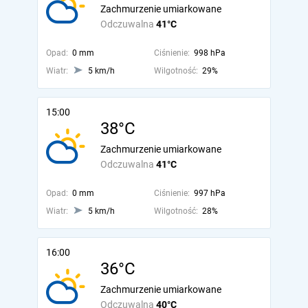
Zachmurzenie umiarkowane
Odczuwalna
41°C
Opad:
0 mm
Ciśnienie:
998 hPa
Wiatr:
5 km/h
Wilgotność:
29%
15:00
38°C
Zachmurzenie umiarkowane
Odczuwalna
41°C
Opad:
0 mm
Ciśnienie:
997 hPa
Wiatr:
5 km/h
Wilgotność:
28%
16:00
36°C
Zachmurzenie umiarkowane
Odczuwalna
40°C