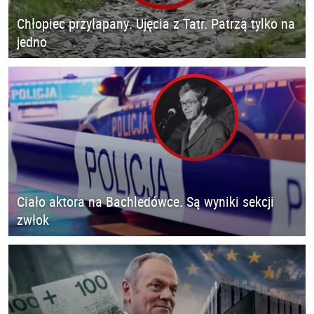
Chłopiec przyłapany. Ujęcia z Tatr. Patrzą tylko na
jedno
Ciało aktora na Bachledówce. Są wyniki sekcji
zwłok