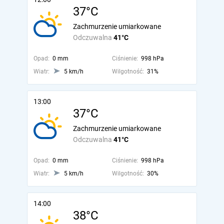
37°C
Zachmurzenie umiarkowane
Odczuwalna
41°C
Opad:
0 mm
Ciśnienie:
998 hPa
Wiatr:
5 km/h
Wilgotność:
31%
13:00
37°C
Zachmurzenie umiarkowane
Odczuwalna
41°C
Opad:
0 mm
Ciśnienie:
998 hPa
Wiatr:
5 km/h
Wilgotność:
30%
14:00
38°C