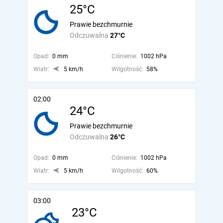
25°C
Prawie bezchmurnie
Odczuwalna
27°C
Opad:
0 mm
Ciśnienie:
1002 hPa
Wiatr:
5 km/h
Wilgotność:
58%
02:00
24°C
Prawie bezchmurnie
Odczuwalna
26°C
Opad:
0 mm
Ciśnienie:
1002 hPa
Wiatr:
5 km/h
Wilgotność:
60%
03:00
23°C