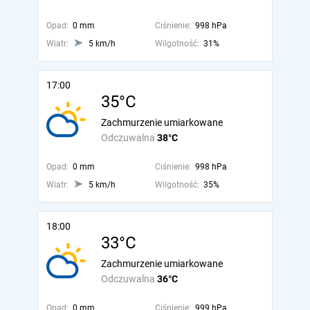
Opad:
0 mm
Ciśnienie:
998 hPa
Wiatr:
5 km/h
Wilgotność:
31%
17:00
35°C
Zachmurzenie umiarkowane
Odczuwalna
38°C
Opad:
0 mm
Ciśnienie:
998 hPa
Wiatr:
5 km/h
Wilgotność:
35%
18:00
33°C
Zachmurzenie umiarkowane
Odczuwalna
36°C
Opad:
0 mm
Ciśnienie:
999 hPa