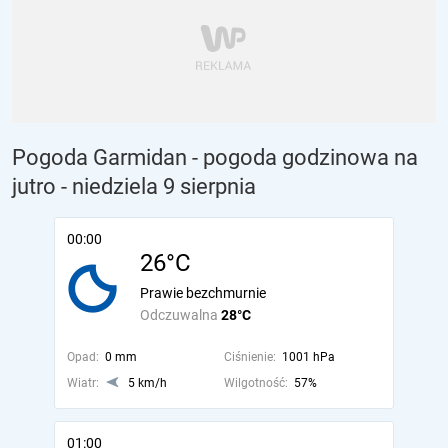
Pogoda Garmidan - pogoda godzinowa na
jutro
- niedziela 9 sierpnia
00:00
26°C
Prawie bezchmurnie
Odczuwalna
28°C
Opad:
0 mm
Ciśnienie:
1001 hPa
Wiatr:
5 km/h
Wilgotność:
57%
01:00