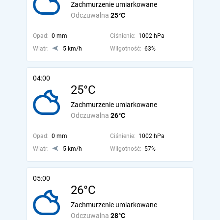
Zachmurzenie umiarkowane
Odczuwalna
25°C
Opad:
0 mm
Ciśnienie:
1002 hPa
Wiatr:
5 km/h
Wilgotność:
63%
04:00
25°C
Zachmurzenie umiarkowane
Odczuwalna
26°C
Opad:
0 mm
Ciśnienie:
1002 hPa
Wiatr:
5 km/h
Wilgotność:
57%
05:00
26°C
Zachmurzenie umiarkowane
Odczuwalna
28°C