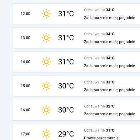
Odczuwalna
34°C
31°C
12:00
Zachmurzenie małe, pogodnie
Odczuwalna
34°C
31°C
13:00
Zachmurzenie małe, pogodnie
Odczuwalna
34°C
31°C
14:00
Zachmurzenie małe, pogodnie
Odczuwalna
33°C
30°C
15:00
Zachmurzenie małe, pogodnie
Odczuwalna
32°C
30°C
16:00
Zachmurzenie małe, pogodnie
Odczuwalna
31°C
29°C
17:00
Prawie bezchmurnie