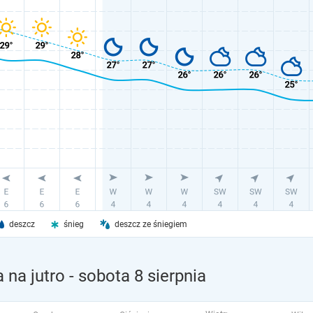
deszcz
śnieg
deszcz ze śniegiem
na jutro
- sobota 8 sierpnia