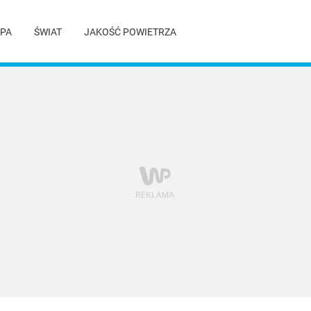
PA
ŚWIAT
JAKOŚĆ POWIETRZA