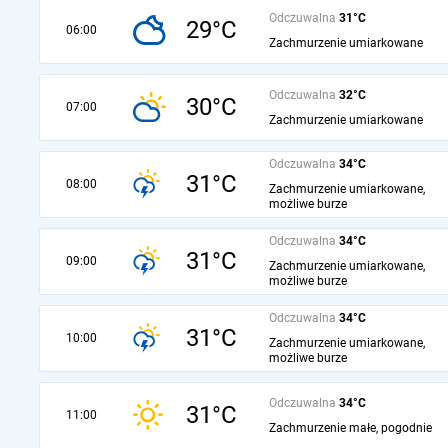
Odczuwalna
31°C
29°C
06:00
Zachmurzenie umiarkowane
Odczuwalna
32°C
30°C
07:00
Zachmurzenie umiarkowane
Odczuwalna
34°C
31°C
08:00
Zachmurzenie umiarkowane,
możliwe burze
Odczuwalna
34°C
31°C
09:00
Zachmurzenie umiarkowane,
możliwe burze
Odczuwalna
34°C
31°C
10:00
Zachmurzenie umiarkowane,
możliwe burze
Odczuwalna
34°C
31°C
11:00
Zachmurzenie małe, pogodnie