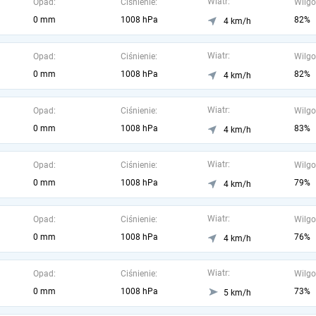
Wiatr:
Opad:
Ciśnienie:
Wilgo
0 mm
1008 hPa
82%
4 km/h
Wiatr:
Opad:
Ciśnienie:
Wilgo
0 mm
1008 hPa
82%
4 km/h
Wiatr:
Opad:
Ciśnienie:
Wilgo
0 mm
1008 hPa
83%
4 km/h
Wiatr:
Opad:
Ciśnienie:
Wilgo
0 mm
1008 hPa
79%
4 km/h
Wiatr:
Opad:
Ciśnienie:
Wilgo
0 mm
1008 hPa
76%
4 km/h
Wiatr:
Opad:
Ciśnienie:
Wilgo
0 mm
1008 hPa
73%
5 km/h