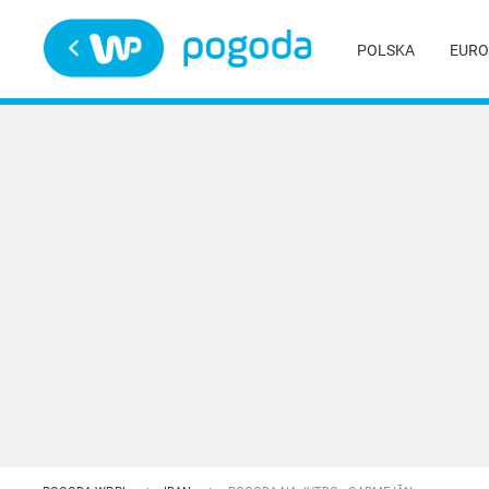
Trwa ładowanie
POLSKA
EURO