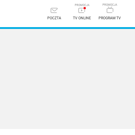
POCZTA
TV ONLINE
PROGRAM TV