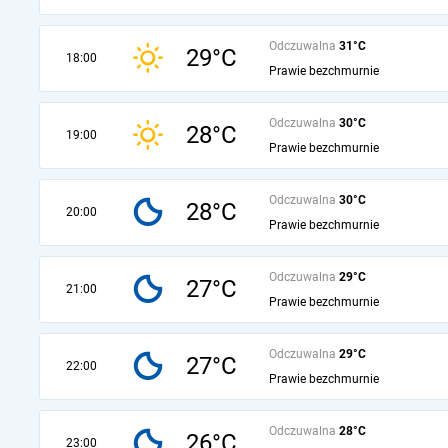
Odczuwalna
31°C
29°C
18:00
Prawie bezchmurnie
Odczuwalna
30°C
28°C
19:00
Prawie bezchmurnie
Odczuwalna
30°C
28°C
20:00
Prawie bezchmurnie
Odczuwalna
29°C
27°C
21:00
Prawie bezchmurnie
Odczuwalna
29°C
27°C
22:00
Prawie bezchmurnie
Odczuwalna
28°C
26°C
23:00