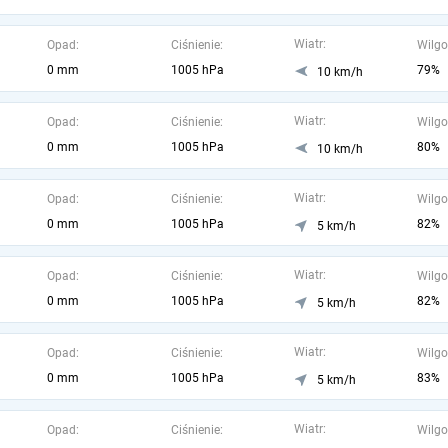
Wiatr:
Opad:
Ciśnienie:
Wilgo
0 mm
1005 hPa
79%
10 km/h
Wiatr:
Opad:
Ciśnienie:
Wilgo
0 mm
1005 hPa
80%
10 km/h
Wiatr:
Opad:
Ciśnienie:
Wilgo
0 mm
1005 hPa
82%
5 km/h
Wiatr:
Opad:
Ciśnienie:
Wilgo
0 mm
1005 hPa
82%
5 km/h
Wiatr:
Opad:
Ciśnienie:
Wilgo
0 mm
1005 hPa
83%
5 km/h
Wiatr:
Opad:
Ciśnienie:
Wilgo