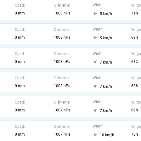
Wiatr:
Opad:
Ciśnienie:
Wilgo
0 mm
1008 hPa
71%
5 km/h
Wiatr:
Opad:
Ciśnienie:
Wilgo
0 mm
1008 hPa
69%
5 km/h
Wiatr:
Opad:
Ciśnienie:
Wilgo
0 mm
1008 hPa
68%
7 km/h
Wiatr:
Opad:
Ciśnienie:
Wilgo
0 mm
1008 hPa
68%
7 km/h
Wiatr:
Opad:
Ciśnienie:
Wilgo
0 mm
1007 hPa
69%
7 km/h
Wiatr:
Opad:
Ciśnienie:
Wilgo
0 mm
1007 hPa
70%
10 km/h