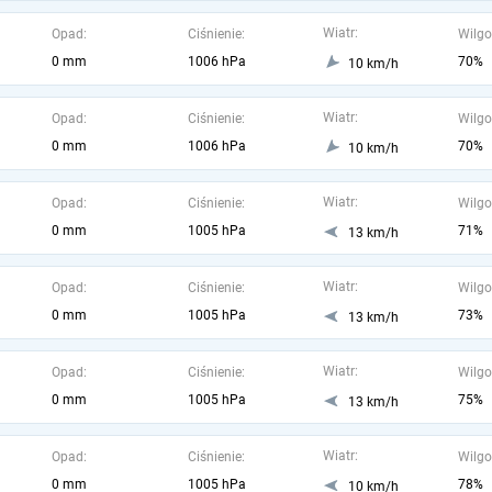
Wiatr:
Opad:
Ciśnienie:
Wilgo
0 mm
1006 hPa
70%
10 km/h
Wiatr:
Opad:
Ciśnienie:
Wilgo
0 mm
1006 hPa
70%
10 km/h
Wiatr:
Opad:
Ciśnienie:
Wilgo
0 mm
1005 hPa
71%
13 km/h
Wiatr:
Opad:
Ciśnienie:
Wilgo
0 mm
1005 hPa
73%
13 km/h
Wiatr:
Opad:
Ciśnienie:
Wilgo
0 mm
1005 hPa
75%
13 km/h
Wiatr:
Opad:
Ciśnienie:
Wilgo
0 mm
1005 hPa
78%
10 km/h