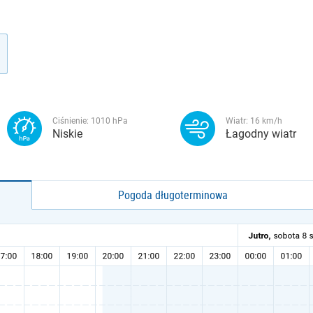
Ciśnienie:
1010
hPa
Wiatr:
16
km/h
Niskie
Łagodny wiatr
Pogoda długoterminowa