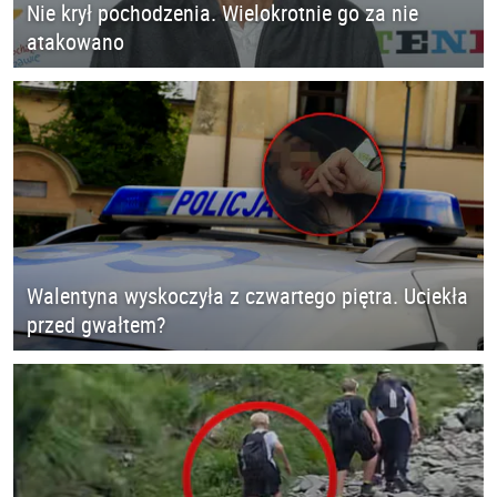
Nie krył pochodzenia. Wielokrotnie go za nie
atakowano
Walentyna wyskoczyła z czwartego piętra. Uciekła
przed gwałtem?