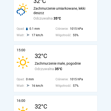
32°C
Zachmurzenie umiarkowane, lekki
deszcz
Odczuwalna
35°C
Opad:
0.1 mm
Ciśnienie:
1015 hPa
Wiatr:
17 km/h
Wilgotność:
55%
15:00
32°C
Zachmurzenie małe, pogodnie
Odczuwalna
35°C
Opad:
0 mm
Ciśnienie:
1015 hPa
Wiatr:
16 km/h
Wilgotność:
57%
16:00
32°C