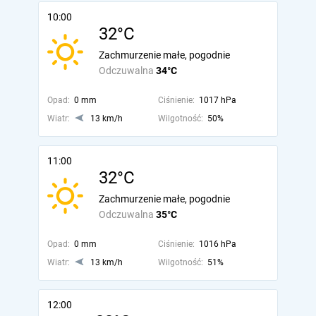
10:00
32°C
Zachmurzenie małe, pogodnie
Odczuwalna
34°C
Opad:
0 mm
Ciśnienie:
1017 hPa
Wiatr:
13 km/h
Wilgotność:
50%
11:00
32°C
Zachmurzenie małe, pogodnie
Odczuwalna
35°C
Opad:
0 mm
Ciśnienie:
1016 hPa
Wiatr:
13 km/h
Wilgotność:
51%
12:00