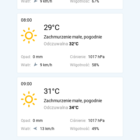
Wiatr:
9 km/h
Wilgotność:
67%
08:00
29°C
Zachmurzenie małe, pogodnie
Odczuwalna
32°C
Opad:
0 mm
Ciśnienie:
1017 hPa
Wiatr:
9 km/h
Wilgotność:
58%
09:00
31°C
Zachmurzenie małe, pogodnie
Odczuwalna
34°C
Opad:
0 mm
Ciśnienie:
1017 hPa
Wiatr:
13 km/h
Wilgotność:
49%