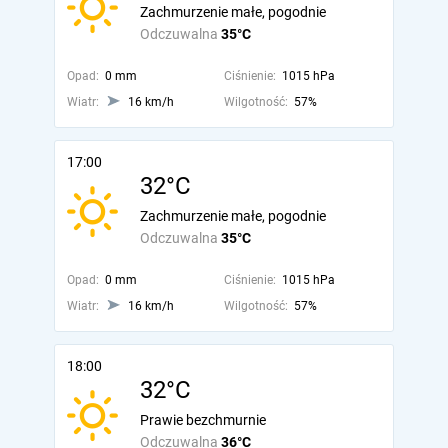
Zachmurzenie małe, pogodnie
Odczuwalna
35°C
Opad:
0 mm
Ciśnienie:
1015 hPa
Wiatr:
16 km/h
Wilgotność:
57%
17:00
32°C
Zachmurzenie małe, pogodnie
Odczuwalna
35°C
Opad:
0 mm
Ciśnienie:
1015 hPa
Wiatr:
16 km/h
Wilgotność:
57%
18:00
32°C
Prawie bezchmurnie
Odczuwalna
36°C