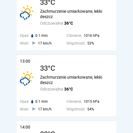
33°C
Zachmurzenie umiarkowane, lekki
deszcz
Odczuwalna
36°C
Opad:
0.1 mm
Ciśnienie:
1016 hPa
Wiatr:
17 km/h
Wilgotność:
53%
13:00
33°C
Zachmurzenie umiarkowane, lekki
deszcz
Odczuwalna
36°C
Opad:
0.1 mm
Ciśnienie:
1015 hPa
Wiatr:
17 km/h
Wilgotność:
54%
14:00