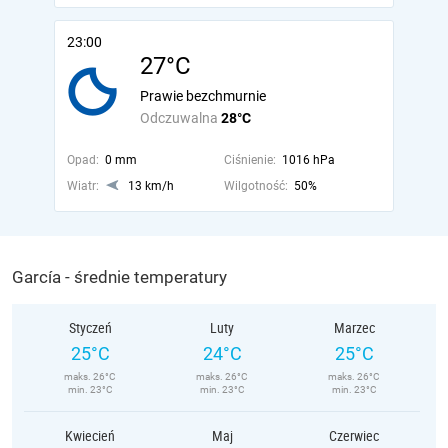
23:00
27°C
Prawie bezchmurnie
Odczuwalna
28°C
Opad:
0 mm
Ciśnienie:
1016 hPa
Wiatr:
13 km/h
Wilgotność:
50%
García - średnie temperatury
Styczeń
Luty
Marzec
25°C
24°C
25°C
maks. 26°C
maks. 26°C
maks. 26°C
min. 23°C
min. 23°C
min. 23°C
Kwiecień
Maj
Czerwiec