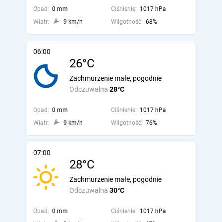
Opad:
0 mm
Ciśnienie:
1017 hPa
Wiatr:
9 km/h
Wilgotność:
68%
06:00
26°C
Zachmurzenie małe, pogodnie
Odczuwalna
28°C
Opad:
0 mm
Ciśnienie:
1017 hPa
Wiatr:
9 km/h
Wilgotność:
76%
07:00
28°C
Zachmurzenie małe, pogodnie
Odczuwalna
30°C
Opad:
0 mm
Ciśnienie:
1017 hPa