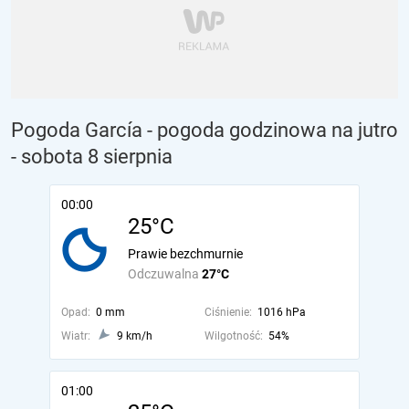
Pogoda García - pogoda godzinowa na jutro
- sobota 8 sierpnia
00:00
25°C
Prawie bezchmurnie
Odczuwalna
27°C
Opad:
0 mm
Ciśnienie:
1016 hPa
Wiatr:
9 km/h
Wilgotność:
54%
01:00