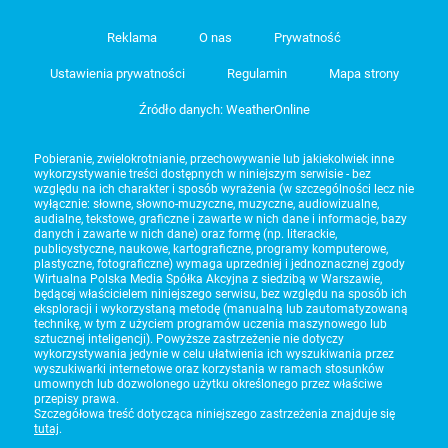
Reklama
O nas
Prywatność
Ustawienia prywatności
Regulamin
Mapa strony
Źródło danych: WeatherOnline
Pobieranie, zwielokrotnianie, przechowywanie lub jakiekolwiek inne
wykorzystywanie treści dostępnych w niniejszym serwisie - bez
względu na ich charakter i sposób wyrażenia (w szczególności lecz nie
wyłącznie: słowne, słowno-muzyczne, muzyczne, audiowizualne,
audialne, tekstowe, graficzne i zawarte w nich dane i informacje, bazy
danych i zawarte w nich dane) oraz formę (np. literackie,
publicystyczne, naukowe, kartograficzne, programy komputerowe,
plastyczne, fotograficzne) wymaga uprzedniej i jednoznacznej zgody
Wirtualna Polska Media Spółka Akcyjna z siedzibą w Warszawie,
będącej właścicielem niniejszego serwisu, bez względu na sposób ich
eksploracji i wykorzystaną metodę (manualną lub zautomatyzowaną
technikę, w tym z użyciem programów uczenia maszynowego lub
sztucznej inteligencji). Powyższe zastrzeżenie nie dotyczy
wykorzystywania jedynie w celu ułatwienia ich wyszukiwania przez
wyszukiwarki internetowe oraz korzystania w ramach stosunków
umownych lub dozwolonego użytku określonego przez właściwe
przepisy prawa.
Szczegółowa treść dotycząca niniejszego zastrzeżenia znajduje się
tutaj
.