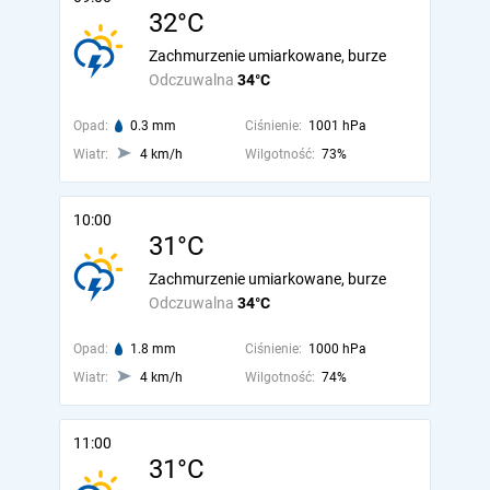
32°C
Zachmurzenie umiarkowane, burze
Odczuwalna
34°C
Opad:
0.3 mm
Ciśnienie:
1001 hPa
Wiatr:
4 km/h
Wilgotność:
73%
10:00
31°C
Zachmurzenie umiarkowane, burze
Odczuwalna
34°C
Opad:
1.8 mm
Ciśnienie:
1000 hPa
Wiatr:
4 km/h
Wilgotność:
74%
11:00
31°C