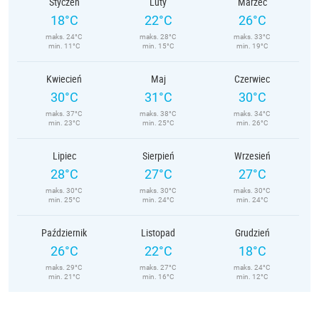
Styczeń
Luty
Marzec
18°C
22°C
26°C
maks. 24°C
maks. 28°C
maks. 33°C
min. 11°C
min. 15°C
min. 19°C
Kwiecień
Maj
Czerwiec
30°C
31°C
30°C
maks. 37°C
maks. 38°C
maks. 34°C
min. 23°C
min. 25°C
min. 26°C
Lipiec
Sierpień
Wrzesień
28°C
27°C
27°C
maks. 30°C
maks. 30°C
maks. 30°C
min. 25°C
min. 24°C
min. 24°C
Październik
Listopad
Grudzień
26°C
22°C
18°C
maks. 29°C
maks. 27°C
maks. 24°C
min. 21°C
min. 16°C
min. 12°C