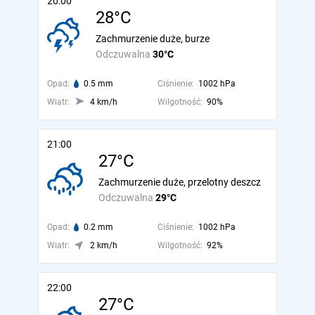
20:00
28°C
Zachmurzenie duże, burze
Odczuwalna
30°C
Opad:
0.5 mm
Ciśnienie:
1002 hPa
Wiatr:
4 km/h
Wilgotność:
90%
21:00
27°C
Zachmurzenie duże, przelotny deszcz
Odczuwalna
29°C
Opad:
0.2 mm
Ciśnienie:
1002 hPa
Wiatr:
2 km/h
Wilgotność:
92%
22:00
27°C