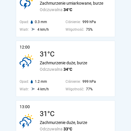
Zachmurzenie umiarkowane, burze
Odczuwalna
34°C
Opad:
0.3 mm
Ciśnienie:
999 hPa
Wiatr:
4 km/h
Wilgotność:
75%
12:00
31°C
Zachmurzenie duże, burze
Odczuwalna
34°C
Opad:
1.2 mm
Ciśnienie:
999 hPa
Wiatr:
4 km/h
Wilgotność:
77%
13:00
31°C
Zachmurzenie duże, burze
Odczuwalna
33°C