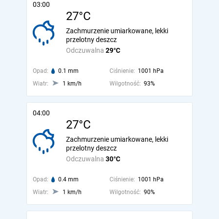
03:00
27°C
Zachmurzenie umiarkowane, lekki
przelotny deszcz
Odczuwalna
29°C
Opad:
0.1 mm
Ciśnienie:
1001 hPa
Wiatr:
1 km/h
Wilgotność:
93%
04:00
27°C
Zachmurzenie umiarkowane, lekki
przelotny deszcz
Odczuwalna
30°C
Opad:
0.4 mm
Ciśnienie:
1001 hPa
Wiatr:
1 km/h
Wilgotność:
90%