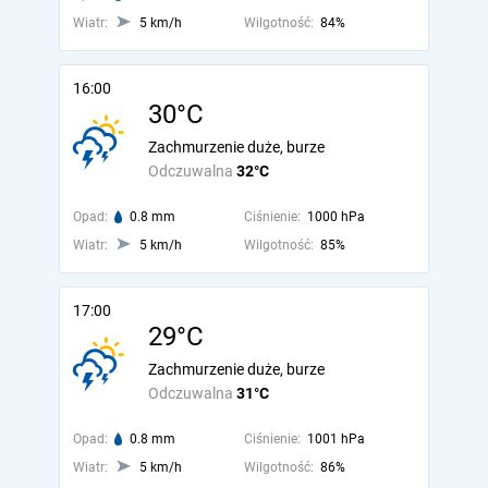
Wiatr:
5 km/h
Wilgotność:
84%
16:00
30°C
Zachmurzenie duże, burze
Odczuwalna
32°C
Opad:
0.8 mm
Ciśnienie:
1000 hPa
Wiatr:
5 km/h
Wilgotność:
85%
17:00
29°C
Zachmurzenie duże, burze
Odczuwalna
31°C
Opad:
0.8 mm
Ciśnienie:
1001 hPa
Wiatr:
5 km/h
Wilgotność:
86%