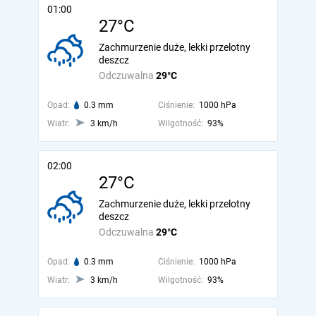
01:00
27°C
Zachmurzenie duże, lekki przelotny
deszcz
Odczuwalna
29°C
Opad:
0.3 mm
Ciśnienie:
1000 hPa
Wiatr:
3 km/h
Wilgotność:
93%
02:00
27°C
Zachmurzenie duże, lekki przelotny
deszcz
Odczuwalna
29°C
Opad:
0.3 mm
Ciśnienie:
1000 hPa
Wiatr:
3 km/h
Wilgotność:
93%