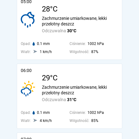
05:00
28°C
Zachmurzenie umiarkowane, lekki
przelotny deszcz
Odczuwalna
30°C
Opad:
0.1 mm
Ciśnienie:
1002 hPa
Wiatr:
1 km/h
Wilgotność:
87%
06:00
29°C
Zachmurzenie umiarkowane, lekki
przelotny deszcz
Odczuwalna
31°C
Opad:
0.1 mm
Ciśnienie:
1002 hPa
Wiatr:
4 km/h
Wilgotność:
85%