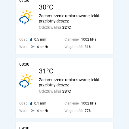
07:00
30°C
Zachmurzenie umiarkowane, lekki
przelotny deszcz
Odczuwalna
32°C
Opad:
0.5 mm
Ciśnienie:
1002 hPa
Wiatr:
4 km/h
Wilgotność:
81%
08:00
31°C
Zachmurzenie umiarkowane, lekki
przelotny deszcz
Odczuwalna
33°C
Opad:
0.1 mm
Ciśnienie:
1002 hPa
Wiatr:
4 km/h
Wilgotność:
77%
09:00