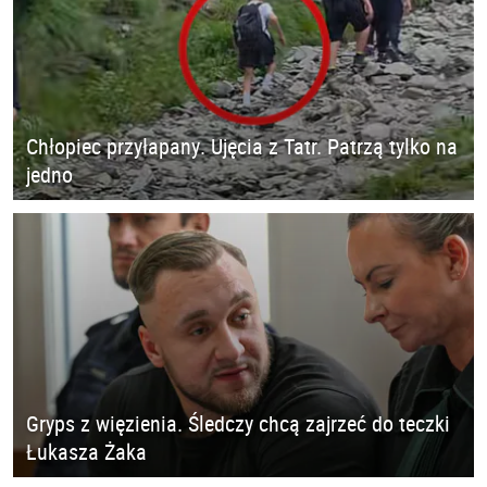
Chłopiec przyłapany. Ujęcia z Tatr. Patrzą tylko na
jedno
Gryps z więzienia. Śledczy chcą zajrzeć do teczki
Łukasza Żaka