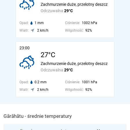
Zachmurzenie duże, przelotny deszcz
Odczuwalna
29°C
Opad:
1 mm
Ciśnienie:
1002 hPa
Wiatr:
2 km/h
Wilgotność:
92%
23:00
27°C
Zachmurzenie duże, przelotny deszcz
Odczuwalna
29°C
Opad:
0.2 mm
Ciśnienie:
1001 hPa
Wiatr:
2 km/h
Wilgotność:
92%
Gārāhātu - średnie temperatury