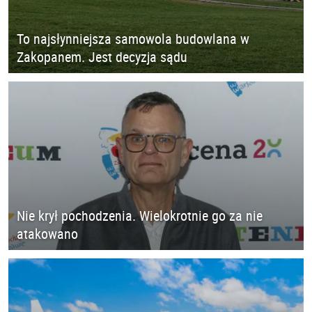
To najsłynniejsza samowola budowlana w
Zakopanem. Jest decyzja sądu
Nie krył pochodzenia. Wielokrotnie go za nie
atakowano