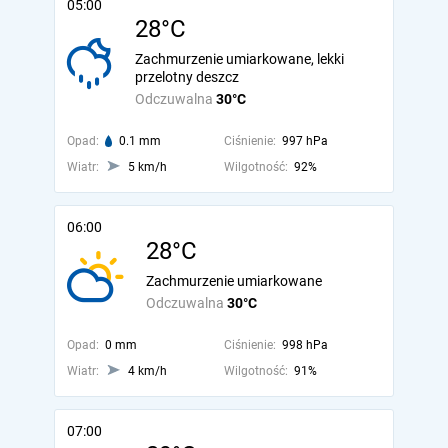
05:00
28°C
Zachmurzenie umiarkowane, lekki
przelotny deszcz
Odczuwalna
30°C
Opad:
0.1 mm
Ciśnienie:
997 hPa
Wiatr:
5 km/h
Wilgotność:
92%
06:00
28°C
Zachmurzenie umiarkowane
Odczuwalna
30°C
Opad:
0 mm
Ciśnienie:
998 hPa
Wiatr:
4 km/h
Wilgotność:
91%
07:00