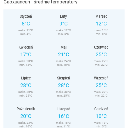
Gaoxuancun - średnie temperatury
Styczeń
Luty
Marzec
8°C
9°C
12°C
maks. 11°C
maks. 12°C
maks. 15°C
min. 4°C
min. 5°C
min. 8°C
Kwiecień
Maj
Czerwiec
17°C
21°C
25°C
maks. 20°C
maks. 24°C
maks. 27°C
min. 13°C
min. 18°C
min. 22°C
Lipiec
Sierpień
Wrzesień
28°C
28°C
25°C
maks. 30°C
maks. 30°C
maks. 27°C
min. 25°C
min. 25°C
min. 22°C
Październik
Listopad
Grudzień
20°C
16°C
10°C
maks. 23°C
maks. 18°C
maks. 13°C
min. 16°C
min. 11°C
min. 5°C