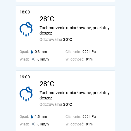
18:00
28°C
Zachmurzenie umiarkowane, przelotny
deszcz
Odczuwalna
30°C
Opad:
0.3 mm
Ciśnienie:
999 hPa
Wiatr:
6 km/h
Wilgotność:
91%
19:00
28°C
Zachmurzenie umiarkowane, przelotny
deszcz
Odczuwalna
30°C
Opad:
1.5 mm
Ciśnienie:
999 hPa
Wiatr:
6 km/h
Wilgotność:
91%