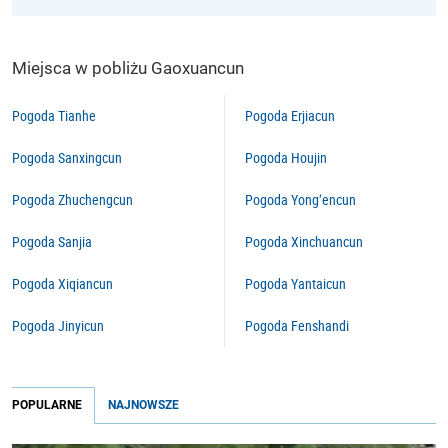
Miejsca w pobliżu Gaoxuancun
Pogoda Tianhe
Pogoda Erjiacun
Pogoda Sanxingcun
Pogoda Houjin
Pogoda Zhuchengcun
Pogoda Yong’encun
Pogoda Sanjia
Pogoda Xinchuancun
Pogoda Xiqiancun
Pogoda Yantaicun
Pogoda Jinyicun
Pogoda Fenshandi
POPULARNE
NAJNOWSZE