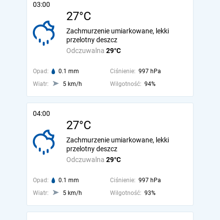
03:00
27°C
Zachmurzenie umiarkowane, lekki
przelotny deszcz
Odczuwalna
29°C
Opad:
0.1 mm
Ciśnienie:
997 hPa
Wiatr:
5 km/h
Wilgotność:
94%
04:00
27°C
Zachmurzenie umiarkowane, lekki
przelotny deszcz
Odczuwalna
29°C
Opad:
0.1 mm
Ciśnienie:
997 hPa
Wiatr:
5 km/h
Wilgotność:
93%