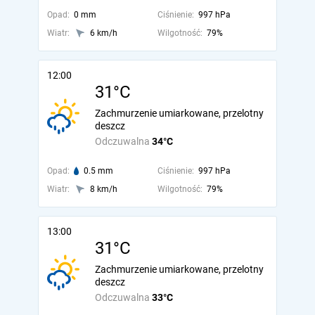
Opad:
0 mm
Ciśnienie:
997 hPa
Wiatr:
6 km/h
Wilgotność:
79%
12:00
31°C
Zachmurzenie umiarkowane, przelotny
deszcz
Odczuwalna
34°C
Opad:
0.5 mm
Ciśnienie:
997 hPa
Wiatr:
8 km/h
Wilgotność:
79%
13:00
31°C
Zachmurzenie umiarkowane, przelotny
deszcz
Odczuwalna
33°C