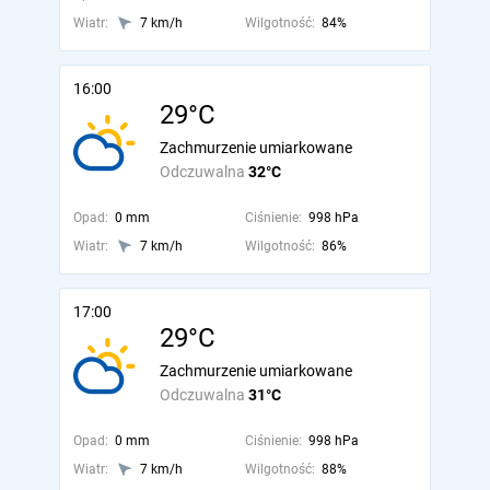
Wiatr:
7 km/h
Wilgotność:
84%
16:00
29°C
Zachmurzenie umiarkowane
Odczuwalna
32°C
Opad:
0 mm
Ciśnienie:
998 hPa
Wiatr:
7 km/h
Wilgotność:
86%
17:00
29°C
Zachmurzenie umiarkowane
Odczuwalna
31°C
Opad:
0 mm
Ciśnienie:
998 hPa
Wiatr:
7 km/h
Wilgotność:
88%