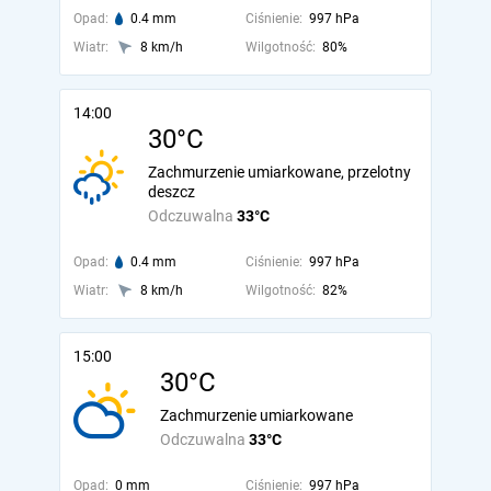
Opad:
0.4 mm
Ciśnienie:
997 hPa
Wiatr:
8 km/h
Wilgotność:
80%
14:00
30°C
Zachmurzenie umiarkowane, przelotny
deszcz
Odczuwalna
33°C
Opad:
0.4 mm
Ciśnienie:
997 hPa
Wiatr:
8 km/h
Wilgotność:
82%
15:00
30°C
Zachmurzenie umiarkowane
Odczuwalna
33°C
Opad:
0 mm
Ciśnienie:
997 hPa