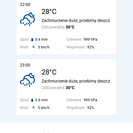
22:00
28°C
Zachmurzenie duże, przelotny deszcz
Odczuwalna
30°C
Opad:
0.6 mm
Ciśnienie:
999 hPa
Wiatr:
5 km/h
Wilgotność:
92%
23:00
28°C
Zachmurzenie duże, przelotny deszcz
Odczuwalna
30°C
Opad:
0.6 mm
Ciśnienie:
999 hPa
Wiatr:
5 km/h
Wilgotność:
92%