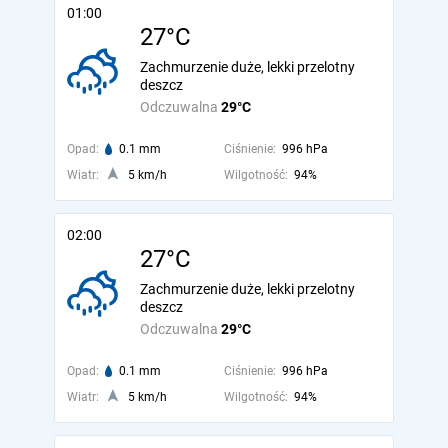
01:00
27°C
Zachmurzenie duże, lekki przelotny
deszcz
Odczuwalna
29°C
Opad:
0.1 mm
Ciśnienie:
996 hPa
Wiatr:
5 km/h
Wilgotność:
94%
02:00
27°C
Zachmurzenie duże, lekki przelotny
deszcz
Odczuwalna
29°C
Opad:
0.1 mm
Ciśnienie:
996 hPa
Wiatr:
5 km/h
Wilgotność:
94%