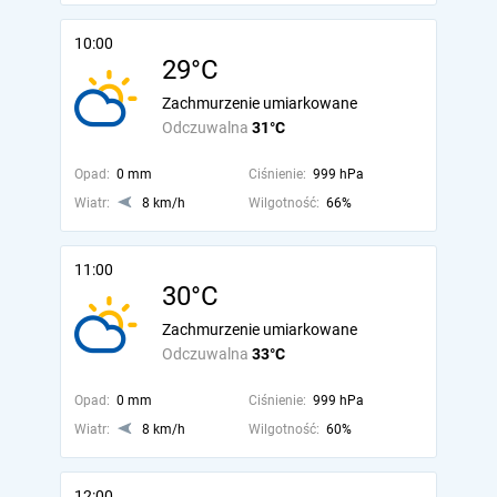
10:00
29°C
Zachmurzenie umiarkowane
Odczuwalna
31°C
Opad:
0 mm
Ciśnienie:
999 hPa
Wiatr:
8 km/h
Wilgotność:
66%
11:00
30°C
Zachmurzenie umiarkowane
Odczuwalna
33°C
Opad:
0 mm
Ciśnienie:
999 hPa
Wiatr:
8 km/h
Wilgotność:
60%
12:00