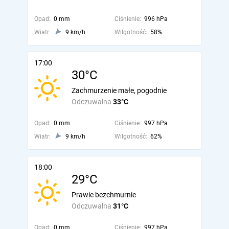
Opad:
0 mm
Ciśnienie:
996 hPa
Wiatr:
9 km/h
Wilgotność:
58%
17:00
30°C
Zachmurzenie małe, pogodnie
Odczuwalna
33°C
Opad:
0 mm
Ciśnienie:
997 hPa
Wiatr:
9 km/h
Wilgotność:
62%
18:00
29°C
Prawie bezchmurnie
Odczuwalna
31°C
Opad:
0 mm
Ciśnienie:
997 hPa