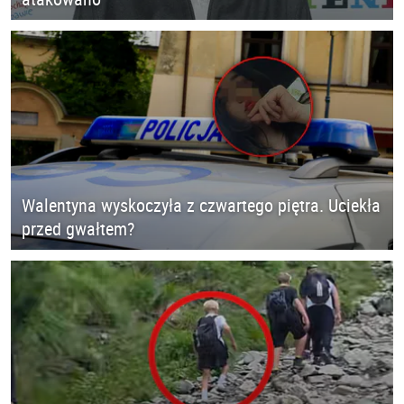
Walentyna wyskoczyła z czwartego piętra. Uciekła
przed gwałtem?