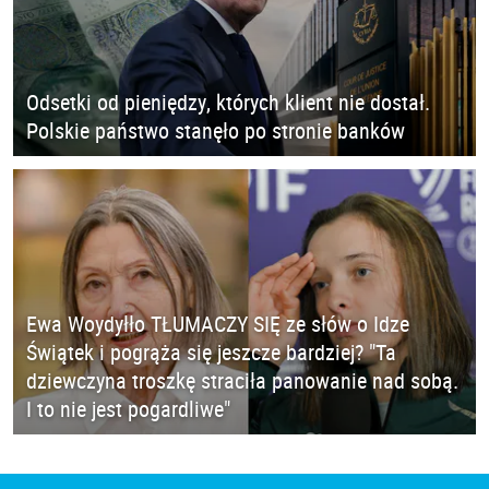
Odsetki od pieniędzy, których klient nie dostał.
Polskie państwo stanęło po stronie banków
Ewa Woydyłło TŁUMACZY SIĘ ze słów o Idze
Świątek i pogrąża się jeszcze bardziej? "Ta
dziewczyna troszkę straciła panowanie nad sobą.
I to nie jest pogardliwe"