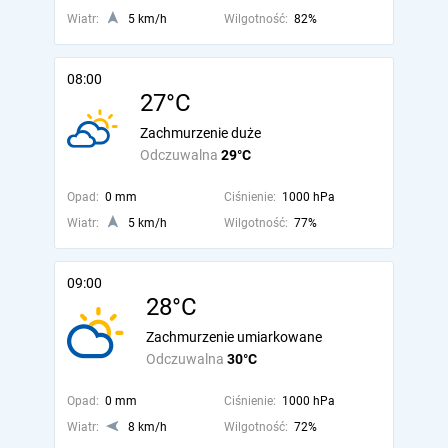
Wiatr:
5 km/h
Wilgotność:
82%
08:00
27°C
Zachmurzenie duże
Odczuwalna
29°C
Opad:
0 mm
Ciśnienie:
1000 hPa
Wiatr:
5 km/h
Wilgotność:
77%
09:00
28°C
Zachmurzenie umiarkowane
Odczuwalna
30°C
Opad:
0 mm
Ciśnienie:
1000 hPa
Wiatr:
8 km/h
Wilgotność:
72%