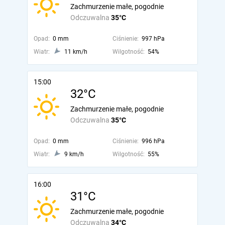
Zachmurzenie małe, pogodnie
Odczuwalna
35°C
Opad:
0 mm
Ciśnienie:
997 hPa
Wiatr:
11 km/h
Wilgotność:
54%
15:00
32°C
Zachmurzenie małe, pogodnie
Odczuwalna
35°C
Opad:
0 mm
Ciśnienie:
996 hPa
Wiatr:
9 km/h
Wilgotność:
55%
16:00
31°C
Zachmurzenie małe, pogodnie
Odczuwalna
34°C