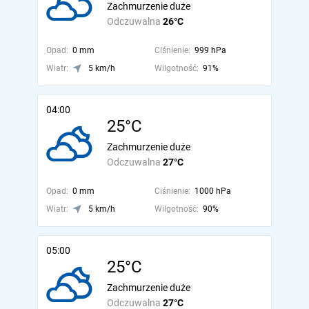
Zachmurzenie duże
Odczuwalna
26°C
Opad:
0 mm
Ciśnienie:
999 hPa
Wiatr:
5 km/h
Wilgotność:
91%
04:00
25°C
Zachmurzenie duże
Odczuwalna
27°C
Opad:
0 mm
Ciśnienie:
1000 hPa
Wiatr:
5 km/h
Wilgotność:
90%
05:00
25°C
Zachmurzenie duże
Odczuwalna
27°C