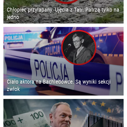
Chłopiec przyłapany. Ujęcia z Tatr. Patrzą tylko na
jedno
Ciało aktora na Bachledówce. Są wyniki sekcji
zwłok