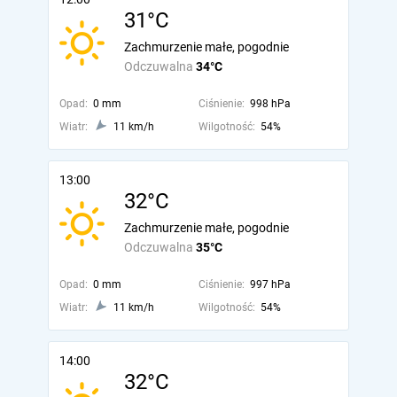
31°C
Zachmurzenie małe, pogodnie
Odczuwalna
34°C
Opad:
0 mm
Ciśnienie:
998 hPa
Wiatr:
11 km/h
Wilgotność:
54%
13:00
32°C
Zachmurzenie małe, pogodnie
Odczuwalna
35°C
Opad:
0 mm
Ciśnienie:
997 hPa
Wiatr:
11 km/h
Wilgotność:
54%
14:00
32°C