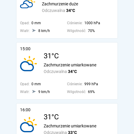
Zachmurzenie duże
Odczuwalna
34°C
Opad:
0 mm
Ciśnienie:
1000 hPa
Wiatr:
8 km/h
Wilgotność:
70%
15:00
31°C
Zachmurzenie umiarkowane
Odczuwalna
34°C
Opad:
0 mm
Ciśnienie:
999 hPa
Wiatr:
9 km/h
Wilgotność:
69%
16:00
31°C
Zachmurzenie umiarkowane
Odczuwalna
33°C