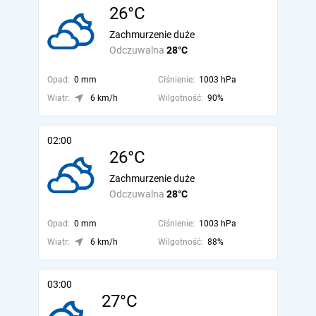
26°C
Zachmurzenie duże
Odczuwalna
28°C
Opad:
0 mm
Ciśnienie:
1003 hPa
Wiatr:
6 km/h
Wilgotność:
90%
02:00
26°C
Zachmurzenie duże
Odczuwalna
28°C
Opad:
0 mm
Ciśnienie:
1003 hPa
Wiatr:
6 km/h
Wilgotność:
88%
03:00
27°C