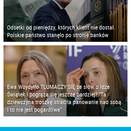
Odsetki od pieniędzy, których klient nie dostał.
Polskie państwo stanęło po stronie banków
Ewa Woydyłło TŁUMACZY SIĘ ze słów o Idze
Świątek i pogrąża się jeszcze bardziej? "Ta
dziewczyna troszkę straciła panowanie nad sobą.
I to nie jest pogardliwe"