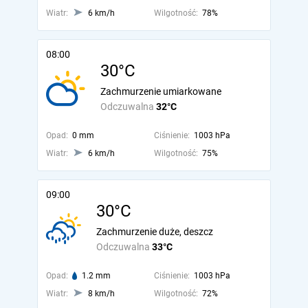
Wiatr:
6 km/h
Wilgotność:
78%
08:00
30°C
Zachmurzenie umiarkowane
Odczuwalna
32°C
Opad:
0 mm
Ciśnienie:
1003 hPa
Wiatr:
6 km/h
Wilgotność:
75%
09:00
30°C
Zachmurzenie duże, deszcz
Odczuwalna
33°C
Opad:
1.2 mm
Ciśnienie:
1003 hPa
Wiatr:
8 km/h
Wilgotność:
72%