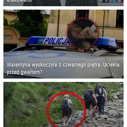
Walentyna wyskoczyła z czwartego piętra. Uciekła
przed gwałtem?