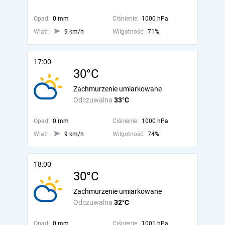
Opad:
0 mm
Ciśnienie:
1000 hPa
Wiatr:
9 km/h
Wilgotność:
71%
17:00
30°C
Zachmurzenie umiarkowane
Odczuwalna
33°C
Opad:
0 mm
Ciśnienie:
1000 hPa
Wiatr:
9 km/h
Wilgotność:
74%
18:00
30°C
Zachmurzenie umiarkowane
Odczuwalna
32°C
Opad:
0 mm
Ciśnienie:
1001 hPa