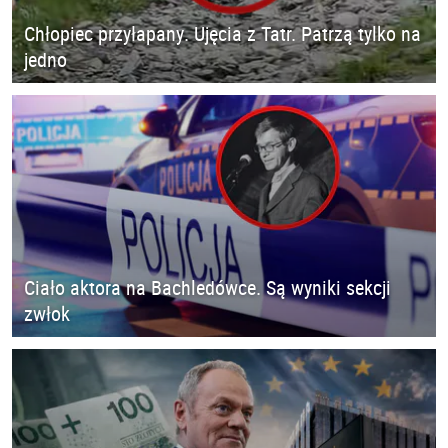
Chłopiec przyłapany. Ujęcia z Tatr. Patrzą tylko na
jedno
Ciało aktora na Bachledówce. Są wyniki sekcji
zwłok