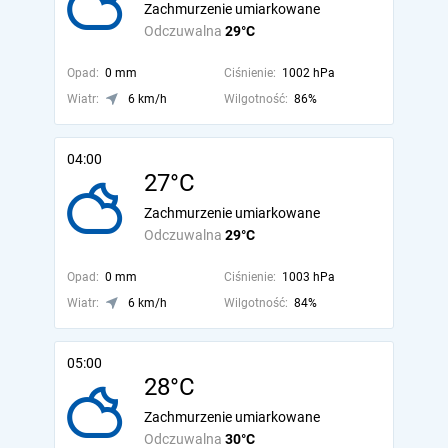
Zachmurzenie umiarkowane
Odczuwalna
29°C
Opad:
0 mm
Ciśnienie:
1002 hPa
Wiatr:
6 km/h
Wilgotność:
86%
04:00
27°C
Zachmurzenie umiarkowane
Odczuwalna
29°C
Opad:
0 mm
Ciśnienie:
1003 hPa
Wiatr:
6 km/h
Wilgotność:
84%
05:00
28°C
Zachmurzenie umiarkowane
Odczuwalna
30°C