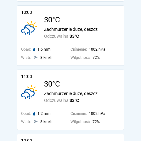
10:00
30°C
Zachmurzenie duże, deszcz
Odczuwalna
33°C
Opad:
1.6 mm
Ciśnienie:
1002 hPa
Wiatr:
8 km/h
Wilgotność:
72%
11:00
30°C
Zachmurzenie duże, deszcz
Odczuwalna
33°C
Opad:
1.2 mm
Ciśnienie:
1002 hPa
Wiatr:
8 km/h
Wilgotność:
72%
12:00