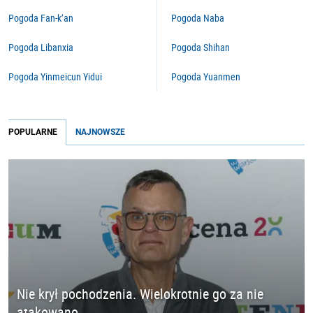
Pogoda Fan-k’an
Pogoda Naba
Pogoda Libanxia
Pogoda Shihan
Pogoda Yinmeicun Yidui
Pogoda Yuanmen
POPULARNE
NAJNOWSZE
Nie krył pochodzenia. Wielokrotnie go za nie
atakowano