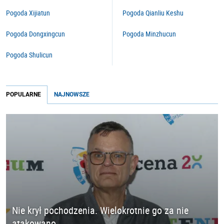
Pogoda Xijiatun
Pogoda Qianliu Keshu
Pogoda Dongxingcun
Pogoda Minzhucun
Pogoda Shulicun
POPULARNE
NAJNOWSZE
Nie krył pochodzenia. Wielokrotnie go za nie
atakowano