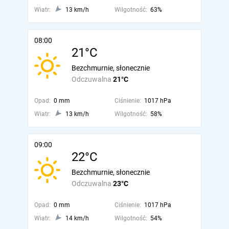
Wiatr:
13 km/h
Wilgotność:
63%
08:00
21°C
Bezchmurnie, słonecznie
Odczuwalna
21°C
Opad:
0 mm
Ciśnienie:
1017 hPa
Wiatr:
13 km/h
Wilgotność:
58%
09:00
22°C
Bezchmurnie, słonecznie
Odczuwalna
23°C
Opad:
0 mm
Ciśnienie:
1017 hPa
Wiatr:
14 km/h
Wilgotność:
54%