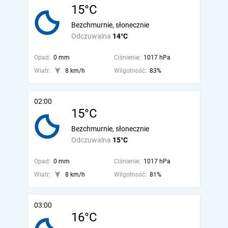
15°C
Bezchmurnie, słonecznie
Odczuwalna
14°C
Opad:
0 mm
Ciśnienie:
1017 hPa
Wiatr:
8 km/h
Wilgotność:
83%
02:00
15°C
Bezchmurnie, słonecznie
Odczuwalna
15°C
Opad:
0 mm
Ciśnienie:
1017 hPa
Wiatr:
8 km/h
Wilgotność:
81%
03:00
16°C