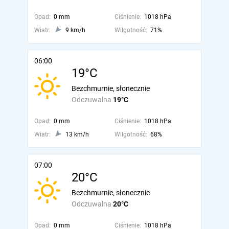
Opad:
0 mm
Ciśnienie:
1018 hPa
Wiatr:
9 km/h
Wilgotność:
71%
06:00
19°C
Bezchmurnie, słonecznie
Odczuwalna
19°C
Opad:
0 mm
Ciśnienie:
1018 hPa
Wiatr:
13 km/h
Wilgotność:
68%
07:00
20°C
Bezchmurnie, słonecznie
Odczuwalna
20°C
Opad:
0 mm
Ciśnienie:
1018 hPa