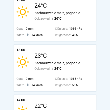
24°C
Zachmurzenie małe, pogodnie
Odczuwalna
26°C
Opad:
0 mm
Ciśnienie:
1016 hPa
Wiatr:
14 km/h
Wilgotność:
48%
13:00
23°C
Zachmurzenie małe, pogodnie
Odczuwalna
24°C
Opad:
0 mm
Ciśnienie:
1015 hPa
Wiatr:
14 km/h
Wilgotność:
53%
14:00
22°C