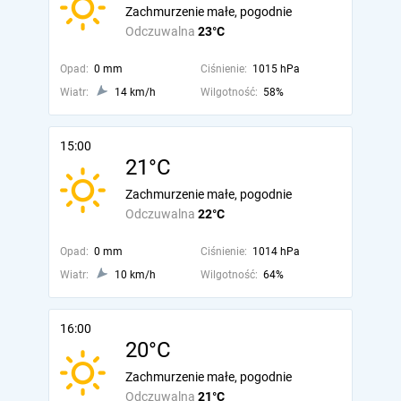
Zachmurzenie małe, pogodnie
Odczuwalna
23°C
Opad:
0 mm
Ciśnienie:
1015 hPa
Wiatr:
14 km/h
Wilgotność:
58%
15:00
21°C
Zachmurzenie małe, pogodnie
Odczuwalna
22°C
Opad:
0 mm
Ciśnienie:
1014 hPa
Wiatr:
10 km/h
Wilgotność:
64%
16:00
20°C
Zachmurzenie małe, pogodnie
Odczuwalna
21°C