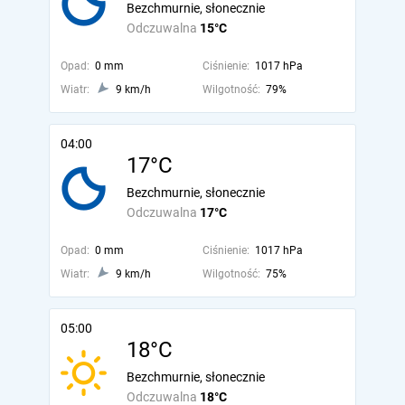
Bezchmurnie, słonecznie
Odczuwalna
15°C
Opad:
0 mm
Ciśnienie:
1017 hPa
Wiatr:
9 km/h
Wilgotność:
79%
04:00
17°C
Bezchmurnie, słonecznie
Odczuwalna
17°C
Opad:
0 mm
Ciśnienie:
1017 hPa
Wiatr:
9 km/h
Wilgotność:
75%
05:00
18°C
Bezchmurnie, słonecznie
Odczuwalna
18°C