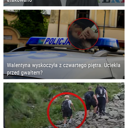
Walentyna wyskoczyła z czwartego piętra. Uciekła
przed gwałtem?