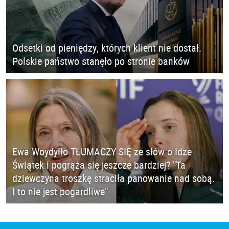
Odsetki od pieniędzy, których klient nie dostał.
Polskie państwo stanęło po stronie banków
Ewa Woydyłło TŁUMACZY SIĘ ze słów o Idze
Świątek i pogrąża się jeszcze bardziej? "Ta
dziewczyna troszkę straciła panowanie nad sobą.
I to nie jest pogardliwe"