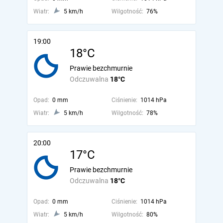
Wiatr:
5 km/h
Wilgotność:
76%
19:00
18°C
Prawie bezchmurnie
Odczuwalna
18°C
Opad:
0 mm
Ciśnienie:
1014 hPa
Wiatr:
5 km/h
Wilgotność:
78%
20:00
17°C
Prawie bezchmurnie
Odczuwalna
18°C
Opad:
0 mm
Ciśnienie:
1014 hPa
Wiatr:
5 km/h
Wilgotność:
80%