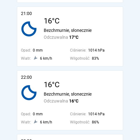
21:00
16°C
Bezchmurnie, słonecznie
Odczuwalna
17°C
Opad:
0 mm
Ciśnienie:
1014 hPa
Wiatr:
6 km/h
Wilgotność:
83%
22:00
16°C
Bezchmurnie, słonecznie
Odczuwalna
16°C
Opad:
0 mm
Ciśnienie:
1014 hPa
Wiatr:
6 km/h
Wilgotność:
86%