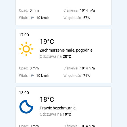
Opad:
0 mm
Ciśnienie:
1014 hPa
Wiatr:
10 km/h
Wilgotność:
67%
17:00
19°C
Zachmurzenie małe, pogodnie
Odczuwalna
20°C
Opad:
0 mm
Ciśnienie:
1014 hPa
Wiatr:
10 km/h
Wilgotność:
71%
18:00
18°C
Prawie bezchmurnie
Odczuwalna
19°C
Opad:
0 mm
Ciśnienie:
1014 hPa