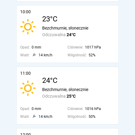
10:00
23°C
Bezchmurnie, słonecznie
Odczuwalna
24°C
Opad:
0 mm
Ciśnienie:
1017 hPa
Wiatr:
14 km/h
Wilgotność:
52%
11:00
24°C
Bezchmurnie, słonecznie
Odczuwalna
25°C
Opad:
0 mm
Ciśnienie:
1016 hPa
Wiatr:
14 km/h
Wilgotność:
50%
12:00