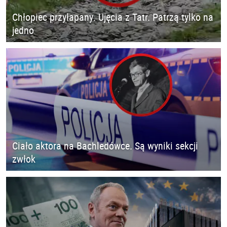
Chłopiec przyłapany. Ujęcia z Tatr. Patrzą tylko na
jedno
Ciało aktora na Bachledówce. Są wyniki sekcji
zwłok