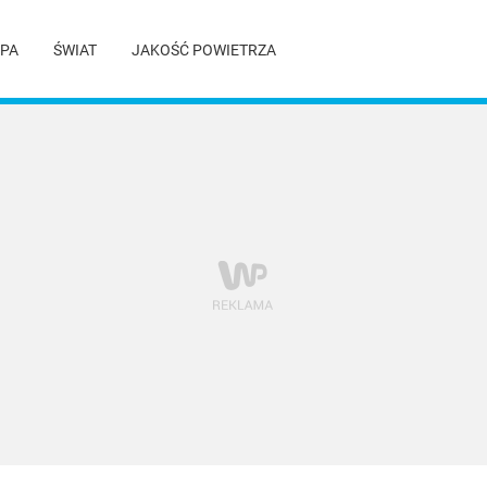
PA
ŚWIAT
JAKOŚĆ POWIETRZA