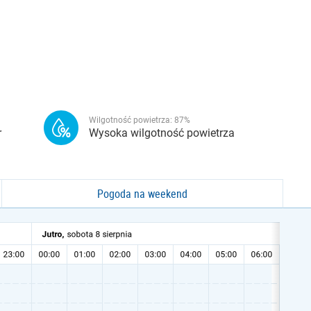
Wilgotność powietrza:
87
%
r
Wysoka wilgotność powietrza
Pogoda na weekend