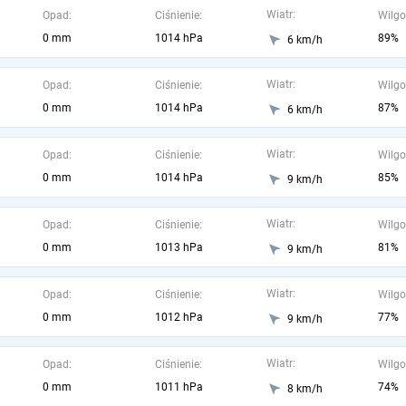
Wiatr:
Opad:
Ciśnienie:
Wilgo
0 mm
1014 hPa
89%
6 km/h
Wiatr:
Opad:
Ciśnienie:
Wilgo
0 mm
1014 hPa
87%
6 km/h
Wiatr:
Opad:
Ciśnienie:
Wilgo
0 mm
1014 hPa
85%
9 km/h
Wiatr:
Opad:
Ciśnienie:
Wilgo
0 mm
1013 hPa
81%
9 km/h
Wiatr:
Opad:
Ciśnienie:
Wilgo
0 mm
1012 hPa
77%
9 km/h
Wiatr:
Opad:
Ciśnienie:
Wilgo
0 mm
1011 hPa
74%
8 km/h