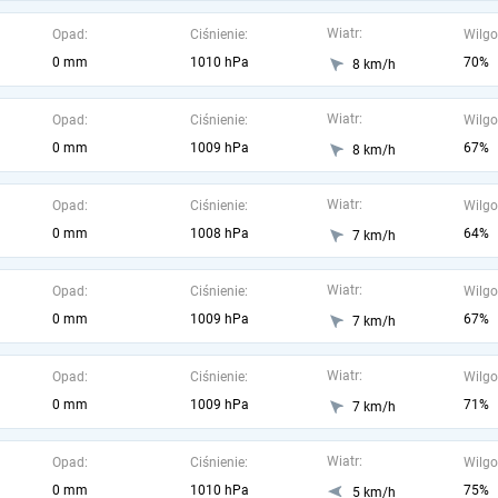
Wiatr:
Opad:
Ciśnienie:
Wilgo
0 mm
1010 hPa
70%
8 km/h
Wiatr:
Opad:
Ciśnienie:
Wilgo
0 mm
1009 hPa
67%
8 km/h
Wiatr:
Opad:
Ciśnienie:
Wilgo
0 mm
1008 hPa
64%
7 km/h
Wiatr:
Opad:
Ciśnienie:
Wilgo
0 mm
1009 hPa
67%
7 km/h
Wiatr:
Opad:
Ciśnienie:
Wilgo
0 mm
1009 hPa
71%
7 km/h
Wiatr:
Opad:
Ciśnienie:
Wilgo
0 mm
1010 hPa
75%
5 km/h