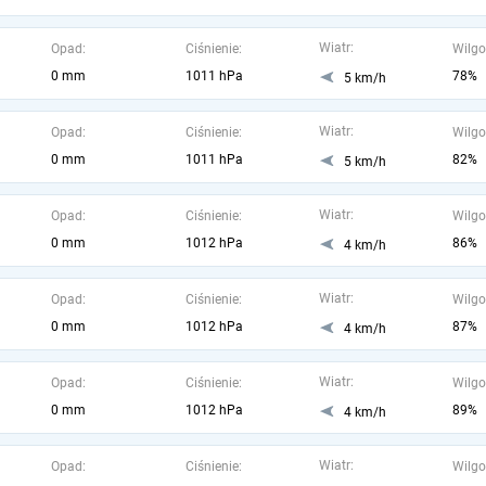
Wiatr:
Opad:
Ciśnienie:
Wilgo
0 mm
1011 hPa
78%
5 km/h
Wiatr:
Opad:
Ciśnienie:
Wilgo
0 mm
1011 hPa
82%
5 km/h
Wiatr:
Opad:
Ciśnienie:
Wilgo
0 mm
1012 hPa
86%
4 km/h
Wiatr:
Opad:
Ciśnienie:
Wilgo
0 mm
1012 hPa
87%
4 km/h
Wiatr:
Opad:
Ciśnienie:
Wilgo
0 mm
1012 hPa
89%
4 km/h
Wiatr:
Opad:
Ciśnienie:
Wilgo