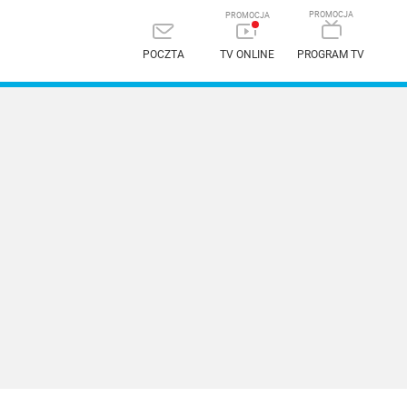
POCZTA
TV ONLINE
PROGRAM TV