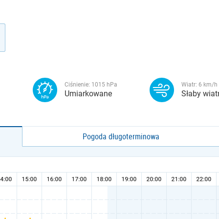
Ciśnienie:
1015
hPa
Wiatr:
6
km/h
Umiarkowane
Słaby wiat
Pogoda długoterminowa