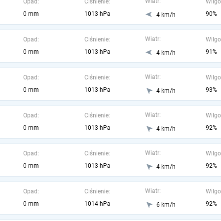
Wiatr:
Opad:
Ciśnienie:
Wilgo
0 mm
1013 hPa
90%
4 km/h
Wiatr:
Opad:
Ciśnienie:
Wilgo
0 mm
1013 hPa
91%
4 km/h
Wiatr:
Opad:
Ciśnienie:
Wilgo
0 mm
1013 hPa
93%
4 km/h
Wiatr:
Opad:
Ciśnienie:
Wilgo
0 mm
1013 hPa
92%
4 km/h
Wiatr:
Opad:
Ciśnienie:
Wilgo
0 mm
1013 hPa
92%
4 km/h
Wiatr:
Opad:
Ciśnienie:
Wilgo
0 mm
1014 hPa
92%
6 km/h