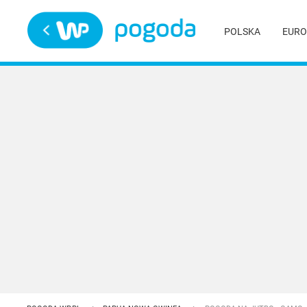
Trwa ładowanie
POLSKA
EURO