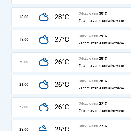
Odczuwalna
30°C
28°C
18:00
Zachmurzenie umiarkowane
Odczuwalna
29°C
27°C
19:00
Zachmurzenie umiarkowane
Odczuwalna
28°C
26°C
20:00
Zachmurzenie umiarkowane
Odczuwalna
28°C
26°C
21:00
Zachmurzenie umiarkowane
Odczuwalna
27°C
26°C
22:00
Zachmurzenie umiarkowane
Odczuwalna
27°C
25°C
23:00