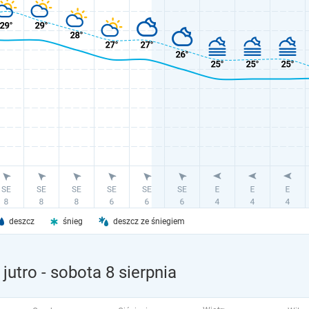
deszcz
śnieg
deszcz ze śniegiem
jutro
- sobota 8 sierpnia