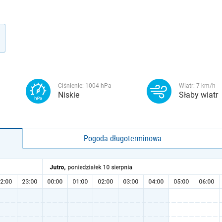
Ciśnienie:
1004
hPa
Wiatr:
7
km/h
Niskie
Słaby wiatr
Pogoda długoterminowa