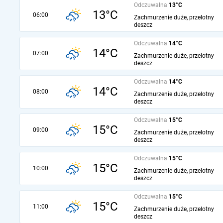
Odczuwalna
13°C
13°C
06:00
Zachmurzenie duże, przelotny
deszcz
Odczuwalna
14°C
14°C
07:00
Zachmurzenie duże, przelotny
deszcz
Odczuwalna
14°C
14°C
08:00
Zachmurzenie duże, przelotny
deszcz
Odczuwalna
15°C
15°C
09:00
Zachmurzenie duże, przelotny
deszcz
Odczuwalna
15°C
15°C
10:00
Zachmurzenie duże, przelotny
deszcz
Odczuwalna
15°C
15°C
11:00
Zachmurzenie duże, przelotny
deszcz