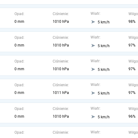
Wiatr:
Opad:
Ciśnienie:
Wilgo
0 mm
1010 hPa
98%
5 km/h
Wiatr:
Opad:
Ciśnienie:
Wilgo
0 mm
1010 hPa
97%
5 km/h
Wiatr:
Opad:
Ciśnienie:
Wilgo
0 mm
1010 hPa
97%
5 km/h
Wiatr:
Opad:
Ciśnienie:
Wilgo
0 mm
1011 hPa
97%
5 km/h
Wiatr:
Opad:
Ciśnienie:
Wilgo
0 mm
1010 hPa
96%
5 km/h
Wiatr:
Opad:
Ciśnienie:
Wilgo