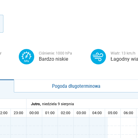
y
Ciśnienie:
1000
hPa
Wiatr:
13
km/h
Bardzo niskie
Łagodny wia
Pogoda długoterminowa