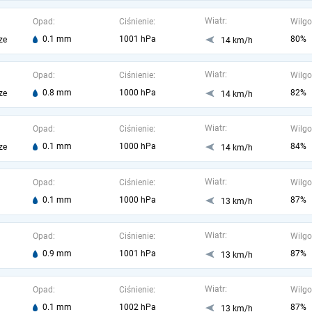
Wiatr:
Opad:
Ciśnienie:
Wilgo
0.1 mm
1001 hPa
80%
ze
14 km/h
Wiatr:
Opad:
Ciśnienie:
Wilgo
0.8 mm
1000 hPa
82%
ze
14 km/h
Wiatr:
Opad:
Ciśnienie:
Wilgo
0.1 mm
1000 hPa
84%
ze
14 km/h
Wiatr:
Opad:
Ciśnienie:
Wilgo
0.1 mm
1000 hPa
87%
13 km/h
Wiatr:
Opad:
Ciśnienie:
Wilgo
0.9 mm
1001 hPa
87%
13 km/h
Wiatr:
Opad:
Ciśnienie:
Wilgo
0.1 mm
1002 hPa
87%
13 km/h