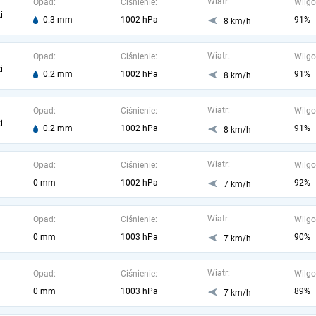
Wiatr:
Opad:
Ciśnienie:
Wilgo
i
0.3 mm
1002 hPa
91%
8 km/h
Wiatr:
Opad:
Ciśnienie:
Wilgo
i
0.2 mm
1002 hPa
91%
8 km/h
Wiatr:
Opad:
Ciśnienie:
Wilgo
i
0.2 mm
1002 hPa
91%
8 km/h
Wiatr:
Opad:
Ciśnienie:
Wilgo
0 mm
1002 hPa
92%
7 km/h
Wiatr:
Opad:
Ciśnienie:
Wilgo
0 mm
1003 hPa
90%
7 km/h
Wiatr:
Opad:
Ciśnienie:
Wilgo
0 mm
1003 hPa
89%
7 km/h