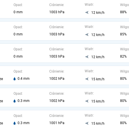
Wiatr:
Opad:
Ciśnienie:
Wilgo
0 mm
1003 hPa
88%
12 km/h
Wiatr:
Opad:
Ciśnienie:
Wilgo
0 mm
1003 hPa
85%
12 km/h
Wiatr:
Opad:
Ciśnienie:
Wilgo
0 mm
1003 hPa
82%
12 km/h
Wiatr:
Opad:
Ciśnienie:
Wilgo
0.4 mm
1002 hPa
80%
ze
15 km/h
Wiatr:
Opad:
Ciśnienie:
Wilgo
0.3 mm
1002 hPa
80%
ze
15 km/h
Wiatr:
Opad:
Ciśnienie:
Wilgo
0.3 mm
1001 hPa
80%
ze
15 km/h