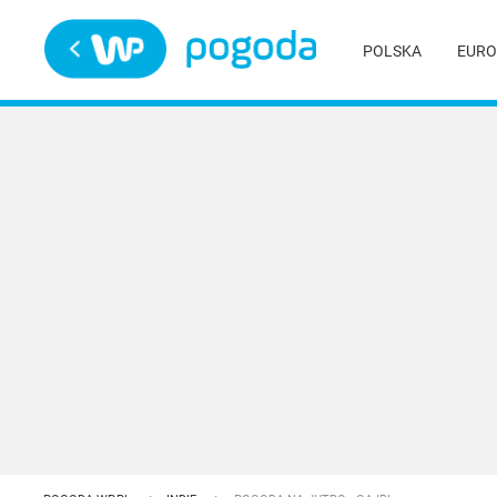
Trwa ładowanie
POLSKA
EURO