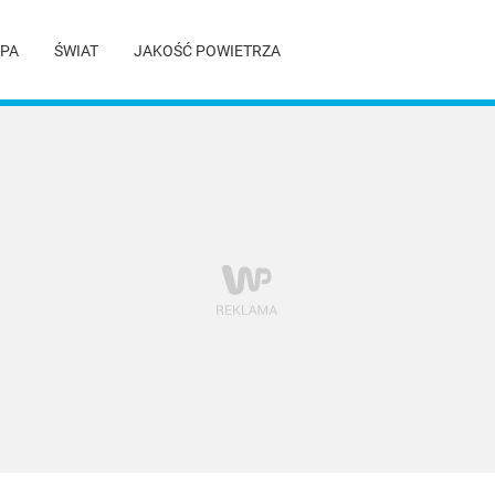
PA
ŚWIAT
JAKOŚĆ POWIETRZA