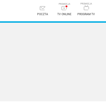
POCZTA
TV ONLINE
PROGRAM TV