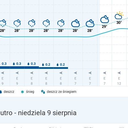
deszcz
śnieg
deszcz ze śniegiem
utro
- niedziela 9 sierpnia