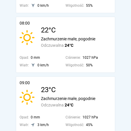
Wiatr:
0 km/h
Wilgotność:
55%
08:00
22°C
Zachmurzenie małe, pogodnie
Odczuwalna
24°C
Opad:
0 mm
Ciśnienie:
1027 hPa
Wiatr:
0 km/h
Wilgotność:
50%
09:00
23°C
Zachmurzenie małe, pogodnie
Odczuwalna
24°C
Opad:
0 mm
Ciśnienie:
1027 hPa
Wiatr:
3 km/h
Wilgotność:
45%