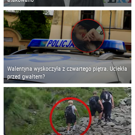
Walentyna wyskoczyła z czwartego piętra. Uciekła
przed gwałtem?