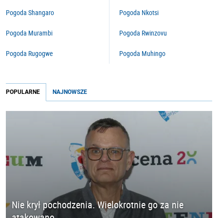
Pogoda Shangaro
Pogoda Nkotsi
Pogoda Murambi
Pogoda Rwinzovu
Pogoda Rugogwe
Pogoda Muhingo
POPULARNE
NAJNOWSZE
Nie krył pochodzenia. Wielokrotnie go za nie
atakowano