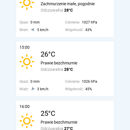
Zachmurzenie małe, pogodnie
Odczuwalna
28°C
Opad:
0 mm
Ciśnienie:
1027 hPa
Wiatr:
5 km/h
Wilgotność:
43%
15:00
26°C
Prawie bezchmurnie
Odczuwalna
28°C
Opad:
0 mm
Ciśnienie:
1026 hPa
Wiatr:
3 km/h
Wilgotność:
45%
16:00
25°C
Prawie bezchmurnie
Odczuwalna
27°C