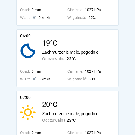
Opad:
0 mm
Ciśnienie:
1027 hPa
Wiatr:
0 km/h
Wilgotność:
62%
06:00
19°C
Zachmurzenie małe, pogodnie
Odczuwalna
22°C
Opad:
0 mm
Ciśnienie:
1027 hPa
Wiatr:
0 km/h
Wilgotność:
60%
07:00
20°C
Zachmurzenie małe, pogodnie
Odczuwalna
23°C
Opad:
0 mm
Ciśnienie:
1027 hPa