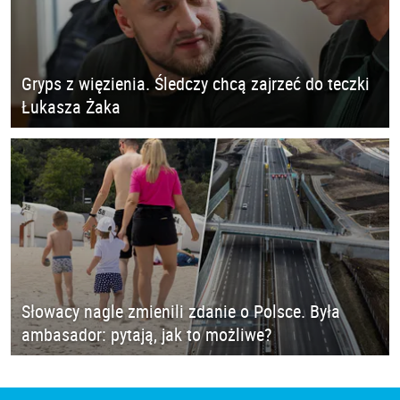
Gryps z więzienia. Śledczy chcą zajrzeć do teczki
Łukasza Żaka
Słowacy nagle zmienili zdanie o Polsce. Była
ambasador: pytają, jak to możliwe?