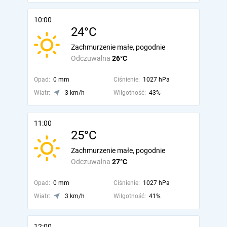
10:00
24°C
Zachmurzenie małe, pogodnie
Odczuwalna
26°C
Opad:
0 mm
Ciśnienie:
1027 hPa
Wiatr:
3 km/h
Wilgotność:
43%
11:00
25°C
Zachmurzenie małe, pogodnie
Odczuwalna
27°C
Opad:
0 mm
Ciśnienie:
1027 hPa
Wiatr:
3 km/h
Wilgotność:
41%
12:00