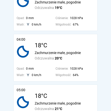
Zachmurzenie małe, pogodnie
Odczuwalna
19°C
Opad:
0 mm
Ciśnienie:
1028 hPa
Wiatr:
0 km/h
Wilgotność:
67%
04:00
18°C
Zachmurzenie małe, pogodnie
Odczuwalna
20°C
Opad:
0 mm
Ciśnienie:
1028 hPa
Wiatr:
0 km/h
Wilgotność:
64%
05:00
18°C
Zachmurzenie małe, pogodnie
Odczuwalna
21°C