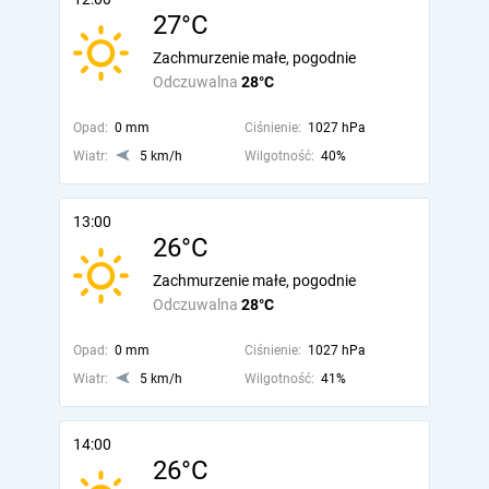
27°C
Zachmurzenie małe, pogodnie
Odczuwalna
28°C
Opad:
0 mm
Ciśnienie:
1027 hPa
Wiatr:
5 km/h
Wilgotność:
40%
13:00
26°C
Zachmurzenie małe, pogodnie
Odczuwalna
28°C
Opad:
0 mm
Ciśnienie:
1027 hPa
Wiatr:
5 km/h
Wilgotność:
41%
14:00
26°C