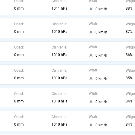
Wiatr:
Opad:
Ciśnienie:
Wilgo
0 mm
1011 hPa
88%
0 km/h
Wiatr:
Opad:
Ciśnienie:
Wilgo
0 mm
1010 hPa
87%
0 km/h
Wiatr:
Opad:
Ciśnienie:
Wilgo
0 mm
1010 hPa
86%
0 km/h
Wiatr:
Opad:
Ciśnienie:
Wilgo
0 mm
1010 hPa
85%
0 km/h
Wiatr:
Opad:
Ciśnienie:
Wilgo
0 mm
1010 hPa
84%
0 km/h
Wiatr:
Opad:
Ciśnienie:
Wilgo
0 mm
1010 hPa
84%
0 km/h