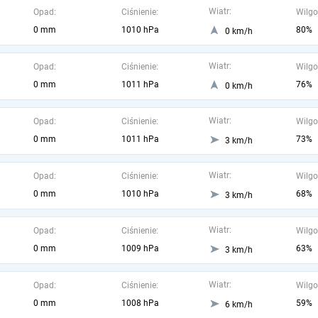
Wiatr:
Opad:
Ciśnienie:
Wilgo
0 mm
1010 hPa
80%
0 km/h
Wiatr:
Opad:
Ciśnienie:
Wilgo
0 mm
1011 hPa
76%
0 km/h
Wiatr:
Opad:
Ciśnienie:
Wilgo
0 mm
1011 hPa
73%
3 km/h
Wiatr:
Opad:
Ciśnienie:
Wilgo
0 mm
1010 hPa
68%
3 km/h
Wiatr:
Opad:
Ciśnienie:
Wilgo
0 mm
1009 hPa
63%
3 km/h
Wiatr:
Opad:
Ciśnienie:
Wilgo
0 mm
1008 hPa
59%
6 km/h