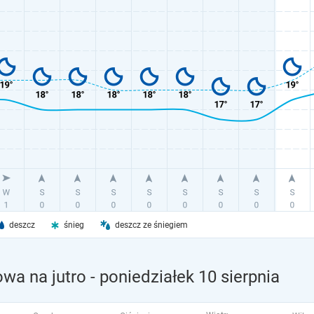
deszcz
śnieg
deszcz ze śniegiem
wa na jutro
- poniedziałek 10 sierpnia