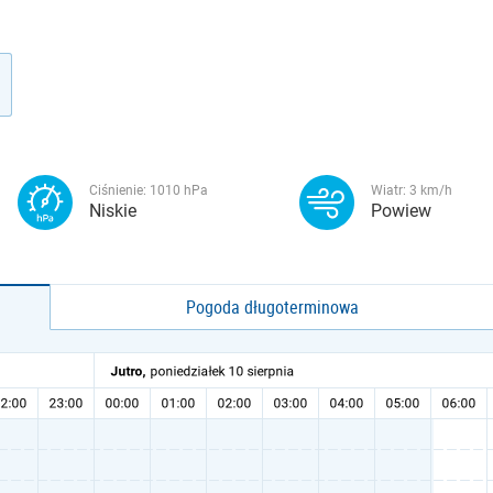
Ciśnienie:
1010
hPa
Wiatr:
3
km/h
Niskie
Powiew
Pogoda długoterminowa