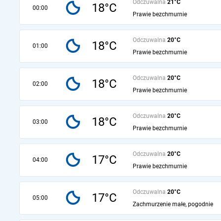
Odczuwalna
21°C
18°C
00:00
Prawie bezchmurnie
Odczuwalna
20°C
18°C
01:00
Prawie bezchmurnie
Odczuwalna
20°C
18°C
02:00
Prawie bezchmurnie
Odczuwalna
20°C
18°C
03:00
Prawie bezchmurnie
Odczuwalna
20°C
17°C
04:00
Prawie bezchmurnie
Odczuwalna
20°C
17°C
05:00
Zachmurzenie małe, pogodnie