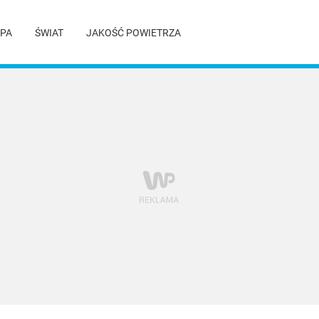
PA
ŚWIAT
JAKOŚĆ POWIETRZA