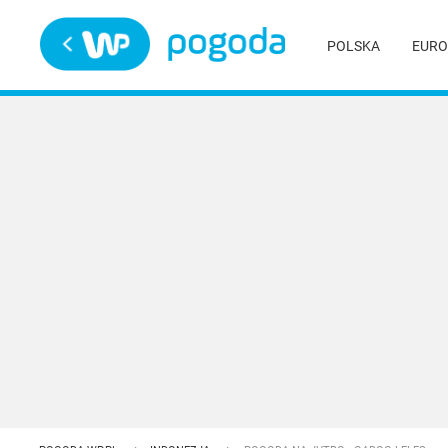
Trwa ładowanie
POLSKA
EURO