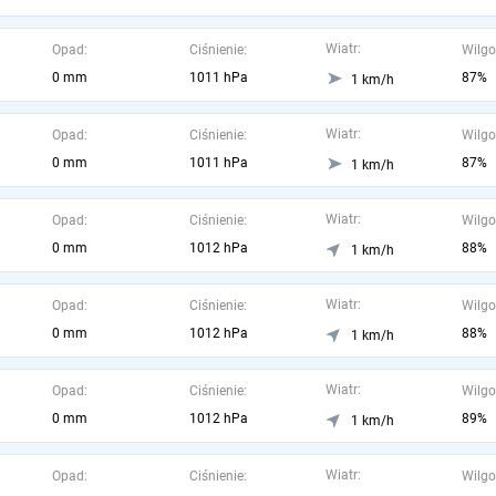
Wiatr:
Opad:
Ciśnienie:
Wilgo
0 mm
1011 hPa
87%
1 km/h
Wiatr:
Opad:
Ciśnienie:
Wilgo
0 mm
1011 hPa
87%
1 km/h
Wiatr:
Opad:
Ciśnienie:
Wilgo
0 mm
1012 hPa
88%
1 km/h
Wiatr:
Opad:
Ciśnienie:
Wilgo
0 mm
1012 hPa
88%
1 km/h
Wiatr:
Opad:
Ciśnienie:
Wilgo
0 mm
1012 hPa
89%
1 km/h
Wiatr:
Opad:
Ciśnienie:
Wilgo