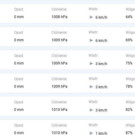
Wiatr:
Opad:
Ciśnienie:
Wilgo
0 mm
1008 hPa
64%
6 km/h
Wiatr:
Opad:
Ciśnienie:
Wilgo
0 mm
1009 hPa
69%
6 km/h
Wiatr:
Opad:
Ciśnienie:
Wilgo
0 mm
1009 hPa
75%
3 km/h
Wiatr:
Opad:
Ciśnienie:
Wilgo
0 mm
1009 hPa
78%
3 km/h
Wiatr:
Opad:
Ciśnienie:
Wilgo
0 mm
1010 hPa
82%
3 km/h
Wiatr:
Opad:
Ciśnienie:
Wilgo
0 mm
1010 hPa
87%
1 km/h