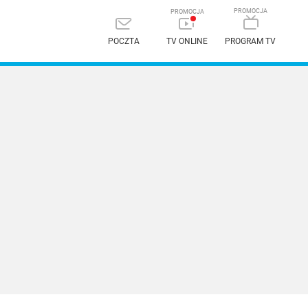
POCZTA
TV ONLINE
PROGRAM TV