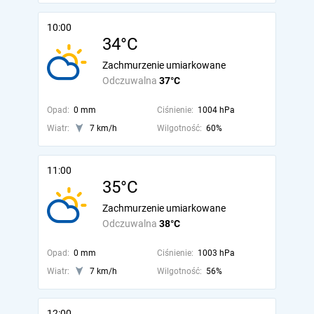
10:00
34°C
Zachmurzenie umiarkowane
Odczuwalna
37°C
Opad:
0 mm
Ciśnienie:
1004 hPa
Wiatr:
7 km/h
Wilgotność:
60%
11:00
35°C
Zachmurzenie umiarkowane
Odczuwalna
38°C
Opad:
0 mm
Ciśnienie:
1003 hPa
Wiatr:
7 km/h
Wilgotność:
56%
12:00