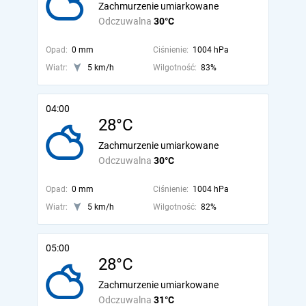
Zachmurzenie umiarkowane
Odczuwalna
30°C
Opad:
0 mm
Ciśnienie:
1004 hPa
Wiatr:
5 km/h
Wilgotność:
83%
04:00
28°C
Zachmurzenie umiarkowane
Odczuwalna
30°C
Opad:
0 mm
Ciśnienie:
1004 hPa
Wiatr:
5 km/h
Wilgotność:
82%
05:00
28°C
Zachmurzenie umiarkowane
Odczuwalna
31°C