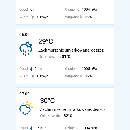
Opad:
0 mm
Ciśnienie:
1004 hPa
Wiatr:
5 km/h
Wilgotność:
82%
06:00
29°C
Zachmurzenie umiarkowane, deszcz
Odczuwalna
31°C
Opad:
0.4 mm
Ciśnienie:
1005 hPa
Wiatr:
6 km/h
Wilgotność:
82%
07:00
30°C
Zachmurzenie umiarkowane, deszcz
Odczuwalna
32°C
Opad:
0.5 mm
Ciśnienie:
1004 hPa