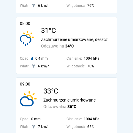
Wiatr:
6 km/h
Wilgotność:
76%
08:00
31°C
Zachmurzenie umiarkowane, deszcz
Odczuwalna
34°C
Opad:
0.4 mm
Ciśnienie:
1004 hPa
Wiatr:
6 km/h
Wilgotność:
70%
09:00
33°C
Zachmurzenie umiarkowane
Odczuwalna
36°C
Opad:
0 mm
Ciśnienie:
1004 hPa
Wiatr:
7 km/h
Wilgotność:
65%