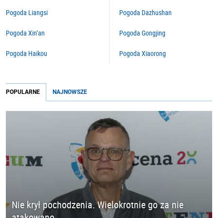
Pogoda Liangsi
Pogoda Dazhushan
Pogoda Xin’an
Pogoda Gongjing
Pogoda Haikou
Pogoda Xiaorong
POPULARNE
NAJNOWSZE
Nie krył pochodzenia. Wielokrotnie go za nie
atakowano