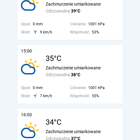
Zachmurzenie umiarkowane
Odczuwalna
39°C
Opad:
0 mm
Ciśnienie:
1001 hPa
Wiatr:
9 km/h
Wilgotność:
53%
15:00
35°C
Zachmurzenie umiarkowane
Odczuwalna
38°C
Opad:
0 mm
Ciśnienie:
1001 hPa
Wiatr:
7 km/h
Wilgotność:
55%
16:00
34°C
Zachmurzenie umiarkowane
Odczuwalna
37°C