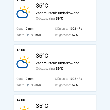
36°C
Zachmurzenie umiarkowane
Odczuwalna
39°C
Opad:
0 mm
Ciśnienie:
1002 hPa
Wiatr:
9 km/h
Wilgotność:
52%
13:00
36°C
Zachmurzenie umiarkowane
Odczuwalna
39°C
Opad:
0 mm
Ciśnienie:
1002 hPa
Wiatr:
9 km/h
Wilgotność:
52%
14:00
35°C