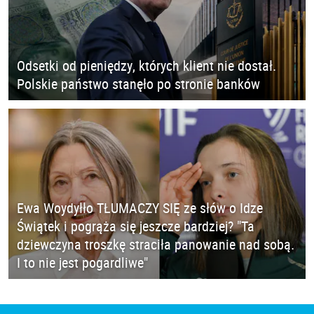
Odsetki od pieniędzy, których klient nie dostał.
Polskie państwo stanęło po stronie banków
Ewa Woydyłło TŁUMACZY SIĘ ze słów o Idze
Świątek i pogrąża się jeszcze bardziej? "Ta
dziewczyna troszkę straciła panowanie nad sobą.
I to nie jest pogardliwe"