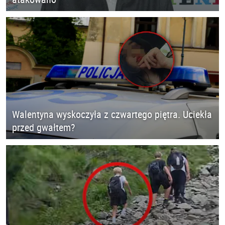
Walentyna wyskoczyła z czwartego piętra. Uciekła
przed gwałtem?