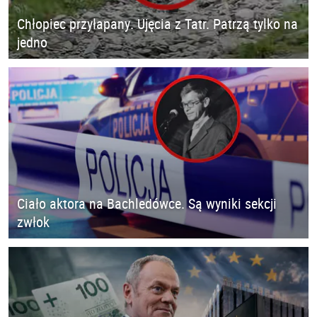
Chłopiec przyłapany. Ujęcia z Tatr. Patrzą tylko na
jedno
Ciało aktora na Bachledówce. Są wyniki sekcji
zwłok