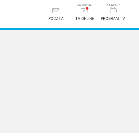
POCZTA
TV ONLINE
PROGRAM TV