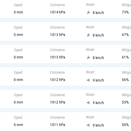
Wiatr:
Opad:
Ciśnienie:
Wilgo
0 mm
1014 hPa
73%
8 km/h
Wiatr:
Opad:
Ciśnienie:
Wilgo
0 mm
1013 hPa
67%
8 km/h
Wiatr:
Opad:
Ciśnienie:
Wilgo
0 mm
1013 hPa
61%
8 km/h
Wiatr:
Opad:
Ciśnienie:
Wilgo
0 mm
1012 hPa
56%
9 km/h
Wiatr:
Opad:
Ciśnienie:
Wilgo
0 mm
1012 hPa
53%
9 km/h
Wiatr:
Opad:
Ciśnienie:
Wilgo
0 mm
1011 hPa
50%
9 km/h