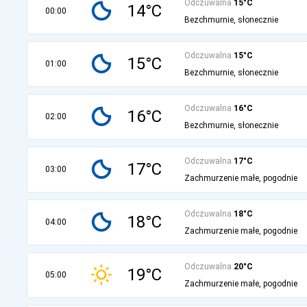
Odczuwalna
15°C
14°C
00:00
Bezchmurnie, słonecznie
Odczuwalna
15°C
15°C
01:00
Bezchmurnie, słonecznie
Odczuwalna
16°C
16°C
02:00
Bezchmurnie, słonecznie
Odczuwalna
17°C
17°C
03:00
Zachmurzenie małe, pogodnie
Odczuwalna
18°C
18°C
04:00
Zachmurzenie małe, pogodnie
Odczuwalna
20°C
19°C
05:00
Zachmurzenie małe, pogodnie