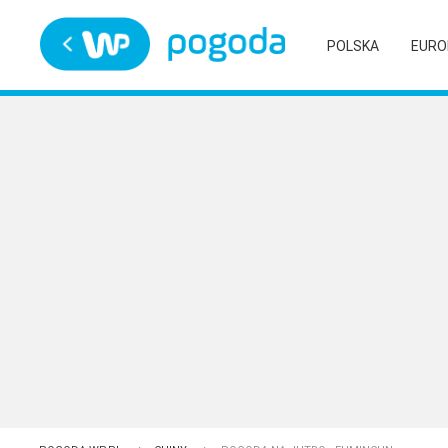
Trwa ładowanie
POLSKA
EURO