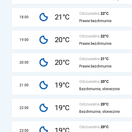
Odczuwalna
22°C
21°C
18:00
Prawie bezchmurnie
Odczuwalna
22°C
20°C
19:00
Prawie bezchmurnie
Odczuwalna
21°C
20°C
20:00
Prawie bezchmurnie
Odczuwalna
20°C
19°C
21:00
Bezchmurnie, słonecznie
Odczuwalna
20°C
19°C
22:00
Bezchmurnie, słonecznie
Odczuwalna
20°C
19°C
23:00