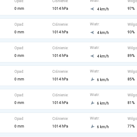
Wiatr:
Opad:
Ciśnienie:
Wilgo
0 mm
1014 hPa
97%
4 km/h
Wiatr:
Opad:
Ciśnienie:
Wilgo
0 mm
1014 hPa
93%
4 km/h
Wiatr:
Opad:
Ciśnienie:
Wilgo
0 mm
1014 hPa
89%
4 km/h
Wiatr:
Opad:
Ciśnienie:
Wilgo
0 mm
1014 hPa
85%
6 km/h
Wiatr:
Opad:
Ciśnienie:
Wilgo
0 mm
1014 hPa
81%
6 km/h
Wiatr:
Opad:
Ciśnienie:
Wilgo
0 mm
1014 hPa
77%
6 km/h