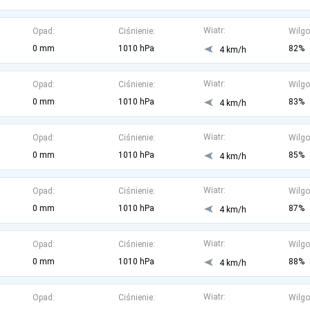
Wiatr:
Opad:
Ciśnienie:
Wilgo
0 mm
1010 hPa
82%
4 km/h
Wiatr:
Opad:
Ciśnienie:
Wilgo
0 mm
1010 hPa
83%
4 km/h
Wiatr:
Opad:
Ciśnienie:
Wilgo
0 mm
1010 hPa
85%
4 km/h
Wiatr:
Opad:
Ciśnienie:
Wilgo
0 mm
1010 hPa
87%
4 km/h
Wiatr:
Opad:
Ciśnienie:
Wilgo
0 mm
1010 hPa
88%
4 km/h
Wiatr:
Opad:
Ciśnienie:
Wilgo