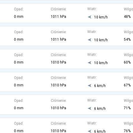
Wiatr:
Opad:
Ciśnienie:
Wilgo
0 mm
1011 hPa
48%
10 km/h
Wiatr:
Opad:
Ciśnienie:
Wilgo
0 mm
1011 hPa
54%
10 km/h
Wiatr:
Opad:
Ciśnienie:
Wilgo
0 mm
1010 hPa
60%
10 km/h
Wiatr:
Opad:
Ciśnienie:
Wilgo
0 mm
1010 hPa
67%
6 km/h
Wiatr:
Opad:
Ciśnienie:
Wilgo
0 mm
1010 hPa
71%
6 km/h
Wiatr:
Opad:
Ciśnienie:
Wilgo
0 mm
1010 hPa
76%
6 km/h