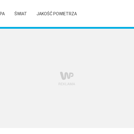
PA
ŚWIAT
JAKOŚĆ POWIETRZA