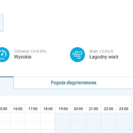
Ciśnienie:
1018
hPa
Wiatr:
12
km/h
Wysokie
Łagodny wiatr
Pogoda długoterminowa