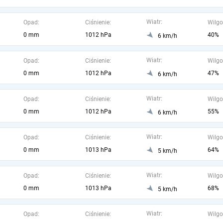
Wiatr:
Opad:
Ciśnienie:
Wilgo
0 mm
1012 hPa
40%
6 km/h
Wiatr:
Opad:
Ciśnienie:
Wilgo
0 mm
1012 hPa
47%
6 km/h
Wiatr:
Opad:
Ciśnienie:
Wilgo
0 mm
1012 hPa
55%
6 km/h
Wiatr:
Opad:
Ciśnienie:
Wilgo
0 mm
1013 hPa
64%
5 km/h
Wiatr:
Opad:
Ciśnienie:
Wilgo
0 mm
1013 hPa
68%
5 km/h
Wiatr:
Opad:
Ciśnienie:
Wilgo