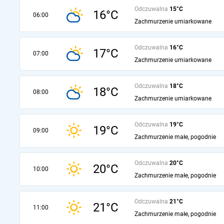
Odczuwalna
15°C
16°C
06:00
Zachmurzenie umiarkowane
Odczuwalna
16°C
17°C
07:00
Zachmurzenie umiarkowane
Odczuwalna
18°C
18°C
08:00
Zachmurzenie umiarkowane
Odczuwalna
19°C
19°C
09:00
Zachmurzenie małe, pogodnie
Odczuwalna
20°C
20°C
10:00
Zachmurzenie małe, pogodnie
Odczuwalna
21°C
21°C
11:00
Zachmurzenie małe, pogodnie