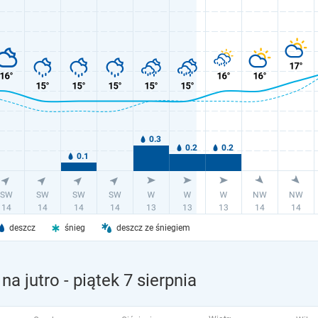
deszcz
śnieg
deszcz ze śniegiem
na jutro
- piątek 7 sierpnia