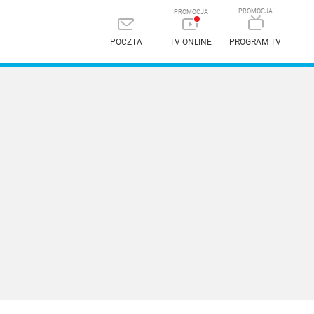
POCZTA
TV ONLINE
PROGRAM TV