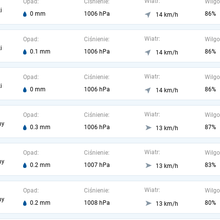
Wiatr:
Opad:
Ciśnienie:
Wilgo
i
0 mm
1006 hPa
86%
14 km/h
Wiatr:
Opad:
Ciśnienie:
Wilgo
i
0.1 mm
1006 hPa
86%
14 km/h
Wiatr:
Opad:
Ciśnienie:
Wilgo
i
0 mm
1006 hPa
86%
14 km/h
Wiatr:
Opad:
Ciśnienie:
Wilgo
ny
0.3 mm
1006 hPa
87%
13 km/h
Wiatr:
Opad:
Ciśnienie:
Wilgo
ny
0.2 mm
1007 hPa
83%
13 km/h
Wiatr:
Opad:
Ciśnienie:
Wilgo
ny
0.2 mm
1008 hPa
80%
13 km/h