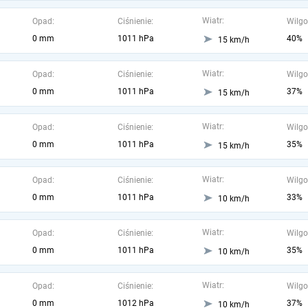
Wiatr:
Opad:
Ciśnienie:
Wilgo
0 mm
1011 hPa
40%
15 km/h
Wiatr:
Opad:
Ciśnienie:
Wilgo
0 mm
1011 hPa
37%
15 km/h
Wiatr:
Opad:
Ciśnienie:
Wilgo
0 mm
1011 hPa
35%
15 km/h
Wiatr:
Opad:
Ciśnienie:
Wilgo
0 mm
1011 hPa
33%
10 km/h
Wiatr:
Opad:
Ciśnienie:
Wilgo
0 mm
1011 hPa
35%
10 km/h
Wiatr:
Opad:
Ciśnienie:
Wilgo
0 mm
1012 hPa
37%
10 km/h