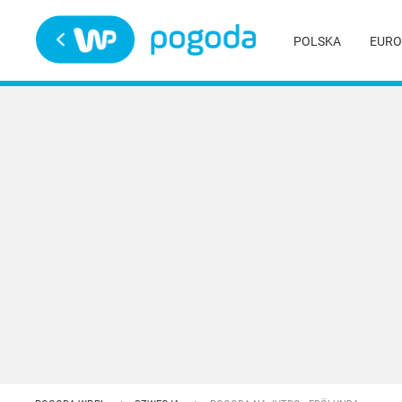
Trwa ładowanie
POLSKA
EURO