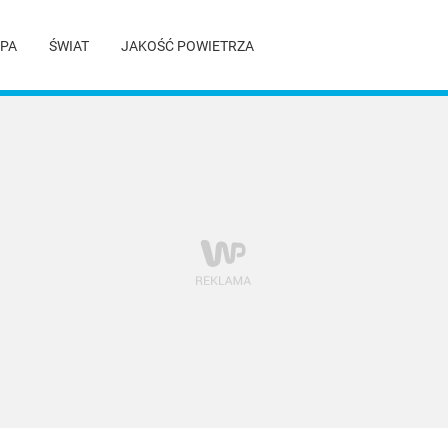
PA
ŚWIAT
JAKOŚĆ POWIETRZA