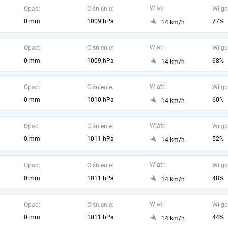
Wiatr:
Opad:
Ciśnienie:
Wilgo
0 mm
1009 hPa
77%
14 km/h
Wiatr:
Opad:
Ciśnienie:
Wilgo
0 mm
1009 hPa
68%
14 km/h
Wiatr:
Opad:
Ciśnienie:
Wilgo
0 mm
1010 hPa
60%
14 km/h
Wiatr:
Opad:
Ciśnienie:
Wilgo
0 mm
1011 hPa
52%
14 km/h
Wiatr:
Opad:
Ciśnienie:
Wilgo
0 mm
1011 hPa
48%
14 km/h
Wiatr:
Opad:
Ciśnienie:
Wilgo
0 mm
1011 hPa
44%
14 km/h