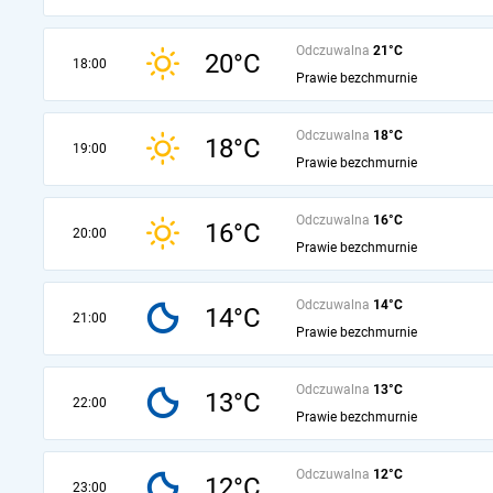
Odczuwalna
21°C
20°C
18:00
Prawie bezchmurnie
Odczuwalna
18°C
18°C
19:00
Prawie bezchmurnie
Odczuwalna
16°C
16°C
20:00
Prawie bezchmurnie
Odczuwalna
14°C
14°C
21:00
Prawie bezchmurnie
Odczuwalna
13°C
13°C
22:00
Prawie bezchmurnie
Odczuwalna
12°C
12°C
23:00