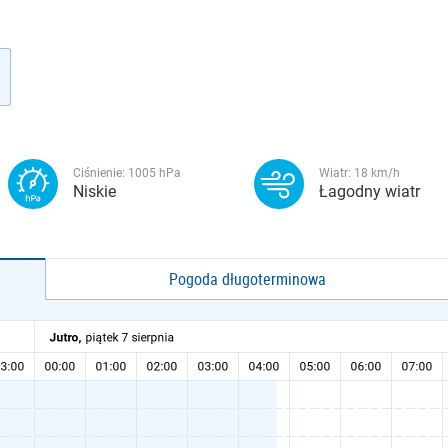
Ciśnienie:
1005
hPa
Wiatr:
18
km/h
Niskie
Łagodny wiatr
Pogoda długoterminowa