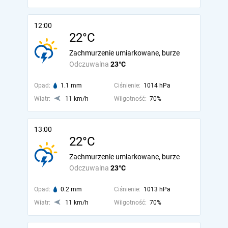
12:00
22°C
Zachmurzenie umiarkowane, burze
Odczuwalna
23°C
Opad:
1.1 mm
Ciśnienie:
1014 hPa
Wiatr:
11 km/h
Wilgotność:
70%
13:00
22°C
Zachmurzenie umiarkowane, burze
Odczuwalna
23°C
Opad:
0.2 mm
Ciśnienie:
1013 hPa
Wiatr:
11 km/h
Wilgotność:
70%