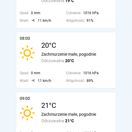
Odczuwalna
19°C
Opad:
0 mm
Ciśnienie:
1016 hPa
Wiatr:
11 km/h
Wilgotność:
91%
08:00
20°C
Zachmurzenie małe, pogodnie
Odczuwalna
20°C
Opad:
0 mm
Ciśnienie:
1016 hPa
Wiatr:
11 km/h
Wilgotność:
89%
09:00
21°C
Zachmurzenie małe, pogodnie
Odczuwalna
21°C