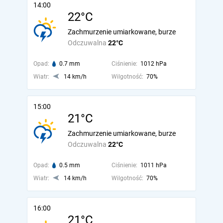
14:00
22°C
Zachmurzenie umiarkowane, burze
Odczuwalna
22°C
Opad:
0.7 mm
Ciśnienie:
1012 hPa
Wiatr:
14 km/h
Wilgotność:
70%
15:00
21°C
Zachmurzenie umiarkowane, burze
Odczuwalna
22°C
Opad:
0.5 mm
Ciśnienie:
1011 hPa
Wiatr:
14 km/h
Wilgotność:
70%
16:00
21°C