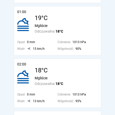
01:00
19°C
Mgliście
Odczuwalna
18°C
Opad:
0 mm
Ciśnienie:
1013 hPa
Wiatr:
15 km/h
Wilgotność:
90%
02:00
18°C
Mgliście
Odczuwalna
18°C
Opad:
0 mm
Ciśnienie:
1013 hPa
Wiatr:
13 km/h
Wilgotność:
95%