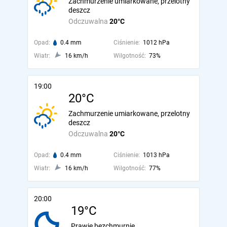
Zachmurzenie umiarkowane, przelotny
deszcz
Odczuwalna
20°C
Opad:
0.4 mm
Ciśnienie:
1012 hPa
Wiatr:
16 km/h
Wilgotność:
73%
19:00
20°C
Zachmurzenie umiarkowane, przelotny
deszcz
Odczuwalna
20°C
Opad:
0.4 mm
Ciśnienie:
1013 hPa
Wiatr:
16 km/h
Wilgotność:
77%
20:00
19°C
Prawie bezchmurnie