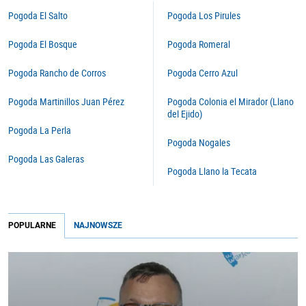
Pogoda El Salto
Pogoda Los Pirules
Pogoda El Bosque
Pogoda Romeral
Pogoda Rancho de Corros
Pogoda Cerro Azul
Pogoda Martinillos Juan Pérez
Pogoda Colonia el Mirador (Llano
del Ejido)
Pogoda La Perla
Pogoda Nogales
Pogoda Las Galeras
Pogoda Llano la Tecata
POPULARNE
NAJNOWSZE