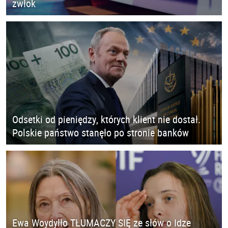
zwłok
Odsetki od pieniędzy, których klient nie dostał.
Polskie państwo stanęło po stronie banków
Ewa Woydyłło TŁUMACZY SIĘ ze słów o Idze