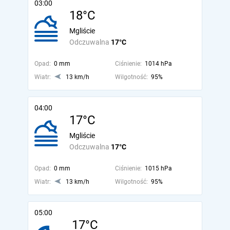
03:00
18°C
Mgliście
Odczuwalna
17°C
Opad:
0 mm
Ciśnienie:
1014 hPa
Wiatr:
13 km/h
Wilgotność:
95%
04:00
17°C
Mgliście
Odczuwalna
17°C
Opad:
0 mm
Ciśnienie:
1015 hPa
Wiatr:
13 km/h
Wilgotność:
95%
05:00
17°C