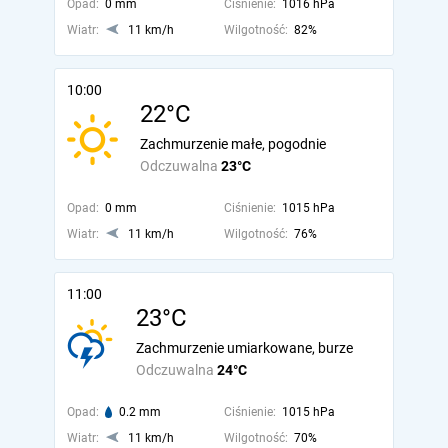
Opad:
0 mm
Ciśnienie:
1016 hPa
Wiatr:
11 km/h
Wilgotność:
82%
10:00
22°C
Zachmurzenie małe, pogodnie
Odczuwalna
23°C
Opad:
0 mm
Ciśnienie:
1015 hPa
Wiatr:
11 km/h
Wilgotność:
76%
11:00
23°C
Zachmurzenie umiarkowane, burze
Odczuwalna
24°C
Opad:
0.2 mm
Ciśnienie:
1015 hPa
Wiatr:
11 km/h
Wilgotność:
70%