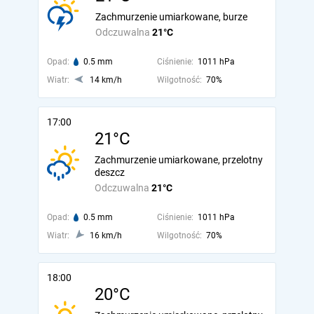
Zachmurzenie umiarkowane, burze
Odczuwalna
21°C
Opad:
0.5 mm
Ciśnienie:
1011 hPa
Wiatr:
14 km/h
Wilgotność:
70%
17:00
21°C
Zachmurzenie umiarkowane, przelotny
deszcz
Odczuwalna
21°C
Opad:
0.5 mm
Ciśnienie:
1011 hPa
Wiatr:
16 km/h
Wilgotność:
70%
18:00
20°C