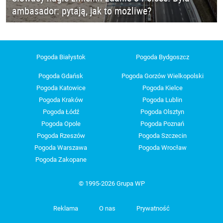
ambasador: pytają, jak to możliwe?
Pogoda Białystok
Pogoda Bydgoszcz
Pogoda Gdańsk
Pogoda Gorzów Wielkopolski
Pogoda Katowice
Pogoda Kielce
Pogoda Kraków
Pogoda Lublin
Pogoda Łódź
Pogoda Olsztyn
Pogoda Opole
Pogoda Poznań
Pogoda Rzeszów
Pogoda Szczecin
Pogoda Warszawa
Pogoda Wrocław
Pogoda Zakopane
© 1995-2026 Grupa WP
Reklama
O nas
Prywatność