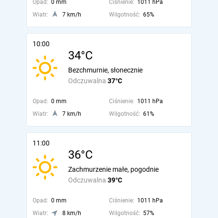
Opad:
0 mm
Ciśnienie:
1011 hPa
Wiatr:
7 km/h
Wilgotność:
65%
10:00
34°C
Bezchmurnie, słonecznie
Odczuwalna
37°C
Opad:
0 mm
Ciśnienie:
1011 hPa
Wiatr:
7 km/h
Wilgotność:
61%
11:00
36°C
Zachmurzenie małe, pogodnie
Odczuwalna
39°C
Opad:
0 mm
Ciśnienie:
1011 hPa
Wiatr:
8 km/h
Wilgotność:
57%