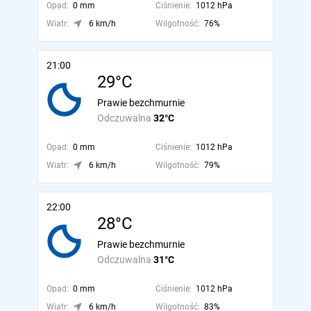
Opad:
0 mm
Ciśnienie:
1012 hPa
Wiatr:
6 km/h
Wilgotność:
76%
21:00
29°C
Prawie bezchmurnie
Odczuwalna
32°C
Opad:
0 mm
Ciśnienie:
1012 hPa
Wiatr:
6 km/h
Wilgotność:
79%
22:00
28°C
Prawie bezchmurnie
Odczuwalna
31°C
Opad:
0 mm
Ciśnienie:
1012 hPa
Wiatr:
6 km/h
Wilgotność:
83%