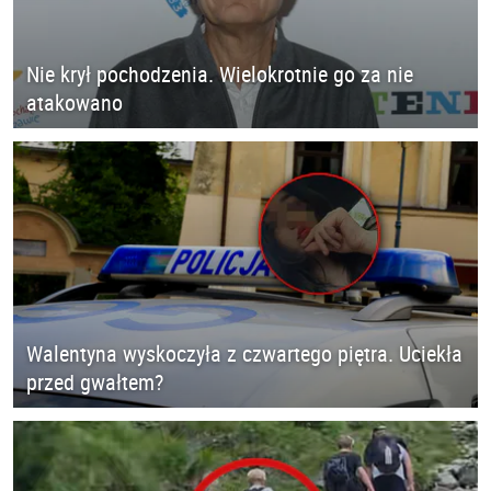
Nie krył pochodzenia. Wielokrotnie go za nie
atakowano
Walentyna wyskoczyła z czwartego piętra. Uciekła
przed gwałtem?