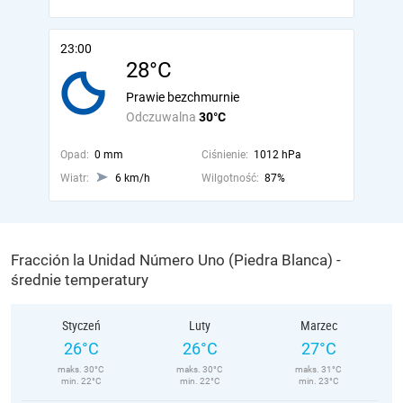
23:00
28°C
Prawie bezchmurnie
Odczuwalna
30°C
Opad:
0 mm
Ciśnienie:
1012 hPa
Wiatr:
6 km/h
Wilgotność:
87%
Fracción la Unidad Número Uno (Piedra Blanca) -
średnie temperatury
Styczeń
Luty
Marzec
26°C
26°C
27°C
maks. 30°C
maks. 30°C
maks. 31°C
min. 22°C
min. 22°C
min. 23°C