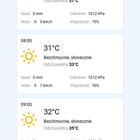
Odczuwalna
31°C
Opad:
0 mm
Ciśnienie:
1012 hPa
Wiatr:
5 km/h
Wilgotność:
75%
08:00
31°C
Bezchmurnie, słonecznie
Odczuwalna
33°C
Opad:
0 mm
Ciśnienie:
1012 hPa
Wiatr:
7 km/h
Wilgotność:
70%
09:00
32°C
Bezchmurnie, słonecznie
Odczuwalna
35°C