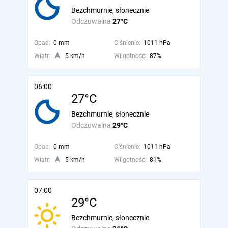
Bezchmurnie, słonecznie
Odczuwalna
27°C
Opad:
0 mm
Ciśnienie:
1011 hPa
Wiatr:
5 km/h
Wilgotność:
87%
06:00
27°C
Bezchmurnie, słonecznie
Odczuwalna
29°C
Opad:
0 mm
Ciśnienie:
1011 hPa
Wiatr:
5 km/h
Wilgotność:
81%
07:00
29°C
Bezchmurnie, słonecznie