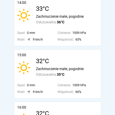
14:00
33°C
Zachmurzenie małe, pogodnie
Odczuwalna
36°C
Opad:
0 mm
Ciśnienie:
1009 hPa
Wiatr:
9 km/h
Wilgotność:
65%
15:00
32°C
Zachmurzenie małe, pogodnie
Odczuwalna
35°C
Opad:
0 mm
Ciśnienie:
1009 hPa
Wiatr:
9 km/h
Wilgotność:
66%
16:00
32°C