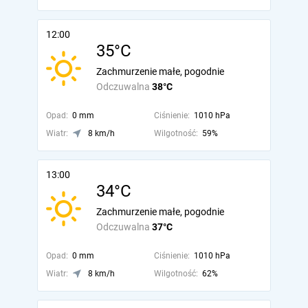
12:00
35°C
Zachmurzenie małe, pogodnie
Odczuwalna
38°C
Opad:
0 mm
Ciśnienie:
1010 hPa
Wiatr:
8 km/h
Wilgotność:
59%
13:00
34°C
Zachmurzenie małe, pogodnie
Odczuwalna
37°C
Opad:
0 mm
Ciśnienie:
1010 hPa
Wiatr:
8 km/h
Wilgotność:
62%