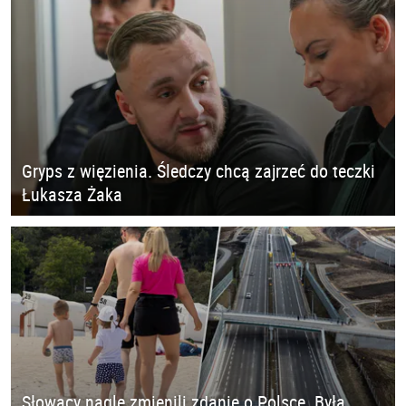
Gryps z więzienia. Śledczy chcą zajrzeć do teczki
Łukasza Żaka
Słowacy nagle zmienili zdanie o Polsce. Była