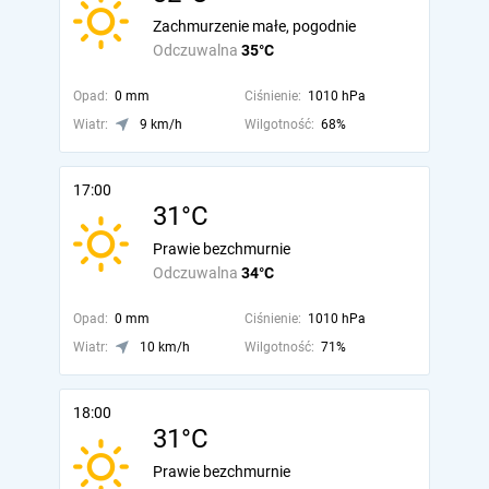
Zachmurzenie małe, pogodnie
Odczuwalna
35°C
Opad:
0 mm
Ciśnienie:
1010 hPa
Wiatr:
9 km/h
Wilgotność:
68%
17:00
31°C
Prawie bezchmurnie
Odczuwalna
34°C
Opad:
0 mm
Ciśnienie:
1010 hPa
Wiatr:
10 km/h
Wilgotność:
71%
18:00
31°C
Prawie bezchmurnie