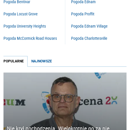
Pogoda Bentivar
Pogoda Ednam
Pogoda Locust Grove
Pogoda Proffit
Pogoda University Heights
Pogoda Ednam Village
Pogoda McCormick Road Houses
Pogoda Charlottesville
POPULARNE
NAJNOWSZE
Nie krył pochodzenia. Wielokrotnie go za nie