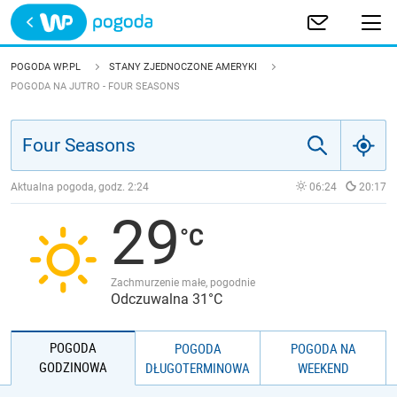
Trwa ładowanie
POLSKA
POGODA WP.PL
STANY ZJEDNOCZONE AMERYKI
POGODA NA JUTRO - FOUR SEASONS
EUROPA
ŚWIAT
Aktualna pogoda, godz.
2:24
06:24
20:17
JAKOŚĆ POWIETRZA
29
Zachmurzenie małe, pogodnie
Odczuwalna 31°C
POGODA
POGODA
POGODA NA
GODZINOWA
DŁUGOTERMINOWA
WEEKEND