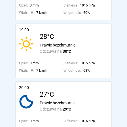
Opad:
0 mm
Ciśnienie:
1015 hPa
Wiatr:
7 km/h
Wilgotność:
60%
19:00
28°C
Prawie bezchmurnie
Odczuwalna
30°C
Opad:
0 mm
Ciśnienie:
1015 hPa
Wiatr:
7 km/h
Wilgotność:
63%
20:00
27°C
Prawie bezchmurnie
Odczuwalna
29°C
Opad:
0 mm
Ciśnienie:
1016 hPa