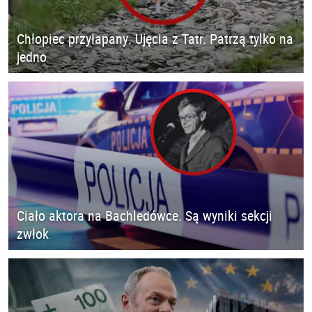
Chłopiec przyłapany. Ujęcia z Tatr. Patrzą tylko na
jedno
Ciało aktora na Bachledówce. Są wyniki sekcji
zwłok