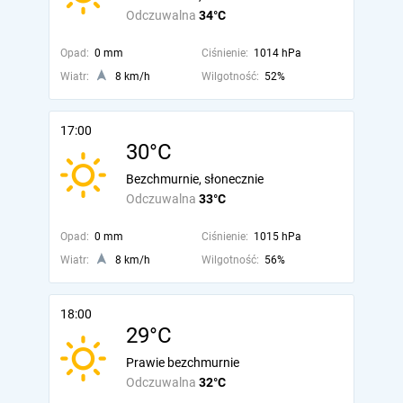
Odczuwalna
34°C
Opad:
0 mm
Ciśnienie:
1014 hPa
Wiatr:
8 km/h
Wilgotność:
52%
17:00
30°C
Bezchmurnie, słonecznie
Odczuwalna
33°C
Opad:
0 mm
Ciśnienie:
1015 hPa
Wiatr:
8 km/h
Wilgotność:
56%
18:00
29°C
Prawie bezchmurnie
Odczuwalna
32°C