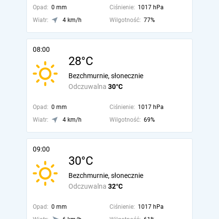
Opad:
0 mm
Ciśnienie:
1017 hPa
Wiatr:
4 km/h
Wilgotność:
77%
08:00
28°C
Bezchmurnie, słonecznie
Odczuwalna
30°C
Opad:
0 mm
Ciśnienie:
1017 hPa
Wiatr:
4 km/h
Wilgotność:
69%
09:00
30°C
Bezchmurnie, słonecznie
Odczuwalna
32°C
Opad:
0 mm
Ciśnienie:
1017 hPa