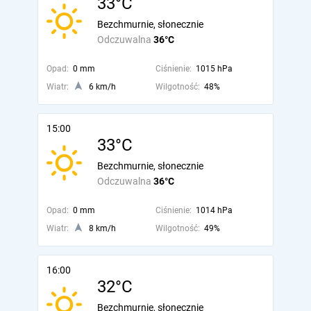
33°C
Bezchmurnie, słonecznie
Odczuwalna
36°C
Opad:
0 mm
Ciśnienie:
1015 hPa
Wiatr:
6 km/h
Wilgotność:
48%
15:00
33°C
Bezchmurnie, słonecznie
Odczuwalna
36°C
Opad:
0 mm
Ciśnienie:
1014 hPa
Wiatr:
8 km/h
Wilgotność:
49%
16:00
32°C
Bezchmurnie, słonecznie