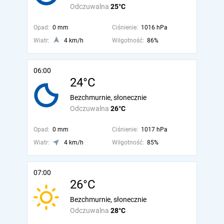
Odczuwalna
25°C
Opad:
0 mm
Ciśnienie:
1016 hPa
Wiatr:
4 km/h
Wilgotność:
86%
06:00
24°C
Bezchmurnie, słonecznie
Odczuwalna
26°C
Opad:
0 mm
Ciśnienie:
1017 hPa
Wiatr:
4 km/h
Wilgotność:
85%
07:00
26°C
Bezchmurnie, słonecznie
Odczuwalna
28°C