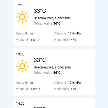
12:00
33°C
Bezchmurnie, słonecznie
Odczuwalna
36°C
Opad:
0 mm
Ciśnienie:
1016 hPa
Wiatr:
6 km/h
Wilgotność:
47%
13:00
33°C
Bezchmurnie, słonecznie
Odczuwalna
36°C
Opad:
0 mm
Ciśnienie:
1016 hPa
Wiatr:
6 km/h
Wilgotność:
47%
14:00