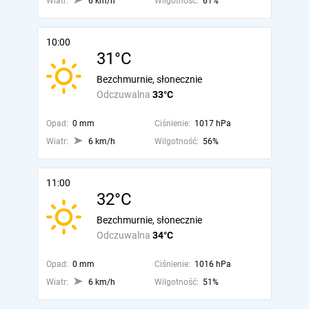
Wiatr:
6 km/h
Wilgotność:
61%
10:00
31°C
Bezchmurnie, słonecznie
Odczuwalna
33°C
Opad:
0 mm
Ciśnienie:
1017 hPa
Wiatr:
6 km/h
Wilgotność:
56%
11:00
32°C
Bezchmurnie, słonecznie
Odczuwalna
34°C
Opad:
0 mm
Ciśnienie:
1016 hPa
Wiatr:
6 km/h
Wilgotność:
51%