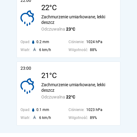
22:00
22°C
Zachmurzenie umiarkowane, lekki
deszcz
Odczuwalna
23°C
Opad:
0.2 mm
Ciśnienie:
1024 hPa
Wiatr:
6 km/h
Wilgotność:
88%
23:00
21°C
Zachmurzenie umiarkowane, lekki
deszcz
Odczuwalna
22°C
Opad:
0.1 mm
Ciśnienie:
1023 hPa
Wiatr:
6 km/h
Wilgotność:
89%