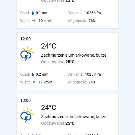
Odczuwalna
25°C
Opad:
0.1 mm
Ciśnienie:
1026 hPa
Wiatr:
10 km/h
Wilgotność:
76%
12:00
24°C
Zachmurzenie umiarkowane, burze
Odczuwalna
25°C
Opad:
0.2 mm
Ciśnienie:
1025 hPa
Wiatr:
11 km/h
Wilgotność:
74%
13:00
24°C
Zachmurzenie umiarkowane, burze
Odczuwalna
25°C