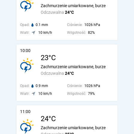
Zachmurzenie umiarkowane, burze
Odczuwalna
24°C
Opad:
0.1 mm
Ciśnienie:
1026 hPa
Wiatr:
10 km/h
Wilgotność:
82%
10:00
23°C
Zachmurzenie umiarkowane, burze
Odczuwalna
24°C
Opad:
0.9 mm
Ciśnienie:
1026 hPa
Wiatr:
10 km/h
Wilgotność:
79%
11:00
24°C
Zachmurzenie umiarkowane, burze