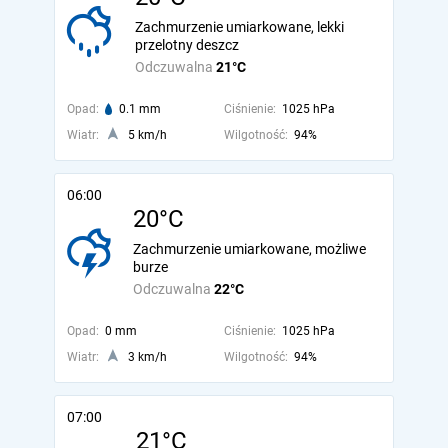
Zachmurzenie umiarkowane, lekki
przelotny deszcz
Odczuwalna
21°C
Opad:
0.1 mm
Ciśnienie:
1025 hPa
Wiatr:
5 km/h
Wilgotność:
94%
06:00
20°C
Zachmurzenie umiarkowane, możliwe
burze
Odczuwalna
22°C
Opad:
0 mm
Ciśnienie:
1025 hPa
Wiatr:
3 km/h
Wilgotność:
94%
07:00
21°C