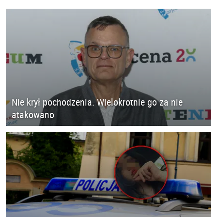
Nie krył pochodzenia. Wielokrotnie go za nie
atakowano