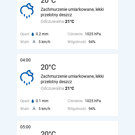
20°C
Zachmurzenie umiarkowane, lekki
przelotny deszcz
Odczuwalna
21°C
Opad:
0.2 mm
Ciśnienie:
1025 hPa
Wiatr:
5 km/h
Wilgotność:
94%
04:00
20°C
Zachmurzenie umiarkowane, lekki
przelotny deszcz
Odczuwalna
21°C
Opad:
0.1 mm
Ciśnienie:
1025 hPa
Wiatr:
5 km/h
Wilgotność:
94%
05:00
20°C