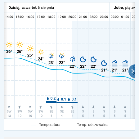
Temperatura
Temp. odczuwalna