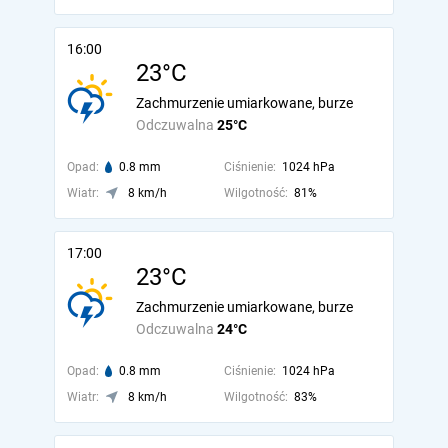
16:00
23°C
Zachmurzenie umiarkowane, burze
Odczuwalna
25°C
Opad:
0.8 mm
Ciśnienie:
1024 hPa
Wiatr:
8 km/h
Wilgotność:
81%
17:00
23°C
Zachmurzenie umiarkowane, burze
Odczuwalna
24°C
Opad:
0.8 mm
Ciśnienie:
1024 hPa
Wiatr:
8 km/h
Wilgotność:
83%