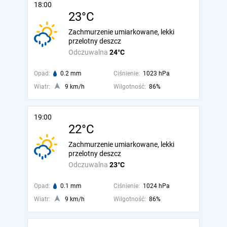
18:00
23°C
Zachmurzenie umiarkowane, lekki
przelotny deszcz
Odczuwalna
24°C
Opad:
0.2 mm
Ciśnienie:
1023 hPa
Wiatr:
9 km/h
Wilgotność:
86%
19:00
22°C
Zachmurzenie umiarkowane, lekki
przelotny deszcz
Odczuwalna
23°C
Opad:
0.1 mm
Ciśnienie:
1024 hPa
Wiatr:
9 km/h
Wilgotność:
86%