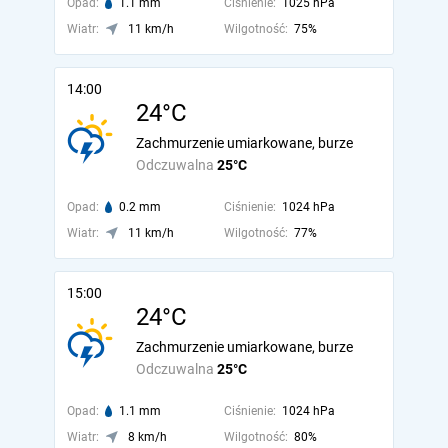
Opad:
1.1 mm
Ciśnienie:
1025 hPa
Wiatr:
11 km/h
Wilgotność:
75%
14:00
24°C
Zachmurzenie umiarkowane, burze
Odczuwalna
25°C
Opad:
0.2 mm
Ciśnienie:
1024 hPa
Wiatr:
11 km/h
Wilgotność:
77%
15:00
24°C
Zachmurzenie umiarkowane, burze
Odczuwalna
25°C
Opad:
1.1 mm
Ciśnienie:
1024 hPa
Wiatr:
8 km/h
Wilgotność:
80%