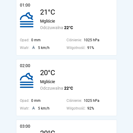
01:00
21°C
Mgliście
Odczuwalna
22°C
Opad:
0 mm
Ciśnienie:
1025 hPa
Wiatr:
5 km/h
Wilgotność:
91%
02:00
20°C
Mgliście
Odczuwalna
22°C
Opad:
0 mm
Ciśnienie:
1025 hPa
Wiatr:
5 km/h
Wilgotność:
92%
03:00