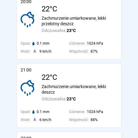
20:00
22°C
Zachmurzenie umiarkowane, lekki
przelotny deszcz
Odczuwalna
23°C
Opad:
0.1 mm
Ciśnienie:
1024 hPa
Wiatr:
9 km/h
Wilgotność:
87%
21:00
22°C
Zachmurzenie umiarkowane, lekki
deszcz
Odczuwalna
23°C
Opad:
0.1 mm
Ciśnienie:
1024 hPa
Wiatr:
6 km/h
Wilgotność:
88%