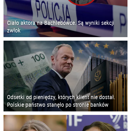
Ciało aktora na Bachledówce. Są wyniki sekcji
zwłok
Odsetki od pieniędzy, których klient nie dostał.
Polskie państwo stanęło po stronie banków