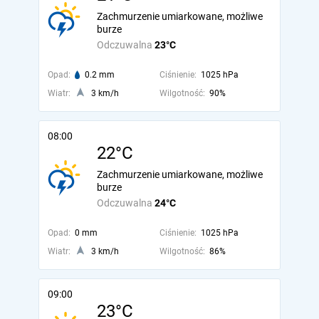
Zachmurzenie umiarkowane, możliwe
burze
Odczuwalna
23°C
Opad:
0.2 mm
Ciśnienie:
1025 hPa
Wiatr:
3 km/h
Wilgotność:
90%
08:00
22°C
Zachmurzenie umiarkowane, możliwe
burze
Odczuwalna
24°C
Opad:
0 mm
Ciśnienie:
1025 hPa
Wiatr:
3 km/h
Wilgotność:
86%
09:00
23°C