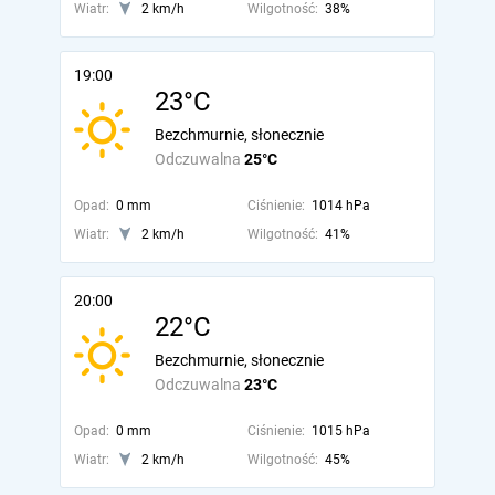
Wiatr:
2 km/h
Wilgotność:
38%
19:00
23°C
Bezchmurnie, słonecznie
Odczuwalna
25°C
Opad:
0 mm
Ciśnienie:
1014 hPa
Wiatr:
2 km/h
Wilgotność:
41%
20:00
22°C
Bezchmurnie, słonecznie
Odczuwalna
23°C
Opad:
0 mm
Ciśnienie:
1015 hPa
Wiatr:
2 km/h
Wilgotność:
45%