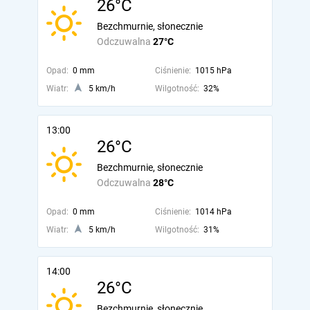
26°C
Bezchmurnie, słonecznie
Odczuwalna
27°C
Opad:
0 mm
Ciśnienie:
1015 hPa
Wiatr:
5 km/h
Wilgotność:
32%
13:00
26°C
Bezchmurnie, słonecznie
Odczuwalna
28°C
Opad:
0 mm
Ciśnienie:
1014 hPa
Wiatr:
5 km/h
Wilgotność:
31%
14:00
26°C
Bezchmurnie, słonecznie