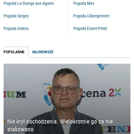
Pogoda La Grange aux Aguets
Pogoda Mex
Pogoda Sergey
Pogoda L'Abergement
Pogoda Aclens
Pogoda Essert-Pittet
POPULARNE
NAJNOWSZE
Nie krył pochodzenia. Wielokrotnie go za nie
atakowano