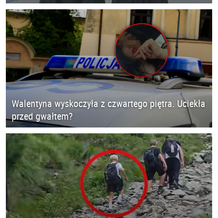
Walentyna wyskoczyła z czwartego piętra. Uciekła
przed gwałtem?