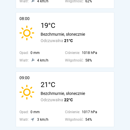
Wiatr:
4 km/h
Wilgotność:
62%
08:00
19°C
Bezchmurnie, słonecznie
Odczuwalna
21°C
Opad:
0 mm
Ciśnienie:
1018 hPa
Wiatr:
4 km/h
Wilgotność:
58%
09:00
21°C
Bezchmurnie, słonecznie
Odczuwalna
22°C
Opad:
0 mm
Ciśnienie:
1017 hPa
Wiatr:
3 km/h
Wilgotność:
54%