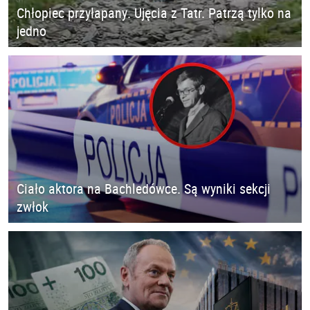
Chłopiec przyłapany. Ujęcia z Tatr. Patrzą tylko na
jedno
Ciało aktora na Bachledówce. Są wyniki sekcji
zwłok