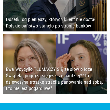
Odsetki od pieniędzy, których klient nie dostał.
Polskie państwo stanęło po stronie banków
Ewa Woydyłło TŁUMACZY SIĘ ze słów o Idze
Świątek i pogrąża się jeszcze bardziej? "Ta
dziewczyna troszkę straciła panowanie nad sobą.
I to nie jest pogardliwe"