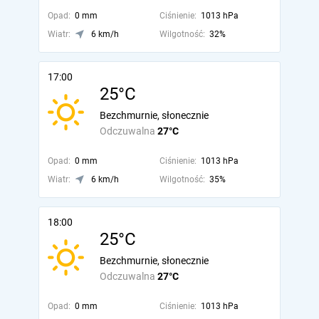
Opad:
0 mm
Ciśnienie:
1013 hPa
Wiatr:
6 km/h
Wilgotność:
32%
17:00
25°C
Bezchmurnie, słonecznie
Odczuwalna
27°C
Opad:
0 mm
Ciśnienie:
1013 hPa
Wiatr:
6 km/h
Wilgotność:
35%
18:00
25°C
Bezchmurnie, słonecznie
Odczuwalna
27°C
Opad:
0 mm
Ciśnienie:
1013 hPa