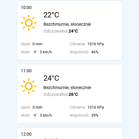
10:00
22°C
Bezchmurnie, słonecznie
Odczuwalna
24°C
Opad:
0 mm
Ciśnienie:
1016 hPa
Wiatr:
3 km/h
Wilgotność:
46%
11:00
24°C
Bezchmurnie, słonecznie
Odczuwalna
26°C
Opad:
0 mm
Ciśnienie:
1016 hPa
Wiatr:
3 km/h
Wilgotność:
39%
12:00