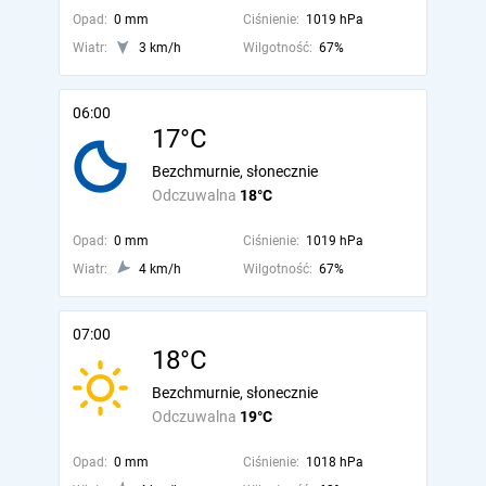
Opad:
0 mm
Ciśnienie:
1019 hPa
Wiatr:
3 km/h
Wilgotność:
67%
06:00
17°C
Bezchmurnie, słonecznie
Odczuwalna
18°C
Opad:
0 mm
Ciśnienie:
1019 hPa
Wiatr:
4 km/h
Wilgotność:
67%
07:00
18°C
Bezchmurnie, słonecznie
Odczuwalna
19°C
Opad:
0 mm
Ciśnienie:
1018 hPa