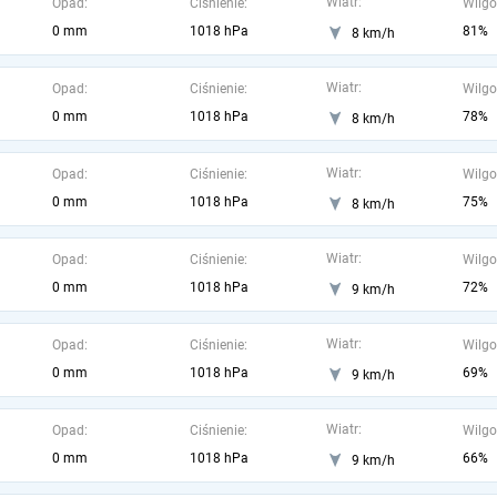
Wiatr:
Opad:
Ciśnienie:
Wilgo
0 mm
1018 hPa
81%
8 km/h
Wiatr:
Opad:
Ciśnienie:
Wilgo
0 mm
1018 hPa
78%
8 km/h
Wiatr:
Opad:
Ciśnienie:
Wilgo
0 mm
1018 hPa
75%
8 km/h
Wiatr:
Opad:
Ciśnienie:
Wilgo
0 mm
1018 hPa
72%
9 km/h
Wiatr:
Opad:
Ciśnienie:
Wilgo
0 mm
1018 hPa
69%
9 km/h
Wiatr:
Opad:
Ciśnienie:
Wilgo
0 mm
1018 hPa
66%
9 km/h