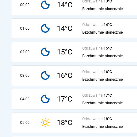
Odczuwalna
13°C
14°C
00:00
Bezchmurnie, słonecznie
Odczuwalna
14°C
14°C
01:00
Bezchmurnie, słonecznie
Odczuwalna
15°C
15°C
02:00
Bezchmurnie, słonecznie
Odczuwalna
16°C
16°C
03:00
Bezchmurnie, słonecznie
Odczuwalna
17°C
17°C
04:00
Bezchmurnie, słonecznie
Odczuwalna
18°C
18°C
05:00
Bezchmurnie, słonecznie