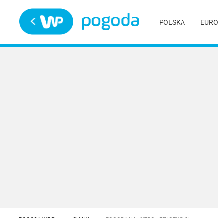
Trwa ładowanie
POLSKA
EURO