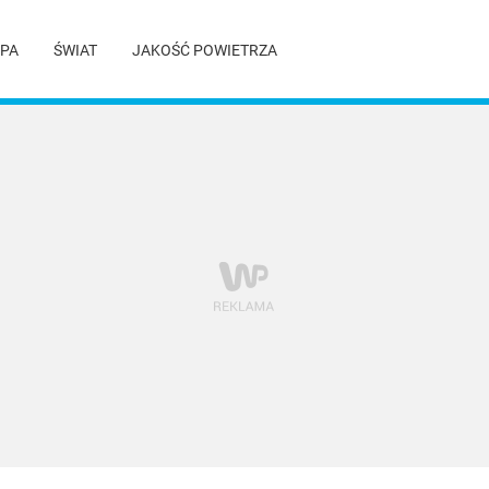
PA
ŚWIAT
JAKOŚĆ POWIETRZA