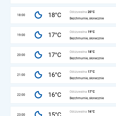
Odczuwalna
20°C
18°C
18:00
Bezchmurnie, słonecznie
Odczuwalna
19°C
17°C
19:00
Bezchmurnie, słonecznie
Odczuwalna
18°C
17°C
20:00
Bezchmurnie, słonecznie
Odczuwalna
17°C
16°C
21:00
Bezchmurnie, słonecznie
Odczuwalna
17°C
16°C
22:00
Bezchmurnie, słonecznie
Odczuwalna
16°C
15°C
23:00