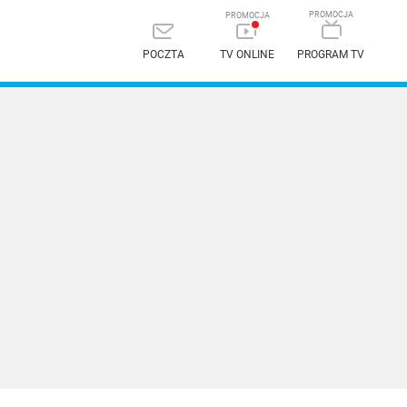
POCZTA
TV ONLINE
PROGRAM TV