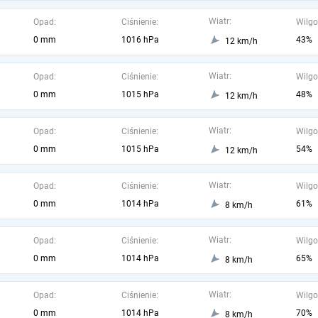
Wiatr:
Opad:
Ciśnienie:
Wilgo
0 mm
1016 hPa
43%
12 km/h
Wiatr:
Opad:
Ciśnienie:
Wilgo
0 mm
1015 hPa
48%
12 km/h
Wiatr:
Opad:
Ciśnienie:
Wilgo
0 mm
1015 hPa
54%
12 km/h
Wiatr:
Opad:
Ciśnienie:
Wilgo
0 mm
1014 hPa
61%
8 km/h
Wiatr:
Opad:
Ciśnienie:
Wilgo
0 mm
1014 hPa
65%
8 km/h
Wiatr:
Opad:
Ciśnienie:
Wilgo
0 mm
1014 hPa
70%
8 km/h