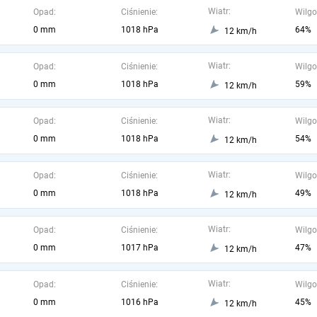
Wiatr:
Opad:
Ciśnienie:
Wilgo
0 mm
1018 hPa
64%
12 km/h
Wiatr:
Opad:
Ciśnienie:
Wilgo
0 mm
1018 hPa
59%
12 km/h
Wiatr:
Opad:
Ciśnienie:
Wilgo
0 mm
1018 hPa
54%
12 km/h
Wiatr:
Opad:
Ciśnienie:
Wilgo
0 mm
1018 hPa
49%
12 km/h
Wiatr:
Opad:
Ciśnienie:
Wilgo
0 mm
1017 hPa
47%
12 km/h
Wiatr:
Opad:
Ciśnienie:
Wilgo
0 mm
1016 hPa
45%
12 km/h