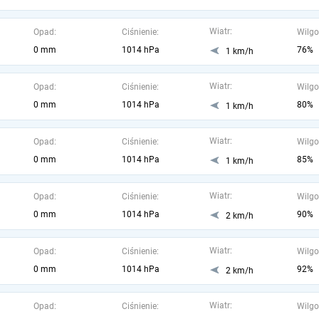
Wiatr:
Opad:
Ciśnienie:
Wilgo
0 mm
1014 hPa
76%
1 km/h
Wiatr:
Opad:
Ciśnienie:
Wilgo
0 mm
1014 hPa
80%
1 km/h
Wiatr:
Opad:
Ciśnienie:
Wilgo
0 mm
1014 hPa
85%
1 km/h
Wiatr:
Opad:
Ciśnienie:
Wilgo
0 mm
1014 hPa
90%
2 km/h
Wiatr:
Opad:
Ciśnienie:
Wilgo
0 mm
1014 hPa
92%
2 km/h
Wiatr:
Opad:
Ciśnienie:
Wilgo