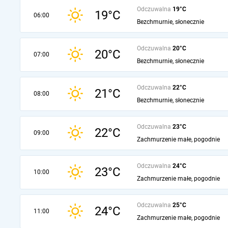
Odczuwalna
19°C
19°C
06:00
Bezchmurnie, słonecznie
Odczuwalna
20°C
20°C
07:00
Bezchmurnie, słonecznie
Odczuwalna
22°C
21°C
08:00
Bezchmurnie, słonecznie
Odczuwalna
23°C
22°C
09:00
Zachmurzenie małe, pogodnie
Odczuwalna
24°C
23°C
10:00
Zachmurzenie małe, pogodnie
Odczuwalna
25°C
24°C
11:00
Zachmurzenie małe, pogodnie