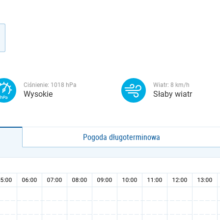
Ciśnienie:
1018
hPa
Wiatr:
8
km/h
Wysokie
Słaby wiatr
Pogoda długoterminowa