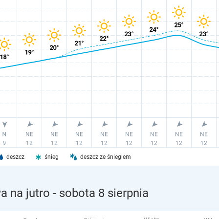
deszcz
śnieg
deszcz ze śniegiem
 na jutro
- sobota 8 sierpnia