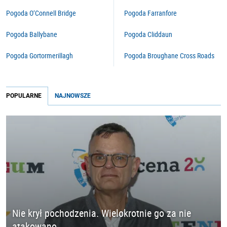
Pogoda O’Connell Bridge
Pogoda Farranfore
Pogoda Ballybane
Pogoda Cliddaun
Pogoda Gortormerillagh
Pogoda Broughane Cross Roads
POPULARNE
NAJNOWSZE
Nie krył pochodzenia. Wielokrotnie go za nie
atakowano