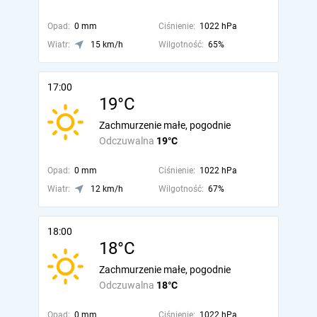
Opad:
0 mm
Ciśnienie:
1022 hPa
Wiatr:
15 km/h
Wilgotność:
65%
17:00
19°C
Zachmurzenie małe, pogodnie
Odczuwalna
19°C
Opad:
0 mm
Ciśnienie:
1022 hPa
Wiatr:
12 km/h
Wilgotność:
67%
18:00
18°C
Zachmurzenie małe, pogodnie
Odczuwalna
18°C
Opad:
0 mm
Ciśnienie:
1022 hPa