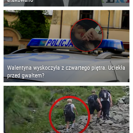
Walentyna wyskoczyła z czwartego piętra. Uciekła
przed gwałtem?