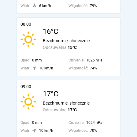
Wiatr:
6 km/h
Wilgotność:
79%
08:00
16°C
Bezchmurnie, słonecznie
Odczuwalna
15°C
Opad:
0 mm
Ciśnienie:
1025 hPa
Wiatr:
10 km/h
Wilgotność:
74%
09:00
17°C
Bezchmurnie, słonecznie
Odczuwalna
17°C
Opad:
0 mm
Ciśnienie:
1024 hPa
Wiatr:
10 km/h
Wilgotność:
70%