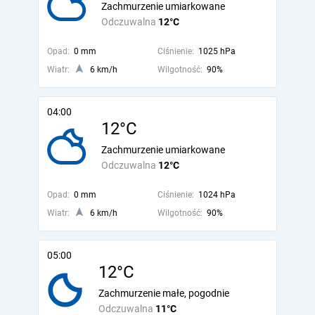
Zachmurzenie umiarkowane
Odczuwalna
12°C
Opad:
0 mm
Ciśnienie:
1025 hPa
Wiatr:
6 km/h
Wilgotność:
90%
04:00
12°C
Zachmurzenie umiarkowane
Odczuwalna
12°C
Opad:
0 mm
Ciśnienie:
1024 hPa
Wiatr:
6 km/h
Wilgotność:
90%
05:00
12°C
Zachmurzenie małe, pogodnie
Odczuwalna
11°C