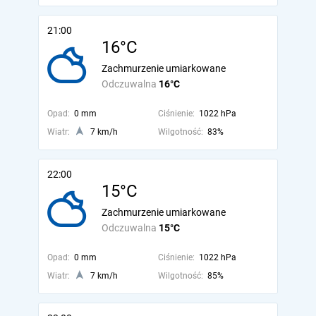
21:00
16°C
Zachmurzenie umiarkowane
Odczuwalna
16°C
Opad:
0 mm
Ciśnienie:
1022 hPa
Wiatr:
7 km/h
Wilgotność:
83%
22:00
15°C
Zachmurzenie umiarkowane
Odczuwalna
15°C
Opad:
0 mm
Ciśnienie:
1022 hPa
Wiatr:
7 km/h
Wilgotność:
85%