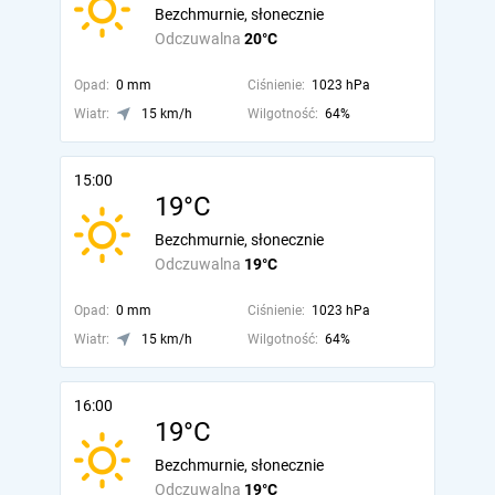
Bezchmurnie, słonecznie
Odczuwalna
20°C
Opad:
0 mm
Ciśnienie:
1023 hPa
Wiatr:
15 km/h
Wilgotność:
64%
15:00
19°C
Bezchmurnie, słonecznie
Odczuwalna
19°C
Opad:
0 mm
Ciśnienie:
1023 hPa
Wiatr:
15 km/h
Wilgotność:
64%
16:00
19°C
Bezchmurnie, słonecznie
Odczuwalna
19°C