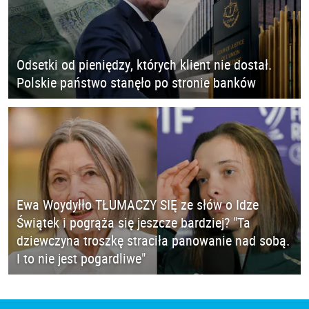
Odsetki od pieniędzy, których klient nie dostał.
Polskie państwo stanęło po stronie banków
Ewa Woydyłło TŁUMACZY SIĘ ze słów o Idze
Świątek i pogrąża się jeszcze bardziej? "Ta
dziewczyna troszkę straciła panowanie nad sobą.
I to nie jest pogardliwe"