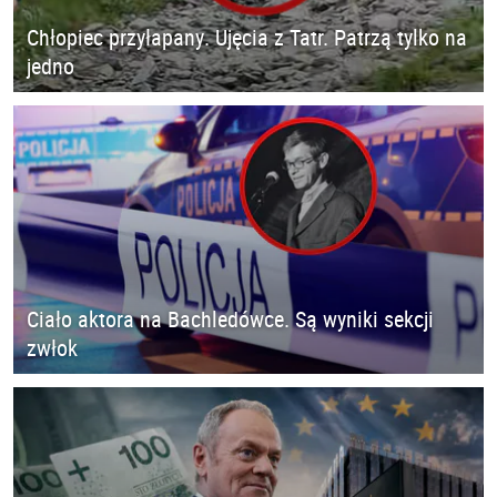
Chłopiec przyłapany. Ujęcia z Tatr. Patrzą tylko na
jedno
Ciało aktora na Bachledówce. Są wyniki sekcji
zwłok