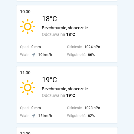
10:00
18°C
Bezchmurnie, słonecznie
Odczuwalna
18°C
Opad:
0 mm
Ciśnienie:
1024 hPa
Wiatr:
10 km/h
Wilgotność:
66%
11:00
19°C
Bezchmurnie, słonecznie
Odczuwalna
19°C
Opad:
0 mm
Ciśnienie:
1023 hPa
Wiatr:
15 km/h
Wilgotność:
62%
12:00