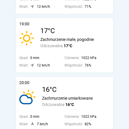
Wiatr:
12 km/h
Wilgotność:
71%
19:00
17°C
Zachmurzenie małe, pogodnie
Odczuwalna
17°C
Opad:
0 mm
Ciśnienie:
1022 hPa
Wiatr:
12 km/h
Wilgotność:
76%
20:00
16°C
Zachmurzenie umiarkowane
Odczuwalna
16°C
Opad:
0 mm
Ciśnienie:
1022 hPa
Wiatr:
7 km/h
Wilgotność:
82%