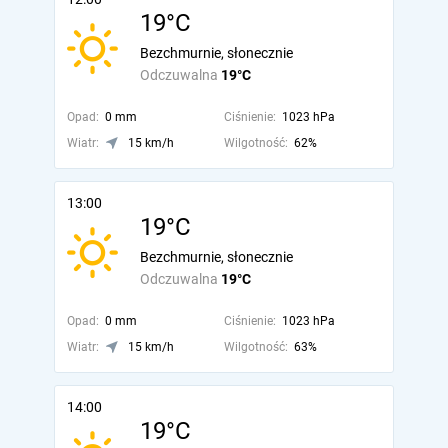
19°C
Bezchmurnie, słonecznie
Odczuwalna
19°C
Opad:
0 mm
Ciśnienie:
1023 hPa
Wiatr:
15 km/h
Wilgotność:
62%
13:00
19°C
Bezchmurnie, słonecznie
Odczuwalna
19°C
Opad:
0 mm
Ciśnienie:
1023 hPa
Wiatr:
15 km/h
Wilgotność:
63%
14:00
19°C