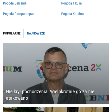
Pogoda Belsandi
Pogoda Tikulia
Pogoda Pattīparanpat
Pogoda Katahra
POPULARNE
NAJNOWSZE
Nie krył pochodzenia. Wielokrotnie go za nie
atakowano