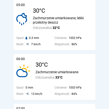
05:00
30°C
Zachmurzenie umiarkowane, lekki
przelotny deszcz
Odczuwalna
32°C
Opad:
0.3 mm
Ciśnienie:
1002 hPa
Wiatr:
7 km/h
Wilgotność:
86%
06:00
30°C
Zachmurzenie umiarkowane
Odczuwalna
33°C
Opad:
0 mm
Ciśnienie:
1003 hPa
Wiatr:
13 km/h
Wilgotność:
84%
07:00