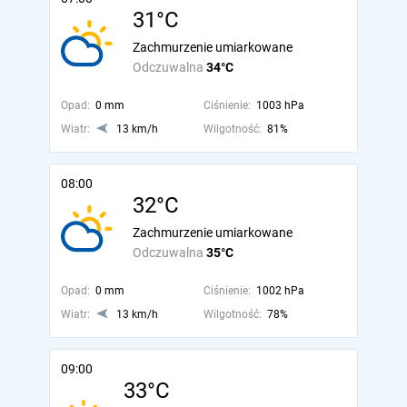
31°C
Zachmurzenie umiarkowane
Odczuwalna
34°C
Opad:
0 mm
Ciśnienie:
1003 hPa
Wiatr:
13 km/h
Wilgotność:
81%
08:00
32°C
Zachmurzenie umiarkowane
Odczuwalna
35°C
Opad:
0 mm
Ciśnienie:
1002 hPa
Wiatr:
13 km/h
Wilgotność:
78%
09:00
33°C