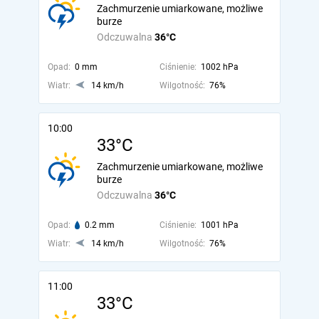
Zachmurzenie umiarkowane, możliwe
burze
Odczuwalna
36°C
Opad:
0 mm
Ciśnienie:
1002 hPa
Wiatr:
14 km/h
Wilgotność:
76%
10:00
33°C
Zachmurzenie umiarkowane, możliwe
burze
Odczuwalna
36°C
Opad:
0.2 mm
Ciśnienie:
1001 hPa
Wiatr:
14 km/h
Wilgotność:
76%
11:00
33°C