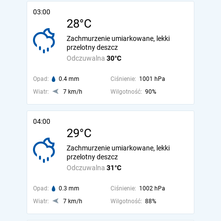
03:00
28°C
Zachmurzenie umiarkowane, lekki
przelotny deszcz
Odczuwalna
30°C
Opad:
0.4 mm
Ciśnienie:
1001 hPa
Wiatr:
7 km/h
Wilgotność:
90%
04:00
29°C
Zachmurzenie umiarkowane, lekki
przelotny deszcz
Odczuwalna
31°C
Opad:
0.3 mm
Ciśnienie:
1002 hPa
Wiatr:
7 km/h
Wilgotność:
88%