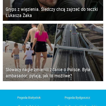
Gryps z więzienia. Śledczy chcą zajrzeć do teczki
Łukasza Żaka
Słowacy nagle zmienili zdanie o Polsce. Była
ambasador: pytają, jak to możliwe?
Pogoda Białystok
Pogoda Bydgoszcz