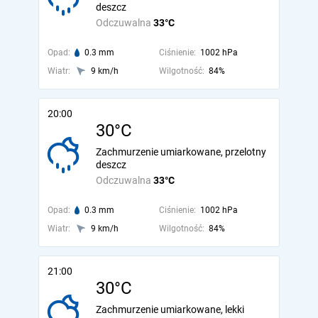
deszcz
Odczuwalna
33°C
Opad:
0.3 mm
Ciśnienie:
1002 hPa
Wiatr:
9 km/h
Wilgotność:
84%
20:00
30°C
Zachmurzenie umiarkowane, przelotny
deszcz
Odczuwalna
33°C
Opad:
0.3 mm
Ciśnienie:
1002 hPa
Wiatr:
9 km/h
Wilgotność:
84%
21:00
30°C
Zachmurzenie umiarkowane, lekki