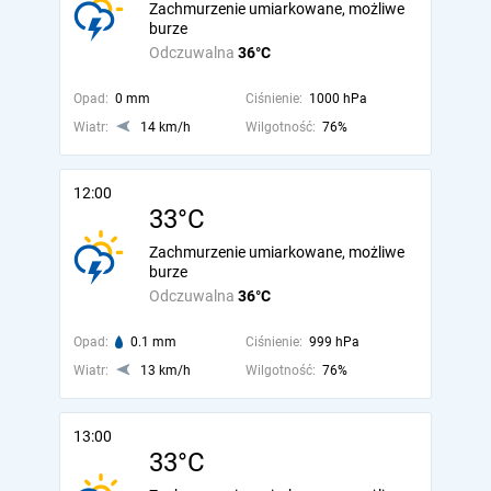
Zachmurzenie umiarkowane, możliwe
burze
Odczuwalna
36°C
Opad:
0 mm
Ciśnienie:
1000 hPa
Wiatr:
14 km/h
Wilgotność:
76%
12:00
33°C
Zachmurzenie umiarkowane, możliwe
burze
Odczuwalna
36°C
Opad:
0.1 mm
Ciśnienie:
999 hPa
Wiatr:
13 km/h
Wilgotność:
76%
13:00
33°C