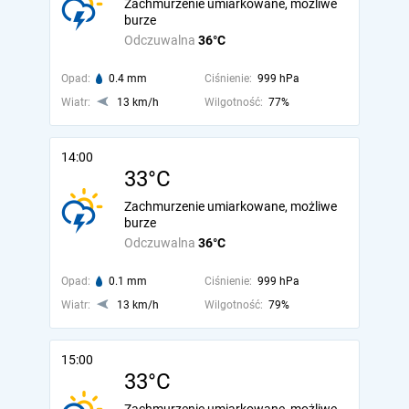
Zachmurzenie umiarkowane, możliwe
burze
Odczuwalna
36°C
Opad:
0.4 mm
Ciśnienie:
999 hPa
Wiatr:
13 km/h
Wilgotność:
77%
14:00
33°C
Zachmurzenie umiarkowane, możliwe
burze
Odczuwalna
36°C
Opad:
0.1 mm
Ciśnienie:
999 hPa
Wiatr:
13 km/h
Wilgotność:
79%
15:00
33°C