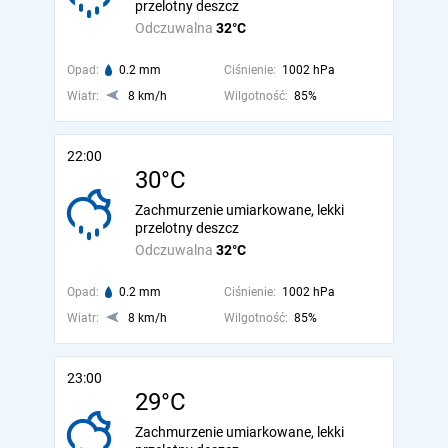
przelotny deszcz
Odczuwalna
32°C
Opad:
0.2 mm
Ciśnienie:
1002 hPa
Wiatr:
8 km/h
Wilgotność:
85%
22:00
30°C
Zachmurzenie umiarkowane, lekki
przelotny deszcz
Odczuwalna
32°C
Opad:
0.2 mm
Ciśnienie:
1002 hPa
Wiatr:
8 km/h
Wilgotność:
85%
23:00
29°C
Zachmurzenie umiarkowane, lekki