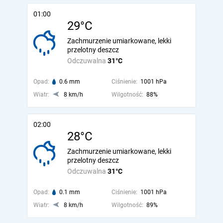
01:00
29°C
Zachmurzenie umiarkowane, lekki
przelotny deszcz
Odczuwalna
31°C
Opad:
0.6 mm
Ciśnienie:
1001 hPa
Wiatr:
8 km/h
Wilgotność:
88%
02:00
28°C
Zachmurzenie umiarkowane, lekki
przelotny deszcz
Odczuwalna
31°C
Opad:
0.1 mm
Ciśnienie:
1001 hPa
Wiatr:
8 km/h
Wilgotność:
89%