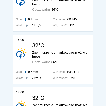
Zachmurzenie umiarkowane, możliwe
burze
Odczuwalna
36°C
Opad:
0.1 mm
Ciśnienie:
999 hPa
Wiatr:
12 km/h
Wilgotność:
82%
16:00
32°C
Zachmurzenie umiarkowane, możliwe
burze
Odczuwalna
35°C
Opad:
0.7 mm
Ciśnienie:
1000 hPa
Wiatr:
12 km/h
Wilgotność:
82%
17:00
32°C
Zachmurzenie umiarkowane, możliwe