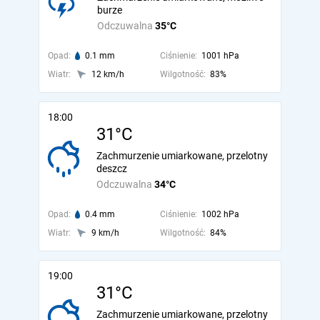
burze
Odczuwalna
35°C
Opad:
0.1 mm
Ciśnienie:
1001 hPa
Wiatr:
12 km/h
Wilgotność:
83%
18:00
31°C
Zachmurzenie umiarkowane, przelotny
deszcz
Odczuwalna
34°C
Opad:
0.4 mm
Ciśnienie:
1002 hPa
Wiatr:
9 km/h
Wilgotność:
84%
19:00
31°C
Zachmurzenie umiarkowane, przelotny