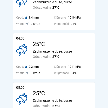
Zachmurzenie duże, burze
Odczuwalna
27°C
Opad:
1.4 mm
Ciśnienie:
1010 hPa
Wiatr:
9 km/h
Wilgotność:
94%
04:00
25°C
Zachmurzenie duże, burze
Odczuwalna
27°C
Opad:
0.2 mm
Ciśnienie:
1011 hPa
Wiatr:
9 km/h
Wilgotność:
94%
05:00
25°C
Zachmurzenie duże, burze
Odczuwalna
27°C