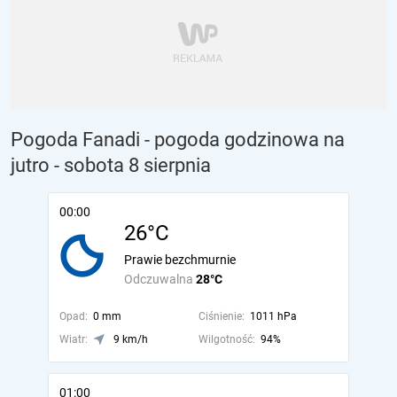
Pogoda Fanadi - pogoda godzinowa na
jutro
- sobota 8 sierpnia
00:00
26°C
Prawie bezchmurnie
Odczuwalna
28°C
Opad:
0 mm
Ciśnienie:
1011 hPa
Wiatr:
9 km/h
Wilgotność:
94%
01:00