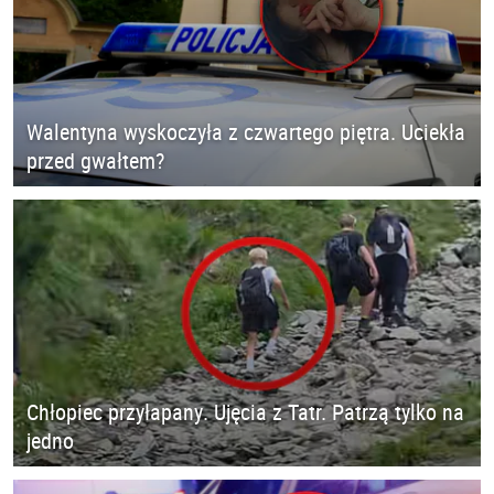
Walentyna wyskoczyła z czwartego piętra. Uciekła
przed gwałtem?
Chłopiec przyłapany. Ujęcia z Tatr. Patrzą tylko na
jedno