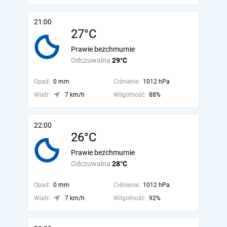
21:00
27°C
Prawie bezchmurnie
Odczuwalna
29°C
Opad:
0 mm
Ciśnienie:
1012 hPa
Wiatr:
7 km/h
Wilgotność:
88%
22:00
26°C
Prawie bezchmurnie
Odczuwalna
28°C
Opad:
0 mm
Ciśnienie:
1012 hPa
Wiatr:
7 km/h
Wilgotność:
92%