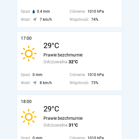
Opad:
0.4 mm
Ciśnienie:
1010 hPa
Wiatr:
7 km/h
Wilgotność:
74%
17:00
29°C
Prawie bezchmurnie
Odczuwalna
32°C
Opad:
0 mm
Ciśnienie:
1010 hPa
Wiatr:
8 km/h
Wilgotność:
73%
18:00
29°C
Prawie bezchmurnie
Odczuwalna
31°C
Opad:
0 mm
Ciśnienie:
1010 hPa