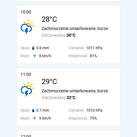
10:00
28°C
Zachmurzenie umiarkowane, burze
Odczuwalna
30°C
Opad:
0.6 mm
Ciśnienie:
1011 hPa
Wiatr:
8 km/h
Wilgotność:
81%
11:00
29°C
Zachmurzenie umiarkowane, burze
Odczuwalna
32°C
Opad:
0.7 mm
Ciśnienie:
1010 hPa
Wiatr:
9 km/h
Wilgotność:
75%
12:00