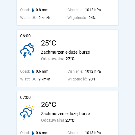
Opad:
0.8 mm
Ciśnienie:
1012 hPa
Wiatr:
9 km/h
Wilgotność:
94%
06:00
25°C
Zachmurzenie duże, burze
Odczuwalna
27°C
Opad:
0.6 mm
Ciśnienie:
1012 hPa
Wiatr:
9 km/h
Wilgotność:
93%
07:00
26°C
Zachmurzenie duże, burze
Odczuwalna
27°C
Opad:
0.6 mm
Ciśnienie:
1013 hPa