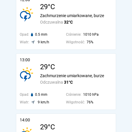
29°C
Zachmurzenie umiarkowane, burze
Odczuwalna
32°C
Opad:
0.5 mm
Ciśnienie:
1010 hPa
Wiatr:
9 km/h
Wilgotność:
75%
13:00
29°C
Zachmurzenie umiarkowane, burze
Odczuwalna
31°C
Opad:
0.5 mm
Ciśnienie:
1010 hPa
Wiatr:
9 km/h
Wilgotność:
76%
14:00
29°C