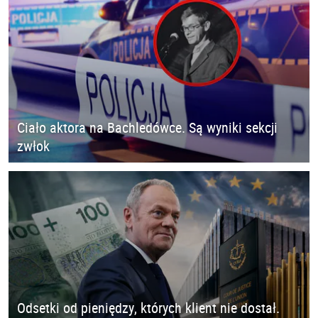
Ciało aktora na Bachledówce. Są wyniki sekcji
zwłok
Odsetki od pieniędzy, których klient nie dostał.