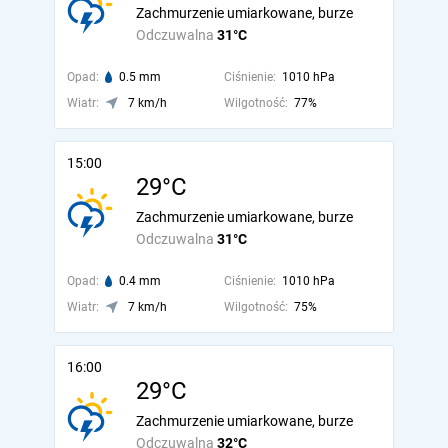
Zachmurzenie umiarkowane, burze
Odczuwalna
31°C
Opad:
0.5 mm
Ciśnienie:
1010 hPa
Wiatr:
7 km/h
Wilgotność:
77%
15:00
29°C
Zachmurzenie umiarkowane, burze
Odczuwalna
31°C
Opad:
0.4 mm
Ciśnienie:
1010 hPa
Wiatr:
7 km/h
Wilgotność:
75%
16:00
29°C
Zachmurzenie umiarkowane, burze
Odczuwalna
32°C