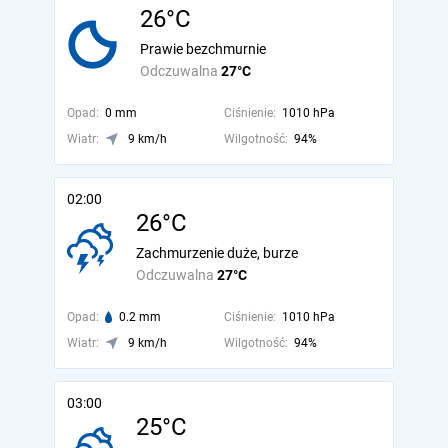
26°C
Prawie bezchmurnie
Odczuwalna
27°C
Opad:
0 mm
Ciśnienie:
1010 hPa
Wiatr:
9 km/h
Wilgotność:
94%
02:00
26°C
Zachmurzenie duże, burze
Odczuwalna
27°C
Opad:
0.2 mm
Ciśnienie:
1010 hPa
Wiatr:
9 km/h
Wilgotność:
94%
03:00
25°C