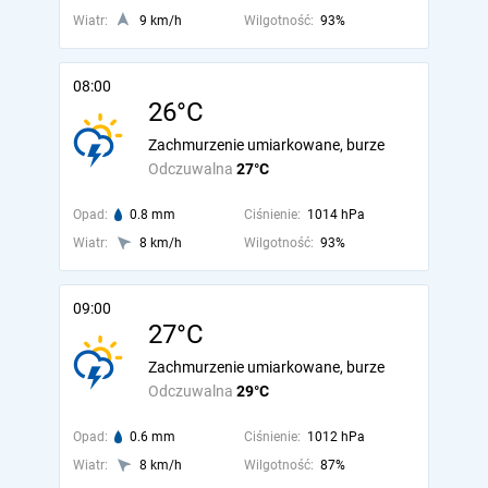
Wiatr:
9 km/h
Wilgotność:
93%
08:00
26°C
Zachmurzenie umiarkowane, burze
Odczuwalna
27°C
Opad:
0.8 mm
Ciśnienie:
1014 hPa
Wiatr:
8 km/h
Wilgotność:
93%
09:00
27°C
Zachmurzenie umiarkowane, burze
Odczuwalna
29°C
Opad:
0.6 mm
Ciśnienie:
1012 hPa
Wiatr:
8 km/h
Wilgotność:
87%