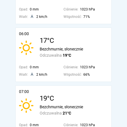
Opad:
0 mm
Ciśnienie:
1023 hPa
Wiatr:
2 km/h
Wilgotność:
71%
06:00
17°C
Bezchmurnie, słonecznie
Odczuwalna
19°C
Opad:
0 mm
Ciśnienie:
1023 hPa
Wiatr:
2 km/h
Wilgotność:
66%
07:00
19°C
Bezchmurnie, słonecznie
Odczuwalna
21°C
Opad:
0 mm
Ciśnienie:
1023 hPa