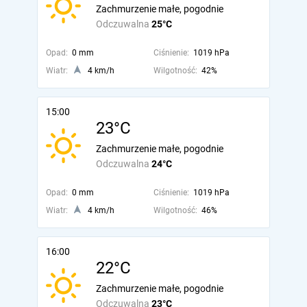
Zachmurzenie małe, pogodnie
Odczuwalna
25°C
Opad:
0 mm
Ciśnienie:
1019 hPa
Wiatr:
4 km/h
Wilgotność:
42%
15:00
23°C
Zachmurzenie małe, pogodnie
Odczuwalna
24°C
Opad:
0 mm
Ciśnienie:
1019 hPa
Wiatr:
4 km/h
Wilgotność:
46%
16:00
22°C
Zachmurzenie małe, pogodnie
Odczuwalna
23°C