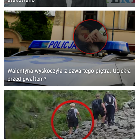
Walentyna wyskoczyła z czwartego piętra. Uciekła
przed gwałtem?