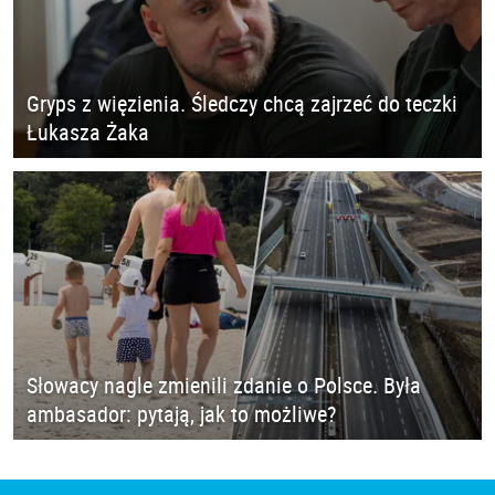
Gryps z więzienia. Śledczy chcą zajrzeć do teczki
Łukasza Żaka
Słowacy nagle zmienili zdanie o Polsce. Była
ambasador: pytają, jak to możliwe?