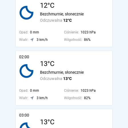
12°C
Bezchmurnie, słonecznie
Odczuwalna
12°C
Opad:
0 mm
Ciśnienie:
1023 hPa
Wiatr:
3 km/h
Wilgotność:
86%
02:00
13°C
Bezchmurnie, słonecznie
Odczuwalna
13°C
Opad:
0 mm
Ciśnienie:
1023 hPa
Wiatr:
3 km/h
Wilgotność:
82%
03:00
13°C