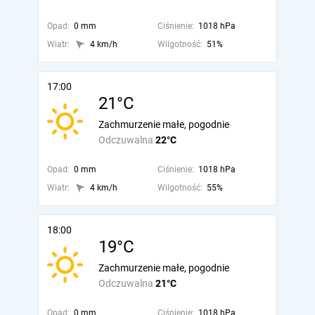
Opad:
0 mm
Ciśnienie:
1018 hPa
Wiatr:
4 km/h
Wilgotność:
51%
17:00
21°C
Zachmurzenie małe, pogodnie
Odczuwalna
22°C
Opad:
0 mm
Ciśnienie:
1018 hPa
Wiatr:
4 km/h
Wilgotność:
55%
18:00
19°C
Zachmurzenie małe, pogodnie
Odczuwalna
21°C
Opad:
0 mm
Ciśnienie:
1018 hPa