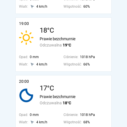
Wiatr:
4 km/h
Wilgotność:
60%
19:00
18°C
Prawie bezchmurnie
Odczuwalna
19°C
Opad:
0 mm
Ciśnienie:
1018 hPa
Wiatr:
4 km/h
Wilgotność:
66%
20:00
17°C
Prawie bezchmurnie
Odczuwalna
18°C
Opad:
0 mm
Ciśnienie:
1018 hPa
Wiatr:
4 km/h
Wilgotność:
68%