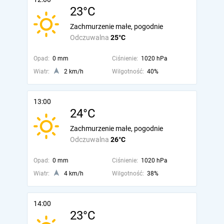
23°C
Zachmurzenie małe, pogodnie
Odczuwalna
25°C
Opad:
0 mm
Ciśnienie:
1020 hPa
Wiatr:
2 km/h
Wilgotność:
40%
13:00
24°C
Zachmurzenie małe, pogodnie
Odczuwalna
26°C
Opad:
0 mm
Ciśnienie:
1020 hPa
Wiatr:
4 km/h
Wilgotność:
38%
14:00
23°C