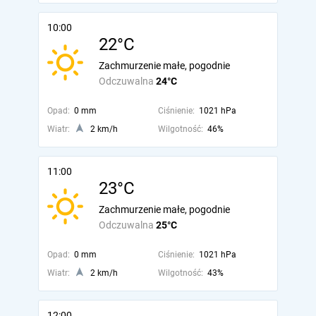
10:00
22°C
Zachmurzenie małe, pogodnie
Odczuwalna
24°C
Opad:
0 mm
Ciśnienie:
1021 hPa
Wiatr:
2 km/h
Wilgotność:
46%
11:00
23°C
Zachmurzenie małe, pogodnie
Odczuwalna
25°C
Opad:
0 mm
Ciśnienie:
1021 hPa
Wiatr:
2 km/h
Wilgotność:
43%
12:00