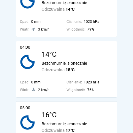
Bezchmurnie, słonecznie
Odczuwalna
14°C
Opad:
0 mm
Ciśnienie:
1023 hPa
Wiatr:
3 km/h
Wilgotność:
79%
04:00
14°C
Bezchmurnie, słonecznie
Odczuwalna
15°C
Opad:
0 mm
Ciśnienie:
1023 hPa
Wiatr:
2 km/h
Wilgotność:
76%
05:00
16°C
Bezchmurnie, słonecznie
Odczuwalna
17°C