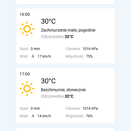
16:00
30°C
Zachmurzenie małe, pogodnie
Odczuwalna
32°C
Opad:
0 mm
Ciśnienie:
1016 hPa
Wiatr:
17 km/h
Wilgotność:
75%
17:00
30°C
Bezchmurnie, słonecznie
Odczuwalna
32°C
Opad:
0 mm
Ciśnienie:
1016 hPa
Wiatr:
14 km/h
Wilgotność:
76%