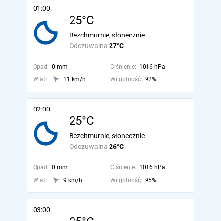
01:00
25°C
Bezchmurnie, słonecznie
Odczuwalna
27°C
Opad:
0 mm
Ciśnienie:
1016 hPa
Wiatr:
11 km/h
Wilgotność:
92%
02:00
25°C
Bezchmurnie, słonecznie
Odczuwalna
26°C
Opad:
0 mm
Ciśnienie:
1016 hPa
Wiatr:
9 km/h
Wilgotność:
95%
03:00