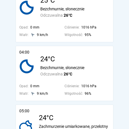
25°C
Bezchmurnie, słonecznie
Odczuwalna
26°C
Opad:
0 mm
Ciśnienie:
1016 hPa
Wiatr:
9 km/h
Wilgotność:
95%
04:00
24°C
Bezchmurnie, słonecznie
Odczuwalna
26°C
Opad:
0 mm
Ciśnienie:
1016 hPa
Wiatr:
9 km/h
Wilgotność:
96%
05:00
24°C
Zachmurzenie umiarkowane, przelotny