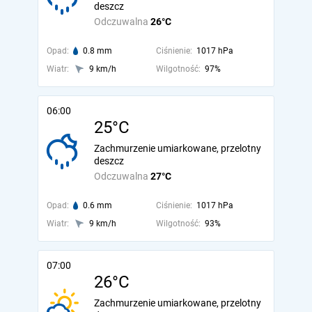
deszcz
Odczuwalna
26°C
Opad:
0.8 mm
Ciśnienie:
1017 hPa
Wiatr:
9 km/h
Wilgotność:
97%
06:00
25°C
Zachmurzenie umiarkowane, przelotny
deszcz
Odczuwalna
27°C
Opad:
0.6 mm
Ciśnienie:
1017 hPa
Wiatr:
9 km/h
Wilgotność:
93%
07:00
26°C
Zachmurzenie umiarkowane, przelotny