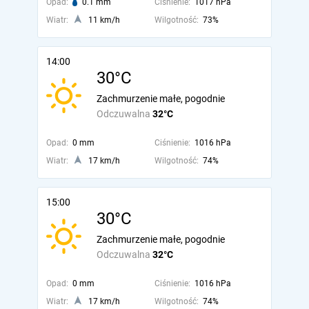
Opad:
0.1 mm
Ciśnienie:
1017 hPa
Wiatr:
11 km/h
Wilgotność:
73%
14:00
30°C
Zachmurzenie małe, pogodnie
Odczuwalna
32°C
Opad:
0 mm
Ciśnienie:
1016 hPa
Wiatr:
17 km/h
Wilgotność:
74%
15:00
30°C
Zachmurzenie małe, pogodnie
Odczuwalna
32°C
Opad:
0 mm
Ciśnienie:
1016 hPa
Wiatr:
17 km/h
Wilgotność:
74%