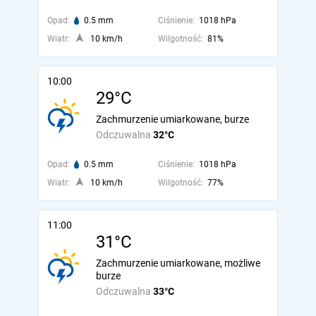
Opad:
0.5 mm
Ciśnienie:
1018 hPa
Wiatr:
10 km/h
Wilgotność:
81%
10:00
29°C
Zachmurzenie umiarkowane, burze
Odczuwalna
32°C
Opad:
0.5 mm
Ciśnienie:
1018 hPa
Wiatr:
10 km/h
Wilgotność:
77%
11:00
31°C
Zachmurzenie umiarkowane, możliwe
burze
Odczuwalna
33°C