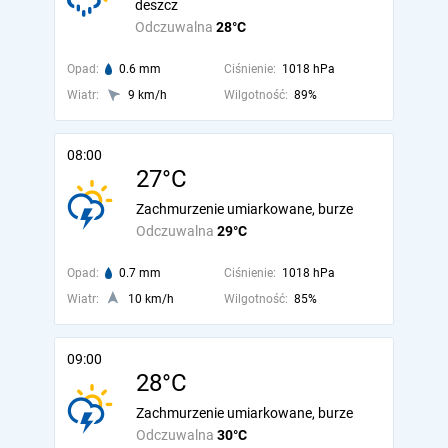
deszcz
Odczuwalna
28°C
Opad:
0.6 mm
Ciśnienie:
1018 hPa
Wiatr:
9 km/h
Wilgotność:
89%
08:00
27°C
Zachmurzenie umiarkowane, burze
Odczuwalna
29°C
Opad:
0.7 mm
Ciśnienie:
1018 hPa
Wiatr:
10 km/h
Wilgotność:
85%
09:00
28°C
Zachmurzenie umiarkowane, burze
Odczuwalna
30°C