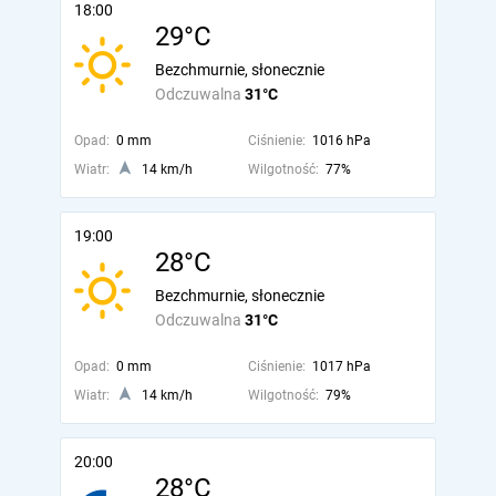
18:00
29°C
Bezchmurnie, słonecznie
Odczuwalna
31°C
Opad:
0 mm
Ciśnienie:
1016 hPa
Wiatr:
14 km/h
Wilgotność:
77%
19:00
28°C
Bezchmurnie, słonecznie
Odczuwalna
31°C
Opad:
0 mm
Ciśnienie:
1017 hPa
Wiatr:
14 km/h
Wilgotność:
79%
20:00
28°C