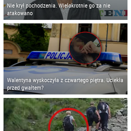
Nie krył pochodzenia. Wielokrotnie go za nie
atakowano
Walentyna wyskoczyła z czwartego piętra. Uciekła
przed gwałtem?