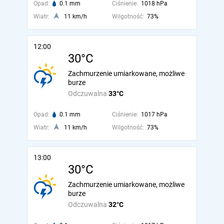
Opad:
0.1 mm
Ciśnienie:
1018 hPa
Wiatr:
11 km/h
Wilgotność:
73%
12:00
30°C
Zachmurzenie umiarkowane, możliwe
burze
Odczuwalna
33°C
Opad:
0.1 mm
Ciśnienie:
1017 hPa
Wiatr:
11 km/h
Wilgotność:
73%
13:00
30°C
Zachmurzenie umiarkowane, możliwe
burze
Odczuwalna
32°C