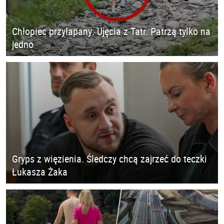
Chłopiec przyłapany. Ujęcia z Tatr. Patrzą tylko na
jedno
Gryps z więzienia. Śledczy chcą zajrzeć do teczki
Łukasza Żaka