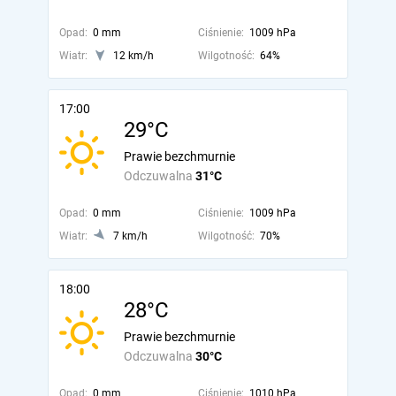
Opad:
0 mm
Ciśnienie:
1009 hPa
Wiatr:
12 km/h
Wilgotność:
64%
17:00
29°C
Prawie bezchmurnie
Odczuwalna
31°C
Opad:
0 mm
Ciśnienie:
1009 hPa
Wiatr:
7 km/h
Wilgotność:
70%
18:00
28°C
Prawie bezchmurnie
Odczuwalna
30°C
Opad:
0 mm
Ciśnienie:
1010 hPa