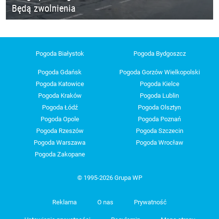
Będą zwolnienia
Pogoda Białystok
Pogoda Bydgoszcz
Pogoda Gdańsk
Pogoda Gorzów Wielkopolski
Pogoda Katowice
Pogoda Kielce
Pogoda Kraków
Pogoda Lublin
Pogoda Łódź
Pogoda Olsztyn
Pogoda Opole
Pogoda Poznań
Pogoda Rzeszów
Pogoda Szczecin
Pogoda Warszawa
Pogoda Wrocław
Pogoda Zakopane
© 1995-2026 Grupa WP
Reklama
O nas
Prywatność