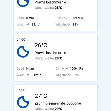
Prawie bezchmurnie
Odczuwalna
28°C
Opad:
0 mm
Ciśnienie:
1009 hPa
Wiatr:
3 km/h
Wilgotność:
88%
04:00
26°C
Prawie bezchmurnie
Odczuwalna
28°C
Opad:
0 mm
Ciśnienie:
1009 hPa
Wiatr:
3 km/h
Wilgotność:
85%
05:00
27°C
Zachmurzenie małe, pogodnie
Odczuwalna
29°C