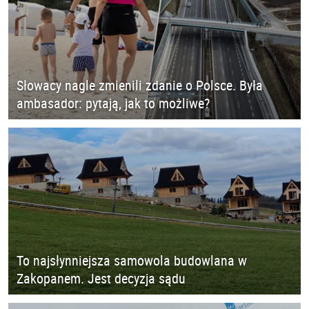
Słowacy nagle zmienili zdanie o Polsce. Była
ambasador: pytają, jak to możliwe?
To najsłynniejsza samowola budowlana w
Zakopanem. Jest decyzja sądu