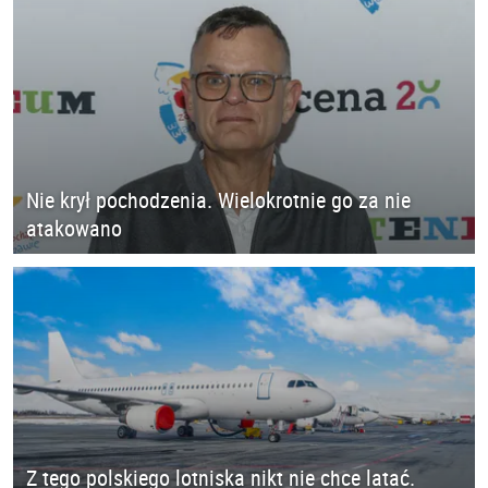
Nie krył pochodzenia. Wielokrotnie go za nie
atakowano
Z tego polskiego lotniska nikt nie chce latać.