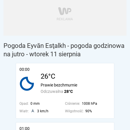
Pogoda Eyvān Esţalkh - pogoda godzinowa
na jutro
- wtorek 11 sierpnia
00:00
26°C
Prawie bezchmurnie
Odczuwalna
28°C
Opad:
0 mm
Ciśnienie:
1008 hPa
Wiatr:
3 km/h
Wilgotność:
90%
01:00