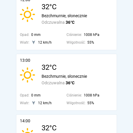
32°C
Bezchmurnie, słonecznie
Odczuwalna
36°C
Opad:
0 mm
Ciśnienie:
1008 hPa
Wiatr:
12 km/h
Wilgotność:
55%
13:00
32°C
Bezchmurnie, słonecznie
Odczuwalna
36°C
Opad:
0 mm
Ciśnienie:
1008 hPa
Wiatr:
12 km/h
Wilgotność:
55%
14:00
32°C