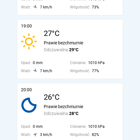
Wiatr:
7 km/h
Wilgotność:
73%
19:00
27°C
Prawie bezchmurnie
Odczuwalna
29°C
Opad:
0 mm
Ciśnienie:
1010 hPa
Wiatr:
7 km/h
Wilgotność:
77%
20:00
26°C
Prawie bezchmurnie
Odczuwalna
28°C
Opad:
0 mm
Ciśnienie:
1010 hPa
Wiatr:
3 km/h
Wilgotność:
82%