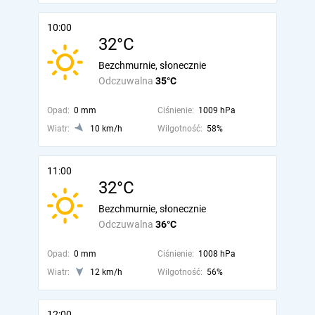
10:00
32°C
Bezchmurnie, słonecznie
Odczuwalna
35°C
Opad:
0 mm
Ciśnienie:
1009 hPa
Wiatr:
10 km/h
Wilgotność:
58%
11:00
32°C
Bezchmurnie, słonecznie
Odczuwalna
36°C
Opad:
0 mm
Ciśnienie:
1008 hPa
Wiatr:
12 km/h
Wilgotność:
56%
12:00