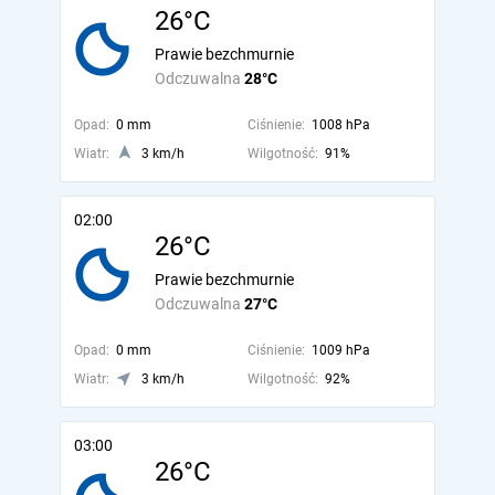
26°C
Prawie bezchmurnie
Odczuwalna
28°C
Opad:
0 mm
Ciśnienie:
1008 hPa
Wiatr:
3 km/h
Wilgotność:
91%
02:00
26°C
Prawie bezchmurnie
Odczuwalna
27°C
Opad:
0 mm
Ciśnienie:
1009 hPa
Wiatr:
3 km/h
Wilgotność:
92%
03:00
26°C