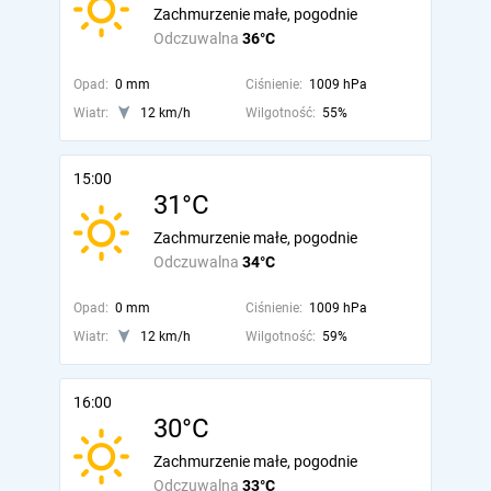
Zachmurzenie małe, pogodnie
Odczuwalna
36°C
Opad:
0 mm
Ciśnienie:
1009 hPa
Wiatr:
12 km/h
Wilgotność:
55%
15:00
31°C
Zachmurzenie małe, pogodnie
Odczuwalna
34°C
Opad:
0 mm
Ciśnienie:
1009 hPa
Wiatr:
12 km/h
Wilgotność:
59%
16:00
30°C
Zachmurzenie małe, pogodnie
Odczuwalna
33°C