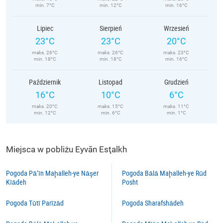
min. 7°C
min. 12°C
min. 16°C
Lipiec
Sierpień
Wrzesień
23°C
23°C
20°C
maks. 26°C
maks. 26°C
maks. 23°C
min. 18°C
min. 18°C
min. 16°C
Październik
Listopad
Grudzień
16°C
10°C
6°C
maks. 20°C
maks. 15°C
maks. 11°C
min. 12°C
min. 6°C
min. 1°C
Miejsca w pobliżu Eyvān Esţalkh
Pogoda Pā’īn Maḩalleh-ye Nāşer
Pogoda Bālā Maḩalleh-ye Rūd
Kīādeh
Posht
Pogoda Tūtī Parīzād
Pogoda Sharafshādeh