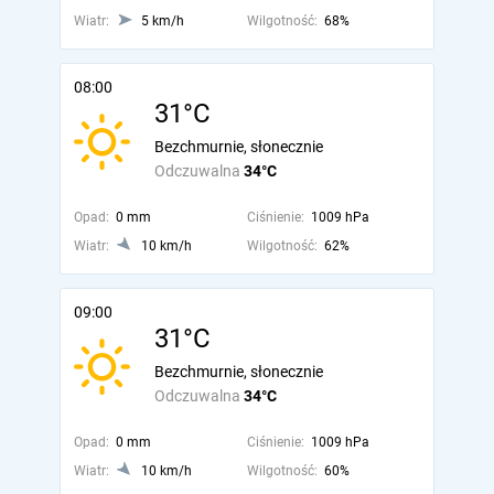
Wiatr:
5 km/h
Wilgotność:
68%
08:00
31°C
Bezchmurnie, słonecznie
Odczuwalna
34°C
Opad:
0 mm
Ciśnienie:
1009 hPa
Wiatr:
10 km/h
Wilgotność:
62%
09:00
31°C
Bezchmurnie, słonecznie
Odczuwalna
34°C
Opad:
0 mm
Ciśnienie:
1009 hPa
Wiatr:
10 km/h
Wilgotność:
60%