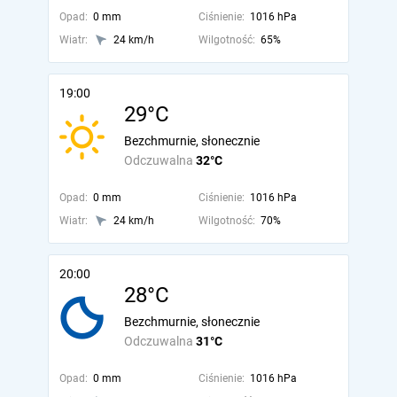
Opad:
0 mm
Ciśnienie:
1016 hPa
Wiatr:
24 km/h
Wilgotność:
65%
19:00
29°C
Bezchmurnie, słonecznie
Odczuwalna
32°C
Opad:
0 mm
Ciśnienie:
1016 hPa
Wiatr:
24 km/h
Wilgotność:
70%
20:00
28°C
Bezchmurnie, słonecznie
Odczuwalna
31°C
Opad:
0 mm
Ciśnienie:
1016 hPa