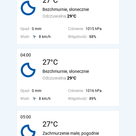
27°C
Bezchmurnie, słonecznie
Odczuwalna
29°C
Opad:
0 mm
Ciśnienie:
1015 hPa
Wiatr:
8 km/h
Wilgotność:
88%
04:00
27°C
Bezchmurnie, słonecznie
Odczuwalna
29°C
Opad:
0 mm
Ciśnienie:
1016 hPa
Wiatr:
8 km/h
Wilgotność:
89%
05:00
27°C
Zachmurzenie małe, pogodnie