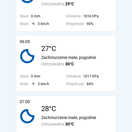
Odczuwalna
29°C
Opad:
0 mm
Ciśnienie:
1016 hPa
Wiatr:
3 km/h
Wilgotność:
90%
06:00
27°C
Zachmurzenie małe, pogodnie
Odczuwalna
30°C
Opad:
0 mm
Ciśnienie:
1017 hPa
Wiatr:
3 km/h
Wilgotność:
84%
07:00
28°C
Zachmurzenie małe, pogodnie
Odczuwalna
30°C