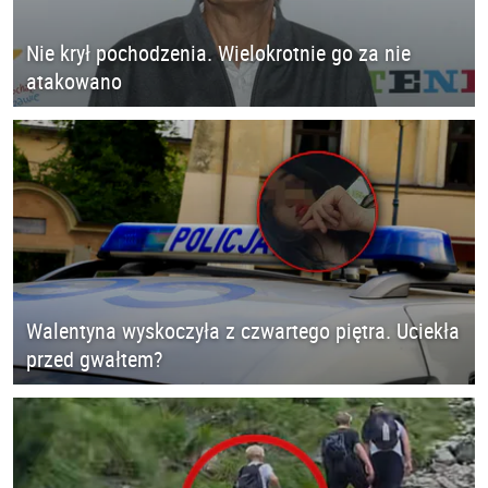
Nie krył pochodzenia. Wielokrotnie go za nie
atakowano
Walentyna wyskoczyła z czwartego piętra. Uciekła
przed gwałtem?