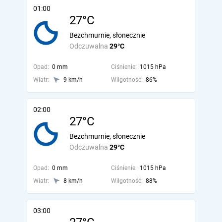
01:00
27°C
Bezchmurnie, słonecznie
Odczuwalna
29°C
Opad:
0 mm
Ciśnienie:
1015 hPa
Wiatr:
9 km/h
Wilgotność:
86%
02:00
27°C
Bezchmurnie, słonecznie
Odczuwalna
29°C
Opad:
0 mm
Ciśnienie:
1015 hPa
Wiatr:
8 km/h
Wilgotność:
88%
03:00