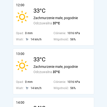
12:00
33°C
Zachmurzenie małe, pogodnie
Odczuwalna
37°C
Opad:
0 mm
Ciśnienie:
1016 hPa
Wiatr:
14 km/h
Wilgotność:
56%
13:00
33°C
Zachmurzenie małe, pogodnie
Odczuwalna
37°C
Opad:
0 mm
Ciśnienie:
1016 hPa
Wiatr:
14 km/h
Wilgotność:
56%
14:00