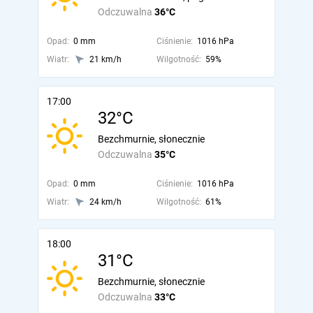
Odczuwalna
36°C
Opad:
0 mm
Ciśnienie:
1016 hPa
Wiatr:
21 km/h
Wilgotność:
59%
17:00
32°C
Bezchmurnie, słonecznie
Odczuwalna
35°C
Opad:
0 mm
Ciśnienie:
1016 hPa
Wiatr:
24 km/h
Wilgotność:
61%
18:00
31°C
Bezchmurnie, słonecznie
Odczuwalna
33°C