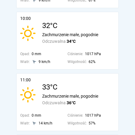
Wiatr:
9 km/h
Wilgotność:
67%
10:00
32°C
Zachmurzenie małe, pogodnie
Odczuwalna
34°C
Opad:
0 mm
Ciśnienie:
1017 hPa
Wiatr:
9 km/h
Wilgotność:
62%
11:00
33°C
Zachmurzenie małe, pogodnie
Odczuwalna
36°C
Opad:
0 mm
Ciśnienie:
1017 hPa
Wiatr:
14 km/h
Wilgotność:
57%