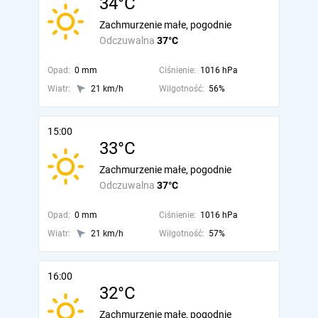
34°C
Zachmurzenie małe, pogodnie
Odczuwalna
37°C
Opad:
0 mm
Ciśnienie:
1016 hPa
Wiatr:
21 km/h
Wilgotność:
56%
15:00
33°C
Zachmurzenie małe, pogodnie
Odczuwalna
37°C
Opad:
0 mm
Ciśnienie:
1016 hPa
Wiatr:
21 km/h
Wilgotność:
57%
16:00
32°C
Zachmurzenie małe, pogodnie