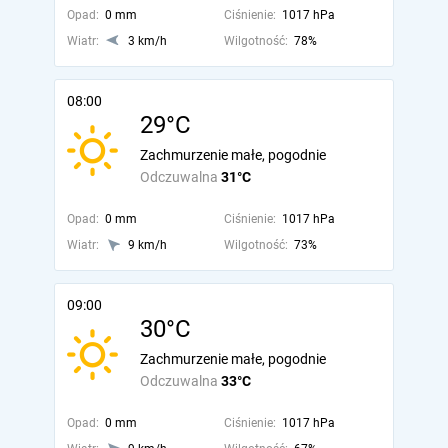
Opad:
0 mm
Ciśnienie:
1017 hPa
Wiatr:
3 km/h
Wilgotność:
78%
08:00
29°C
Zachmurzenie małe, pogodnie
Odczuwalna
31°C
Opad:
0 mm
Ciśnienie:
1017 hPa
Wiatr:
9 km/h
Wilgotność:
73%
09:00
30°C
Zachmurzenie małe, pogodnie
Odczuwalna
33°C
Opad:
0 mm
Ciśnienie:
1017 hPa