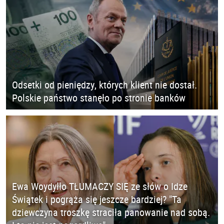
Odsetki od pieniędzy, których klient nie dostał.
Polskie państwo stanęło po stronie banków
Ewa Woydyłło TŁUMACZY SIĘ ze słów o Idze
Świątek i pogrąża się jeszcze bardziej? "Ta
dziewczyna troszkę straciła panowanie nad sobą.