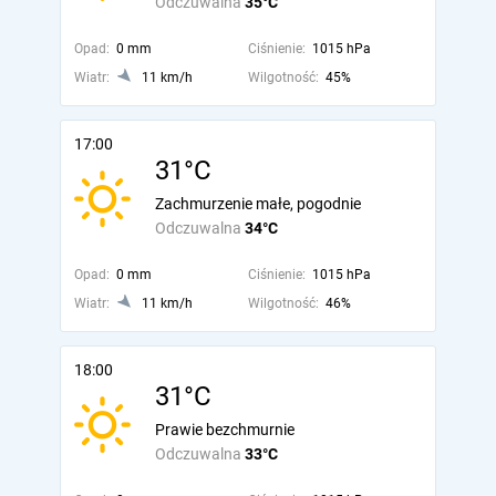
Odczuwalna
35°C
Opad:
0 mm
Ciśnienie:
1015 hPa
Wiatr:
11 km/h
Wilgotność:
45%
17:00
31°C
Zachmurzenie małe, pogodnie
Odczuwalna
34°C
Opad:
0 mm
Ciśnienie:
1015 hPa
Wiatr:
11 km/h
Wilgotność:
46%
18:00
31°C
Prawie bezchmurnie
Odczuwalna
33°C