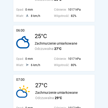
Opad:
0 mm
Ciśnienie:
1017 hPa
Wiatr:
8 km/h
Wilgotność:
82%
06:00
25°C
Zachmurzenie umiarkowane
Odczuwalna
27°C
Opad:
0 mm
Ciśnienie:
1017 hPa
Wiatr:
6 km/h
Wilgotność:
80%
07:00
27°C
Zachmurzenie umiarkowane
Odczuwalna
29°C