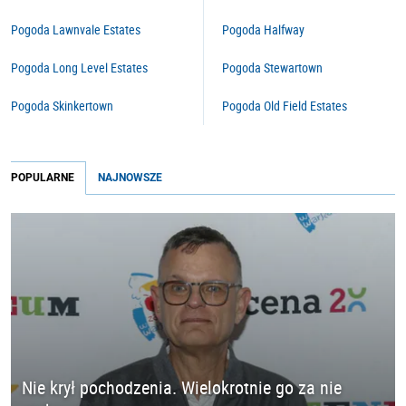
Pogoda Lawnvale Estates
Pogoda Halfway
Pogoda Long Level Estates
Pogoda Stewartown
Pogoda Skinkertown
Pogoda Old Field Estates
POPULARNE
NAJNOWSZE
Nie krył pochodzenia. Wielokrotnie go za nie