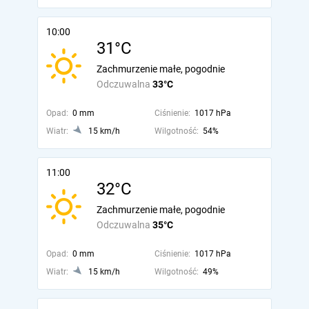
10:00
31°C
Zachmurzenie małe, pogodnie
Odczuwalna
33°C
Opad:
0 mm
Ciśnienie:
1017 hPa
Wiatr:
15 km/h
Wilgotność:
54%
11:00
32°C
Zachmurzenie małe, pogodnie
Odczuwalna
35°C
Opad:
0 mm
Ciśnienie:
1017 hPa
Wiatr:
15 km/h
Wilgotność:
49%