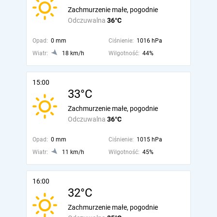
Zachmurzenie małe, pogodnie
Odczuwalna
36°C
Opad:
0 mm
Ciśnienie:
1016 hPa
Wiatr:
18 km/h
Wilgotność:
44%
15:00
33°C
Zachmurzenie małe, pogodnie
Odczuwalna
36°C
Opad:
0 mm
Ciśnienie:
1015 hPa
Wiatr:
11 km/h
Wilgotność:
45%
16:00
32°C
Zachmurzenie małe, pogodnie