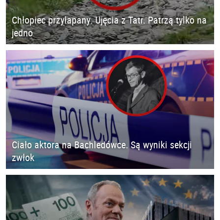
Chłopiec przyłapany. Ujęcia z Tatr. Patrzą tylko na
jedno
Ciało aktora na Bachledówce. Są wyniki sekcji
zwłok