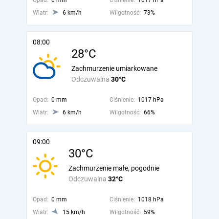
Opad:
0 mm
Ciśnienie:
1017 hPa
Wiatr:
6 km/h
Wilgotność:
73%
08:00
28°C
Zachmurzenie umiarkowane
Odczuwalna
30°C
Opad:
0 mm
Ciśnienie:
1017 hPa
Wiatr:
6 km/h
Wilgotność:
66%
09:00
30°C
Zachmurzenie małe, pogodnie
Odczuwalna
32°C
Opad:
0 mm
Ciśnienie:
1018 hPa
Wiatr:
15 km/h
Wilgotność:
59%