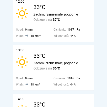
12:00
33°C
Zachmurzenie małe, pogodnie
Odczuwalna
37°C
Opad:
0 mm
Ciśnienie:
1017 hPa
Wiatr:
18 km/h
Wilgotność:
44%
13:00
33°C
Zachmurzenie małe, pogodnie
Odczuwalna
36°C
Opad:
0 mm
Ciśnienie:
1016 hPa
Wiatr:
18 km/h
Wilgotność:
44%
14:00
33°C