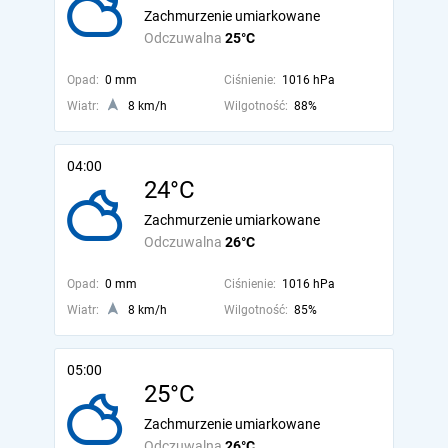
Zachmurzenie umiarkowane
Odczuwalna
25°C
Opad:
0 mm
Ciśnienie:
1016 hPa
Wiatr:
8 km/h
Wilgotność:
88%
04:00
24°C
Zachmurzenie umiarkowane
Odczuwalna
26°C
Opad:
0 mm
Ciśnienie:
1016 hPa
Wiatr:
8 km/h
Wilgotność:
85%
05:00
25°C
Zachmurzenie umiarkowane
Odczuwalna
26°C