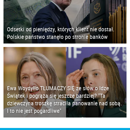
Odsetki od pieniędzy, których klient nie dostał.
Polskie państwo stanęło po stronie banków
Ewa Woydyłło TŁUMACZY SIĘ ze słów o Idze
Świątek i pogrąża się jeszcze bardziej? "Ta
dziewczyna troszkę straciła panowanie nad sobą.
I to nie jest pogardliwe"