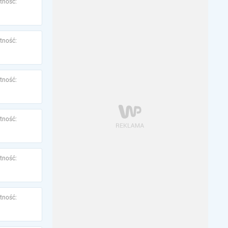
tność:
tność:
tność:
tność:
tność:
tność: