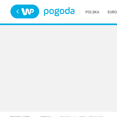
Trwa ładowanie
POLSKA
EURO