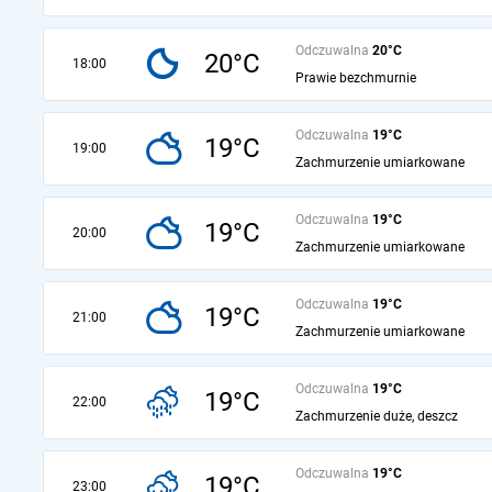
Odczuwalna
20°C
20°C
18:00
Prawie bezchmurnie
Odczuwalna
19°C
19°C
19:00
Zachmurzenie umiarkowane
Odczuwalna
19°C
19°C
20:00
Zachmurzenie umiarkowane
Odczuwalna
19°C
19°C
21:00
Zachmurzenie umiarkowane
Odczuwalna
19°C
19°C
22:00
Zachmurzenie duże, deszcz
Odczuwalna
19°C
19°C
23:00