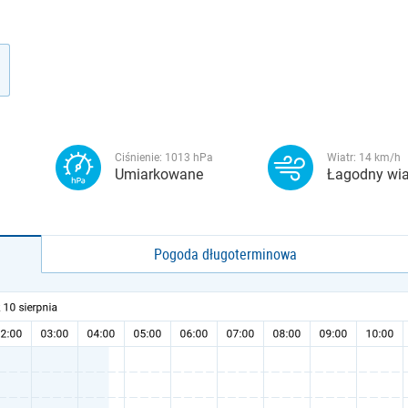
Ciśnienie:
1013
hPa
Wiatr:
14
km/h
Umiarkowane
Łagodny wia
Pogoda długoterminowa