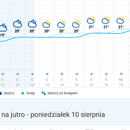
deszcz
śnieg
deszcz ze śniegiem
na jutro
- poniedziałek 10 sierpnia