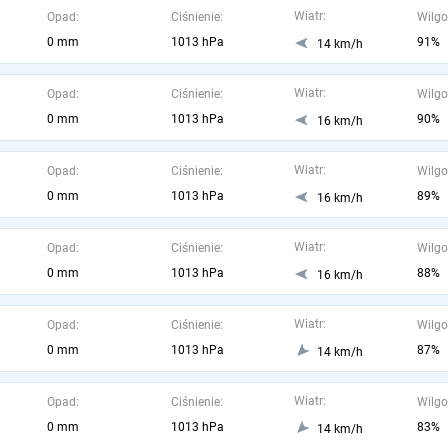
Wiatr:
Opad:
Ciśnienie:
Wilgo
0 mm
1013 hPa
91%
14 km/h
Wiatr:
Opad:
Ciśnienie:
Wilgo
0 mm
1013 hPa
90%
16 km/h
Wiatr:
Opad:
Ciśnienie:
Wilgo
0 mm
1013 hPa
89%
16 km/h
Wiatr:
Opad:
Ciśnienie:
Wilgo
0 mm
1013 hPa
88%
16 km/h
Wiatr:
Opad:
Ciśnienie:
Wilgo
0 mm
1013 hPa
87%
14 km/h
Wiatr:
Opad:
Ciśnienie:
Wilgo
0 mm
1013 hPa
83%
14 km/h