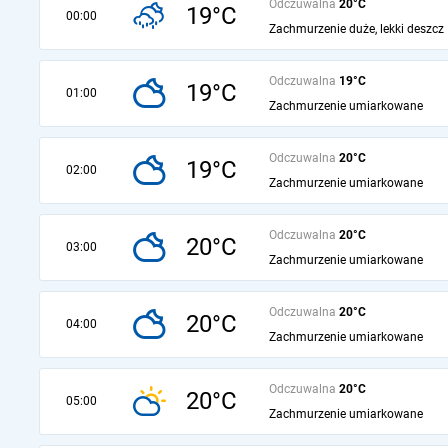
Odczuwalna
20°C
19°C
00:00
Zachmurzenie duże, lekki deszcz
Odczuwalna
19°C
19°C
01:00
Zachmurzenie umiarkowane
Odczuwalna
20°C
19°C
02:00
Zachmurzenie umiarkowane
Odczuwalna
20°C
20°C
03:00
Zachmurzenie umiarkowane
Odczuwalna
20°C
20°C
04:00
Zachmurzenie umiarkowane
Odczuwalna
20°C
20°C
05:00
Zachmurzenie umiarkowane