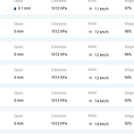
Wiatr:
Opad:
Ciśnienie:
Wilgo
0.1 mm
1012 hPa
97%
11 km/h
Wiatr:
Opad:
Ciśnienie:
Wilgo
0 mm
1012 hPa
98%
12 km/h
Wiatr:
Opad:
Ciśnienie:
Wilgo
0 mm
1012 hPa
96%
12 km/h
Wiatr:
Opad:
Ciśnienie:
Wilgo
0 mm
1013 hPa
94%
12 km/h
Wiatr:
Opad:
Ciśnienie:
Wilgo
0 mm
1013 hPa
93%
14 km/h
Wiatr:
Opad:
Ciśnienie:
Wilgo
0 mm
1013 hPa
92%
14 km/h