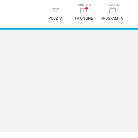
POCZTA
TV ONLINE
PROGRAM TV