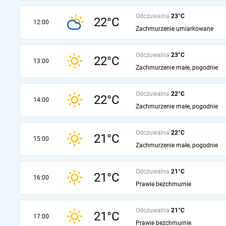
Odczuwalna
23°C
22°C
12:00
Zachmurzenie umiarkowane
Odczuwalna
23°C
22°C
13:00
Zachmurzenie małe, pogodnie
Odczuwalna
22°C
22°C
14:00
Zachmurzenie małe, pogodnie
Odczuwalna
22°C
21°C
15:00
Zachmurzenie małe, pogodnie
Odczuwalna
21°C
21°C
16:00
Prawie bezchmurnie
Odczuwalna
21°C
21°C
17:00
Prawie bezchmurnie