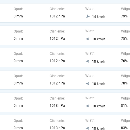
Wiatr:
Opad:
Ciśnienie:
Wilgo
0 mm
1012 hPa
79%
14 km/h
Wiatr:
Opad:
Ciśnienie:
Wilgo
0 mm
1012 hPa
75%
18 km/h
Wiatr:
Opad:
Ciśnienie:
Wilgo
0 mm
1012 hPa
76%
18 km/h
Wiatr:
Opad:
Ciśnienie:
Wilgo
0 mm
1012 hPa
78%
18 km/h
Wiatr:
Opad:
Ciśnienie:
Wilgo
0 mm
1013 hPa
81%
18 km/h
Wiatr:
Opad:
Ciśnienie:
Wilgo
0 mm
1013 hPa
83%
18 km/h