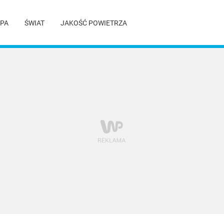
PA
ŚWIAT
JAKOŚĆ POWIETRZA