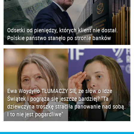
Odsetki od pieniędzy, których klient nie dostał.
Polskie państwo stanęło po stronie banków
Ewa Woydyłło TŁUMACZY SIĘ ze słów o Idze
Świątek i pogrąża się jeszcze bardziej? "Ta
dziewczyna troszkę straciła panowanie nad sobą.
I to nie jest pogardliwe"