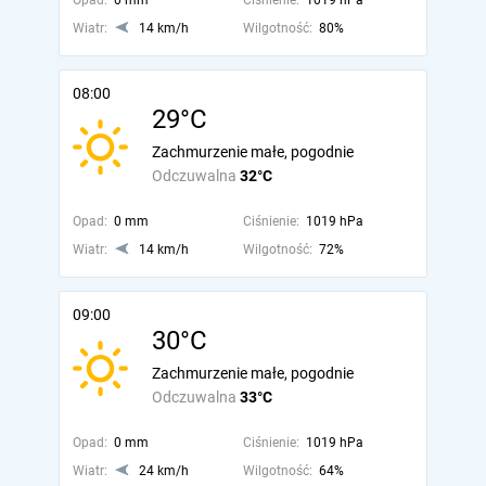
Opad:
0 mm
Ciśnienie:
1019 hPa
Wiatr:
14 km/h
Wilgotność:
80%
08:00
29°C
Zachmurzenie małe, pogodnie
Odczuwalna
32°C
Opad:
0 mm
Ciśnienie:
1019 hPa
Wiatr:
14 km/h
Wilgotność:
72%
09:00
30°C
Zachmurzenie małe, pogodnie
Odczuwalna
33°C
Opad:
0 mm
Ciśnienie:
1019 hPa
Wiatr:
24 km/h
Wilgotność:
64%