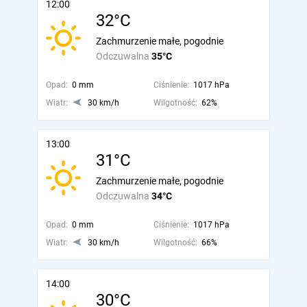
12:00
32°C
Zachmurzenie małe, pogodnie
Odczuwalna
35°C
Opad:
0 mm
Ciśnienie:
1017 hPa
Wiatr:
30 km/h
Wilgotność:
62%
13:00
31°C
Zachmurzenie małe, pogodnie
Odczuwalna
34°C
Opad:
0 mm
Ciśnienie:
1017 hPa
Wiatr:
30 km/h
Wilgotność:
66%
14:00
30°C