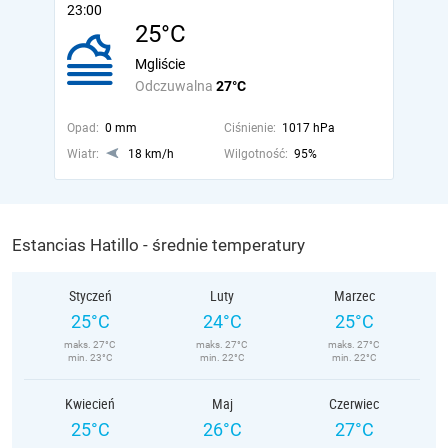
23:00
25°C
Mgliście
Odczuwalna
27°C
Opad:
0 mm
Ciśnienie:
1017 hPa
Wiatr:
18 km/h
Wilgotność:
95%
Estancias Hatillo - średnie temperatury
Styczeń
Luty
Marzec
25°C
24°C
25°C
maks. 27°C
maks. 27°C
maks. 27°C
min. 23°C
min. 22°C
min. 22°C
Kwiecień
Maj
Czerwiec
25°C
26°C
27°C