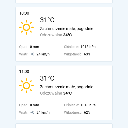
10:00
31°C
Zachmurzenie małe, pogodnie
Odczuwalna
34°C
Opad:
0 mm
Ciśnienie:
1018 hPa
Wiatr:
24 km/h
Wilgotność:
63%
11:00
31°C
Zachmurzenie małe, pogodnie
Odczuwalna
34°C
Opad:
0 mm
Ciśnienie:
1018 hPa
Wiatr:
24 km/h
Wilgotność:
62%