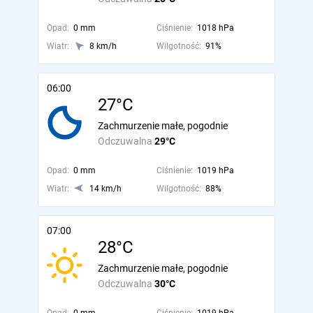
Opad:
0 mm
Ciśnienie:
1018 hPa
Wiatr:
8 km/h
Wilgotność:
91%
06:00
27°C
Zachmurzenie małe, pogodnie
Odczuwalna
29°C
Opad:
0 mm
Ciśnienie:
1019 hPa
Wiatr:
14 km/h
Wilgotność:
88%
07:00
28°C
Zachmurzenie małe, pogodnie
Odczuwalna
30°C