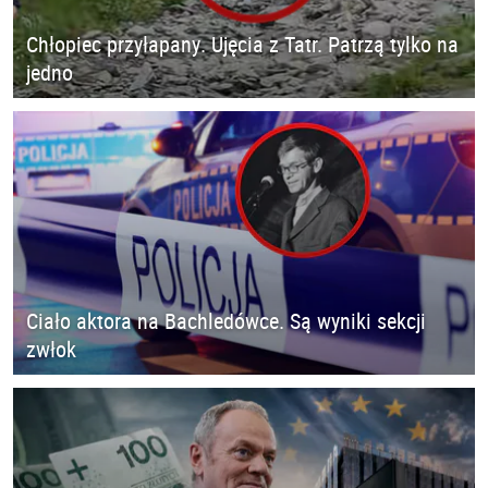
Chłopiec przyłapany. Ujęcia z Tatr. Patrzą tylko na
jedno
Ciało aktora na Bachledówce. Są wyniki sekcji
zwłok