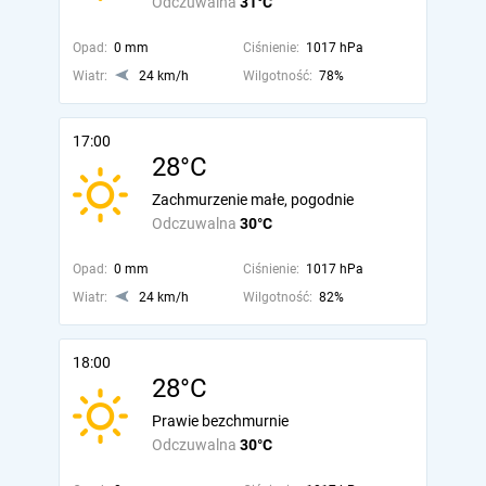
Odczuwalna
31°C
Opad:
0 mm
Ciśnienie:
1017 hPa
Wiatr:
24 km/h
Wilgotność:
78%
17:00
28°C
Zachmurzenie małe, pogodnie
Odczuwalna
30°C
Opad:
0 mm
Ciśnienie:
1017 hPa
Wiatr:
24 km/h
Wilgotność:
82%
18:00
28°C
Prawie bezchmurnie
Odczuwalna
30°C