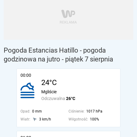
Pogoda Estancias Hatillo - pogoda
godzinowa na jutro
- piątek 7 sierpnia
00:00
24°C
Mgliście
Odczuwalna
26°C
Opad:
0 mm
Ciśnienie:
1017 hPa
Wiatr:
3 km/h
Wilgotność:
100%