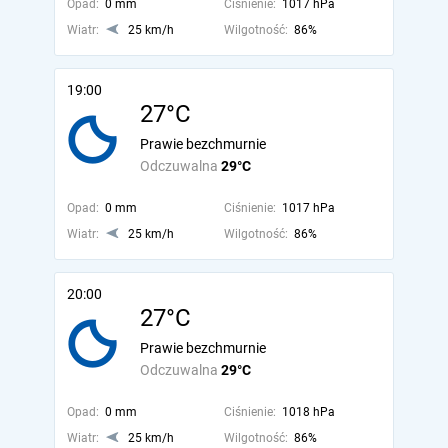
Opad:
0 mm
Ciśnienie:
1017 hPa
Wiatr:
25 km/h
Wilgotność:
86%
19:00
27°C
Prawie bezchmurnie
Odczuwalna
29°C
Opad:
0 mm
Ciśnienie:
1017 hPa
Wiatr:
25 km/h
Wilgotność:
86%
20:00
27°C
Prawie bezchmurnie
Odczuwalna
29°C
Opad:
0 mm
Ciśnienie:
1018 hPa
Wiatr:
25 km/h
Wilgotność:
86%