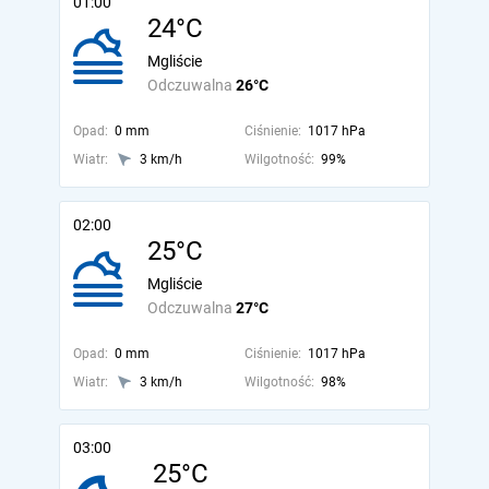
01:00
24°C
Mgliście
Odczuwalna
26°C
Opad:
0 mm
Ciśnienie:
1017 hPa
Wiatr:
3 km/h
Wilgotność:
99%
02:00
25°C
Mgliście
Odczuwalna
27°C
Opad:
0 mm
Ciśnienie:
1017 hPa
Wiatr:
3 km/h
Wilgotność:
98%
03:00
25°C