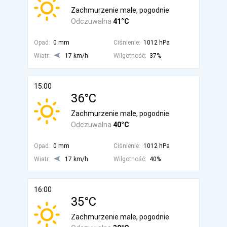
Zachmurzenie małe, pogodnie
Odczuwalna
41°C
Opad:
0 mm
Ciśnienie:
1012 hPa
Wiatr:
17 km/h
Wilgotność:
37%
15:00
36°C
Zachmurzenie małe, pogodnie
Odczuwalna
40°C
Opad:
0 mm
Ciśnienie:
1012 hPa
Wiatr:
17 km/h
Wilgotność:
40%
16:00
35°C
Zachmurzenie małe, pogodnie