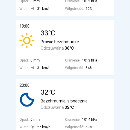
Opad:
0 mm
Ciśnienie:
1012 hPa
Wiatr:
31 km/h
Wilgotność:
50%
19:00
33°C
Prawie bezchmurnie
Odczuwalna
36°C
Opad:
0 mm
Ciśnienie:
1013 hPa
Wiatr:
31 km/h
Wilgotność:
54%
20:00
32°C
Bezchmurnie, słonecznie
Odczuwalna
35°C
Opad:
0 mm
Ciśnienie:
1014 hPa
Wiatr:
27 km/h
Wilgotność:
59%