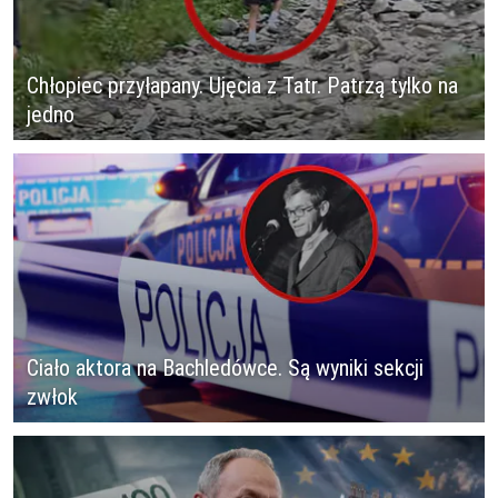
Chłopiec przyłapany. Ujęcia z Tatr. Patrzą tylko na
jedno
Ciało aktora na Bachledówce. Są wyniki sekcji
zwłok