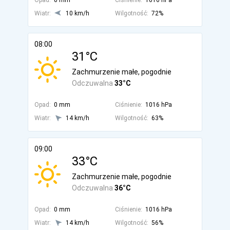
Opad:
0 mm
Ciśnienie:
1016 hPa
Wiatr:
10 km/h
Wilgotność:
72%
08:00
31°C
Zachmurzenie małe, pogodnie
Odczuwalna
33°C
Opad:
0 mm
Ciśnienie:
1016 hPa
Wiatr:
14 km/h
Wilgotność:
63%
09:00
33°C
Zachmurzenie małe, pogodnie
Odczuwalna
36°C
Opad:
0 mm
Ciśnienie:
1016 hPa
Wiatr:
14 km/h
Wilgotność:
56%