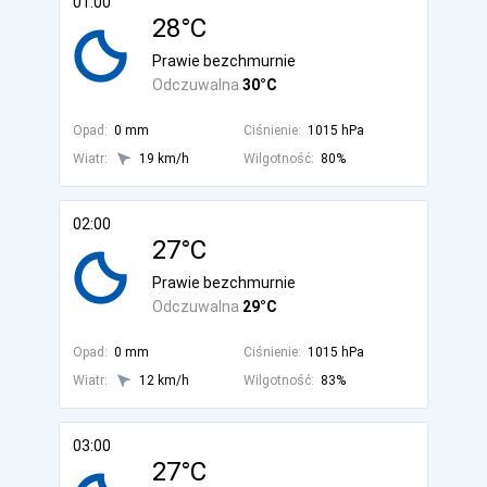
01:00
28°C
Prawie bezchmurnie
Odczuwalna
30°C
Opad:
0 mm
Ciśnienie:
1015 hPa
Wiatr:
19 km/h
Wilgotność:
80%
02:00
27°C
Prawie bezchmurnie
Odczuwalna
29°C
Opad:
0 mm
Ciśnienie:
1015 hPa
Wiatr:
12 km/h
Wilgotność:
83%
03:00
27°C