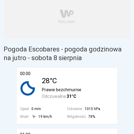
Pogoda Escobares - pogoda godzinowa
na jutro
- sobota 8 sierpnia
00:00
28°C
Prawie bezchmurnie
Odczuwalna
31°C
Opad:
0 mm
Ciśnienie:
1015 hPa
Wiatr:
19 km/h
Wilgotność:
78%