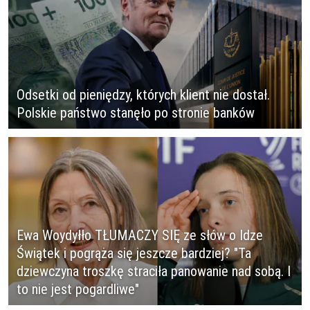
Odsetki od pieniędzy, których klient nie dostał.
Polskie państwo stanęło po stronie banków
Ewa Woydyłło TŁUMACZY SIĘ ze słów o Idze
Świątek i pogrąża się jeszcze bardziej? "Ta
dziewczyna troszkę straciła panowanie nad sobą. I
to nie jest pogardliwe"