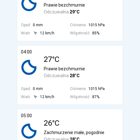
Prawie bezchmurnie
Odczuwalna
29°C
Opad:
0 mm
Ciśnienie:
1015 hPa
Wiatr:
12 km/h
Wilgotność:
85%
04:00
27°C
Prawie bezchmurnie
Odczuwalna
28°C
Opad:
0 mm
Ciśnienie:
1015 hPa
Wiatr:
12 km/h
Wilgotność:
87%
05:00
26°C
Zachmurzenie małe, pogodnie
Odczuwalna
28°C