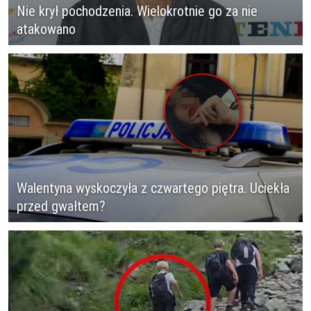
Nie krył pochodzenia. Wielokrotnie go za nie
atakowano
Walentyna wyskoczyła z czwartego piętra. Uciekła
przed gwałtem?