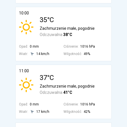
10:00
35°C
Zachmurzenie małe, pogodnie
Odczuwalna
38°C
Opad:
0 mm
Ciśnienie:
1016 hPa
Wiatr:
14 km/h
Wilgotność:
49%
11:00
37°C
Zachmurzenie małe, pogodnie
Odczuwalna
41°C
Opad:
0 mm
Ciśnienie:
1016 hPa
Wiatr:
17 km/h
Wilgotność:
42%