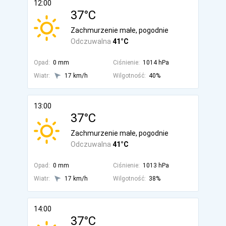
12:00
37°C
Zachmurzenie małe, pogodnie
Odczuwalna
41°C
Opad:
0 mm
Ciśnienie:
1014 hPa
Wiatr:
17 km/h
Wilgotność:
40%
13:00
37°C
Zachmurzenie małe, pogodnie
Odczuwalna
41°C
Opad:
0 mm
Ciśnienie:
1013 hPa
Wiatr:
17 km/h
Wilgotność:
38%
14:00
37°C