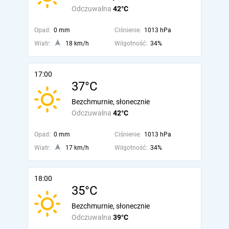
Odczuwalna
42°C
Opad:
0 mm
Ciśnienie:
1013 hPa
Wiatr:
18 km/h
Wilgotność:
34%
17:00
37°C
Bezchmurnie, słonecznie
Odczuwalna
42°C
Opad:
0 mm
Ciśnienie:
1013 hPa
Wiatr:
17 km/h
Wilgotność:
34%
18:00
35°C
Bezchmurnie, słonecznie
Odczuwalna
39°C