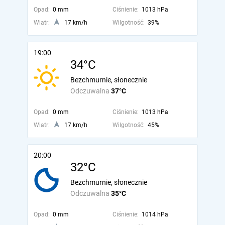
Opad:
0 mm
Ciśnienie:
1013 hPa
Wiatr:
17 km/h
Wilgotność:
39%
19:00
34°C
Bezchmurnie, słonecznie
Odczuwalna
37°C
Opad:
0 mm
Ciśnienie:
1013 hPa
Wiatr:
17 km/h
Wilgotność:
45%
20:00
32°C
Bezchmurnie, słonecznie
Odczuwalna
35°C
Opad:
0 mm
Ciśnienie:
1014 hPa