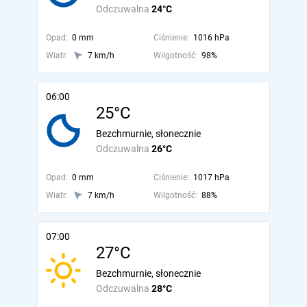
Odczuwalna
24°C
Opad:
0 mm
Ciśnienie:
1016 hPa
Wiatr:
7 km/h
Wilgotność:
98%
06:00
25°C
Bezchmurnie, słonecznie
Odczuwalna
26°C
Opad:
0 mm
Ciśnienie:
1017 hPa
Wiatr:
7 km/h
Wilgotność:
88%
07:00
27°C
Bezchmurnie, słonecznie
Odczuwalna
28°C