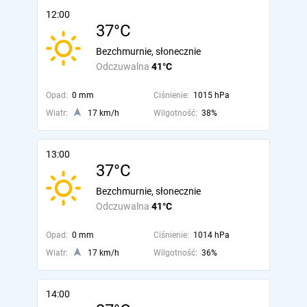
12:00
37°C
Bezchmurnie, słonecznie
Odczuwalna
41°C
Opad:
0 mm
Ciśnienie:
1015 hPa
Wiatr:
17 km/h
Wilgotność:
38%
13:00
37°C
Bezchmurnie, słonecznie
Odczuwalna
41°C
Opad:
0 mm
Ciśnienie:
1014 hPa
Wiatr:
17 km/h
Wilgotność:
36%
14:00