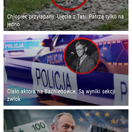
Chłopiec przyłapany. Ujęcia z Tatr. Patrzą tylko na
jedno
Ciało aktora na Bachledówce. Są wyniki sekcji
zwłok