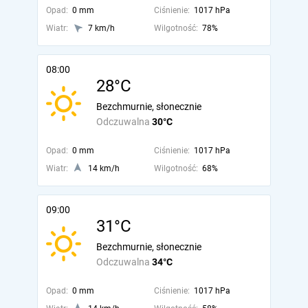
Opad:
0 mm
Ciśnienie:
1017 hPa
Wiatr:
7 km/h
Wilgotność:
78%
08:00
28°C
Bezchmurnie, słonecznie
Odczuwalna
30°C
Opad:
0 mm
Ciśnienie:
1017 hPa
Wiatr:
14 km/h
Wilgotność:
68%
09:00
31°C
Bezchmurnie, słonecznie
Odczuwalna
34°C
Opad:
0 mm
Ciśnienie:
1017 hPa