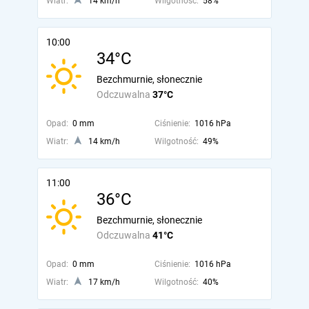
Wiatr:
14 km/h
Wilgotność:
58%
10:00
34°C
Bezchmurnie, słonecznie
Odczuwalna
37°C
Opad:
0 mm
Ciśnienie:
1016 hPa
Wiatr:
14 km/h
Wilgotność:
49%
11:00
36°C
Bezchmurnie, słonecznie
Odczuwalna
41°C
Opad:
0 mm
Ciśnienie:
1016 hPa
Wiatr:
17 km/h
Wilgotność:
40%