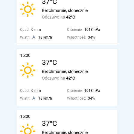
37°C
Bezchmurnie, słonecznie
Odczuwalna
42°C
Opad:
0 mm
Ciśnienie:
1013 hPa
Wiatr:
18 km/h
Wilgotność:
34%
15:00
37°C
Bezchmurnie, słonecznie
Odczuwalna
42°C
Opad:
0 mm
Ciśnienie:
1013 hPa
Wiatr:
18 km/h
Wilgotność:
34%
16:00
37°C
Bezchmurnie, słonecznie