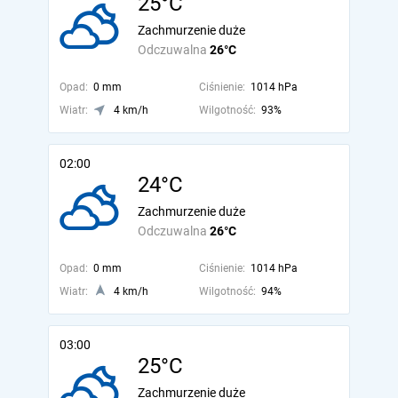
25°C
Zachmurzenie duże
Odczuwalna
26°C
Opad:
0 mm
Ciśnienie:
1014 hPa
Wiatr:
4 km/h
Wilgotność:
93%
02:00
24°C
Zachmurzenie duże
Odczuwalna
26°C
Opad:
0 mm
Ciśnienie:
1014 hPa
Wiatr:
4 km/h
Wilgotność:
94%
03:00
25°C
Zachmurzenie duże