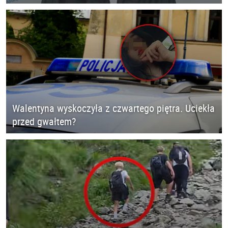
Walentyna wyskoczyła z czwartego piętra. Uciekła
przed gwałtem?