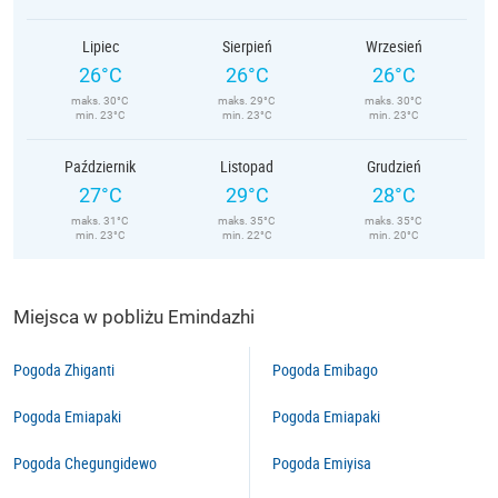
Lipiec
Sierpień
Wrzesień
26°C
26°C
26°C
maks. 30°C
maks. 29°C
maks. 30°C
min. 23°C
min. 23°C
min. 23°C
Październik
Listopad
Grudzień
27°C
29°C
28°C
maks. 31°C
maks. 35°C
maks. 35°C
min. 23°C
min. 22°C
min. 20°C
Miejsca w pobliżu Emindazhi
Pogoda Zhiganti
Pogoda Emibago
Pogoda Emiapaki
Pogoda Emiapaki
Pogoda Chegungidewo
Pogoda Emiyisa