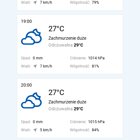
Wiatr:
7 km/h
Wilgotność:
79%
19:00
27°C
Zachmurzenie duże
Odczuwalna
29°C
Opad:
0 mm
Ciśnienie:
1014 hPa
Wiatr:
7 km/h
Wilgotność:
81%
20:00
27°C
Zachmurzenie duże
Odczuwalna
29°C
Opad:
0 mm
Ciśnienie:
1015 hPa
Wiatr:
5 km/h
Wilgotność:
84%