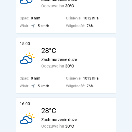
Odczuwalna
30°C
Opad:
0 mm
Ciśnienie:
1012 hPa
Wiatr:
5 km/h
Wilgotność:
76%
15:00
28°C
Zachmurzenie duże
Odczuwalna
30°C
Opad:
0 mm
Ciśnienie:
1013 hPa
Wiatr:
5 km/h
Wilgotność:
76%
16:00
28°C
Zachmurzenie duże
Odczuwalna
30°C