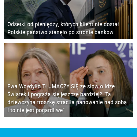
Odsetki od pieniędzy, których klient nie dostał.
Polskie państwo stanęło po stronie banków
Ewa Woydyłło TŁUMACZY SIĘ ze słów o Idze
Świątek i pogrąża się jeszcze bardziej? "Ta
dziewczyna troszkę straciła panowanie nad sobą.
I to nie jest pogardliwe"