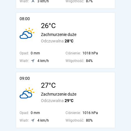
Wiatr:
3 km/h
Wilgotność:
87%
08:00
26°C
Zachmurzenie duże
Odczuwalna
28°C
Opad:
0 mm
Ciśnienie:
1018 hPa
Wiatr:
4 km/h
Wilgotność:
84%
09:00
27°C
Zachmurzenie duże
Odczuwalna
29°C
Opad:
0 mm
Ciśnienie:
1016 hPa
Wiatr:
4 km/h
Wilgotność:
80%