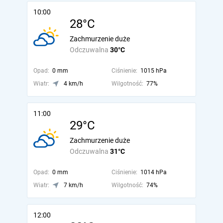
10:00
28°C
Zachmurzenie duże
Odczuwalna
30°C
Opad:
0 mm
Ciśnienie:
1015 hPa
Wiatr:
4 km/h
Wilgotność:
77%
11:00
29°C
Zachmurzenie duże
Odczuwalna
31°C
Opad:
0 mm
Ciśnienie:
1014 hPa
Wiatr:
7 km/h
Wilgotność:
74%
12:00