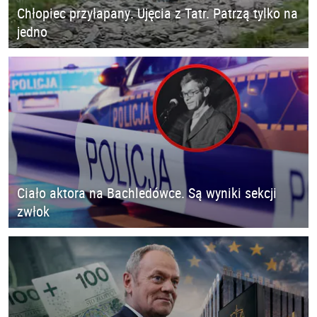
Chłopiec przyłapany. Ujęcia z Tatr. Patrzą tylko na
jedno
Ciało aktora na Bachledówce. Są wyniki sekcji
zwłok