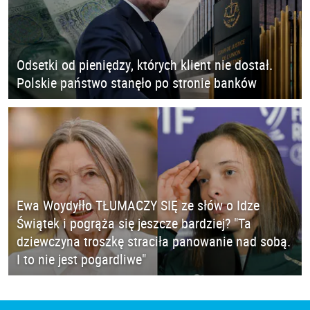
Odsetki od pieniędzy, których klient nie dostał.
Polskie państwo stanęło po stronie banków
Ewa Woydyłło TŁUMACZY SIĘ ze słów o Idze
Świątek i pogrąża się jeszcze bardziej? "Ta
dziewczyna troszkę straciła panowanie nad sobą.
I to nie jest pogardliwe"