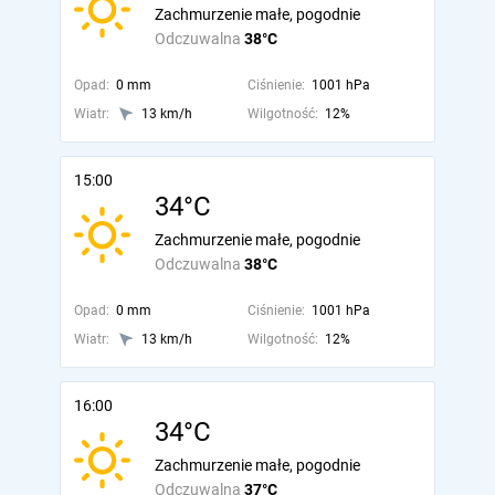
Zachmurzenie małe, pogodnie
Odczuwalna
38°C
Opad:
0 mm
Ciśnienie:
1001 hPa
Wiatr:
13 km/h
Wilgotność:
12%
15:00
34°C
Zachmurzenie małe, pogodnie
Odczuwalna
38°C
Opad:
0 mm
Ciśnienie:
1001 hPa
Wiatr:
13 km/h
Wilgotność:
12%
16:00
34°C
Zachmurzenie małe, pogodnie
Odczuwalna
37°C