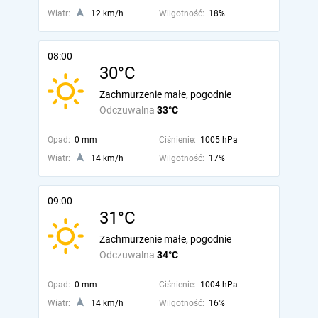
Wiatr:
12 km/h
Wilgotność:
18%
08:00
30°C
Zachmurzenie małe, pogodnie
Odczuwalna
33°C
Opad:
0 mm
Ciśnienie:
1005 hPa
Wiatr:
14 km/h
Wilgotność:
17%
09:00
31°C
Zachmurzenie małe, pogodnie
Odczuwalna
34°C
Opad:
0 mm
Ciśnienie:
1004 hPa
Wiatr:
14 km/h
Wilgotność:
16%