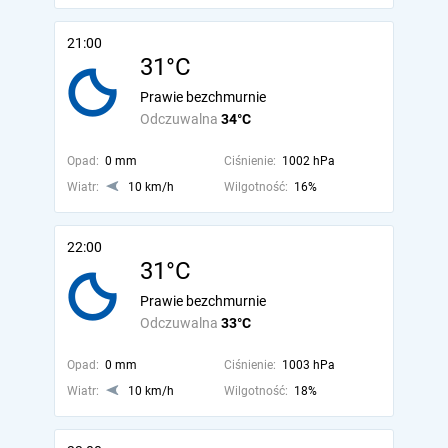
21:00
31°C
Prawie bezchmurnie
Odczuwalna
34°C
Opad:
0 mm
Ciśnienie:
1002 hPa
Wiatr:
10 km/h
Wilgotność:
16%
22:00
31°C
Prawie bezchmurnie
Odczuwalna
33°C
Opad:
0 mm
Ciśnienie:
1003 hPa
Wiatr:
10 km/h
Wilgotność:
18%