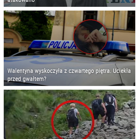
Walentyna wyskoczyła z czwartego piętra. Uciekła
przed gwałtem?