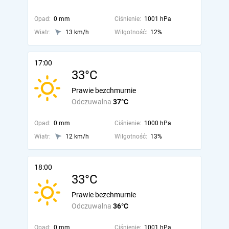
Opad:
0 mm
Ciśnienie:
1001 hPa
Wiatr:
13 km/h
Wilgotność:
12%
17:00
33°C
Prawie bezchmurnie
Odczuwalna
37°C
Opad:
0 mm
Ciśnienie:
1000 hPa
Wiatr:
12 km/h
Wilgotność:
13%
18:00
33°C
Prawie bezchmurnie
Odczuwalna
36°C
Opad:
0 mm
Ciśnienie:
1001 hPa