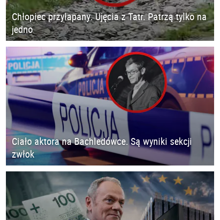
Chłopiec przyłapany. Ujęcia z Tatr. Patrzą tylko na
jedno
Ciało aktora na Bachledówce. Są wyniki sekcji
zwłok