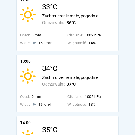
33°C
Zachmurzenie małe, pogodnie
Odczuwalna
36°C
Opad:
0 mm
Ciśnienie:
1002 hPa
Wiatr:
15 km/h
Wilgotność:
14%
13:00
34°C
Zachmurzenie małe, pogodnie
Odczuwalna
37°C
Opad:
0 mm
Ciśnienie:
1002 hPa
Wiatr:
15 km/h
Wilgotność:
13%
14:00
35°C