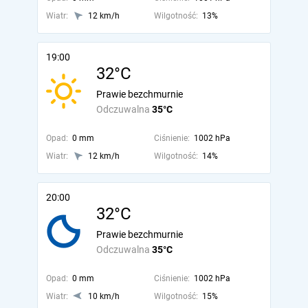
Wiatr:
12 km/h
Wilgotność:
13%
19:00
32°C
Prawie bezchmurnie
Odczuwalna
35°C
Opad:
0 mm
Ciśnienie:
1002 hPa
Wiatr:
12 km/h
Wilgotność:
14%
20:00
32°C
Prawie bezchmurnie
Odczuwalna
35°C
Opad:
0 mm
Ciśnienie:
1002 hPa
Wiatr:
10 km/h
Wilgotność:
15%