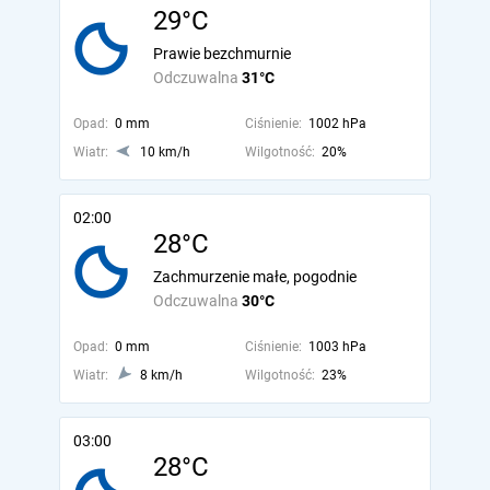
29°C
Prawie bezchmurnie
Odczuwalna
31°C
Opad:
0 mm
Ciśnienie:
1002 hPa
Wiatr:
10 km/h
Wilgotność:
20%
02:00
28°C
Zachmurzenie małe, pogodnie
Odczuwalna
30°C
Opad:
0 mm
Ciśnienie:
1003 hPa
Wiatr:
8 km/h
Wilgotność:
23%
03:00
28°C