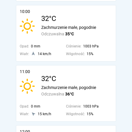
10:00
32°C
Zachmurzenie małe, pogodnie
Odczuwalna
35°C
Opad:
0 mm
Ciśnienie:
1003 hPa
Wiatr:
14 km/h
Wilgotność:
15%
11:00
32°C
Zachmurzenie małe, pogodnie
Odczuwalna
36°C
Opad:
0 mm
Ciśnienie:
1003 hPa
Wiatr:
15 km/h
Wilgotność:
15%
12:00