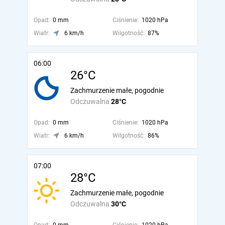
Opad:
0 mm
Ciśnienie:
1020 hPa
Wiatr:
6 km/h
Wilgotność:
87%
06:00
26°C
Zachmurzenie małe, pogodnie
Odczuwalna
28°C
Opad:
0 mm
Ciśnienie:
1020 hPa
Wiatr:
6 km/h
Wilgotność:
86%
07:00
28°C
Zachmurzenie małe, pogodnie
Odczuwalna
30°C