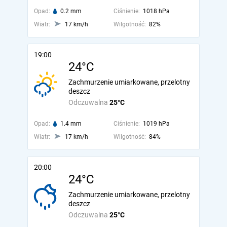
Opad:
0.2 mm
Ciśnienie:
1018 hPa
Wiatr:
17 km/h
Wilgotność:
82%
19:00
24°C
Zachmurzenie umiarkowane, przelotny
deszcz
Odczuwalna
25°C
Opad:
1.4 mm
Ciśnienie:
1019 hPa
Wiatr:
17 km/h
Wilgotność:
84%
20:00
24°C
Zachmurzenie umiarkowane, przelotny
deszcz
Odczuwalna
25°C