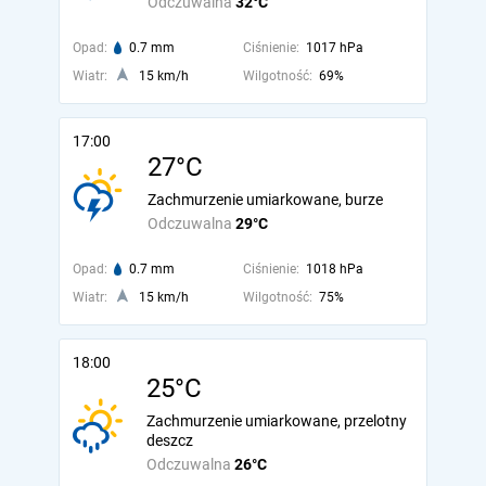
Odczuwalna
32°C
Opad:
0.7 mm
Ciśnienie:
1017 hPa
Wiatr:
15 km/h
Wilgotność:
69%
17:00
27°C
Zachmurzenie umiarkowane, burze
Odczuwalna
29°C
Opad:
0.7 mm
Ciśnienie:
1018 hPa
Wiatr:
15 km/h
Wilgotność:
75%
18:00
25°C
Zachmurzenie umiarkowane, przelotny
deszcz
Odczuwalna
26°C