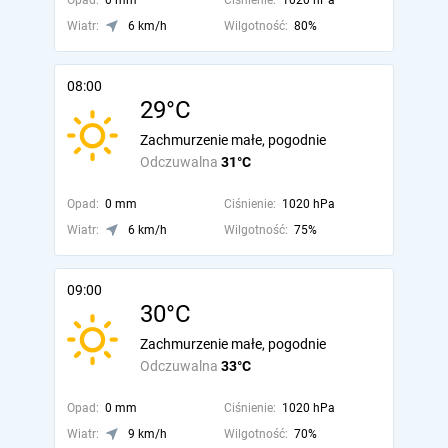
Opad:
0 mm
Ciśnienie:
1020 hPa
Wiatr:
6 km/h
Wilgotność:
80%
08:00
29°C
Zachmurzenie małe, pogodnie
Odczuwalna
31°C
Opad:
0 mm
Ciśnienie:
1020 hPa
Wiatr:
6 km/h
Wilgotność:
75%
09:00
30°C
Zachmurzenie małe, pogodnie
Odczuwalna
33°C
Opad:
0 mm
Ciśnienie:
1020 hPa
Wiatr:
9 km/h
Wilgotność:
70%