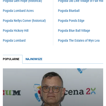
Pogoda Glen Hope (historical)
Pogoda Old Line Village of Fair Hill
Pogoda Lombard Acres
Pogoda Blueball
Pogoda Nellys Corner (historical)
Pogoda Ponds Edge
Pogoda Hickory Hill
Pogoda Blue Ball Village
Pogoda Lombard
Pogoda The Estates of Wyn Lea
POPULARNE
NAJNOWSZE