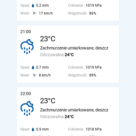
Opad:
0.2 mm
Ciśnienie:
1019 hPa
Wiatr:
17 km/h
Wilgotność:
86%
21:00
23°C
Zachmurzenie umiarkowane, deszcz
Odczuwalna
24°C
Opad:
0.7 mm
Ciśnienie:
1019 hPa
Wiatr:
8 km/h
Wilgotność:
89%
22:00
23°C
Zachmurzenie umiarkowane, deszcz
Odczuwalna
24°C
Opad:
0.9 mm
Ciśnienie:
1018 hPa