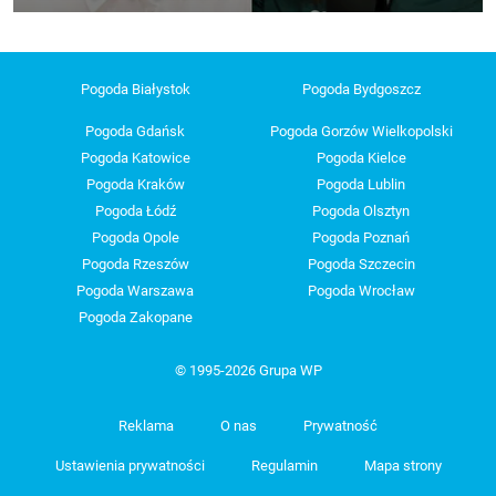
Pogoda Białystok
Pogoda Bydgoszcz
Pogoda Gdańsk
Pogoda Gorzów Wielkopolski
Pogoda Katowice
Pogoda Kielce
Pogoda Kraków
Pogoda Lublin
Pogoda Łódź
Pogoda Olsztyn
Pogoda Opole
Pogoda Poznań
Pogoda Rzeszów
Pogoda Szczecin
Pogoda Warszawa
Pogoda Wrocław
Pogoda Zakopane
© 1995-2026 Grupa WP
Reklama
O nas
Prywatność
Ustawienia prywatności
Regulamin
Mapa strony