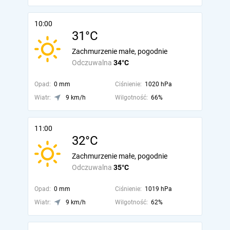
10:00
31°C
Zachmurzenie małe, pogodnie
Odczuwalna
34°C
Opad:
0 mm
Ciśnienie:
1020 hPa
Wiatr:
9 km/h
Wilgotność:
66%
11:00
32°C
Zachmurzenie małe, pogodnie
Odczuwalna
35°C
Opad:
0 mm
Ciśnienie:
1019 hPa
Wiatr:
9 km/h
Wilgotność:
62%