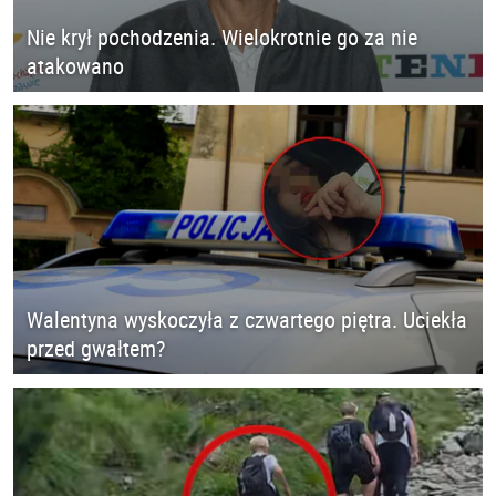
Nie krył pochodzenia. Wielokrotnie go za nie
atakowano
Walentyna wyskoczyła z czwartego piętra. Uciekła
przed gwałtem?