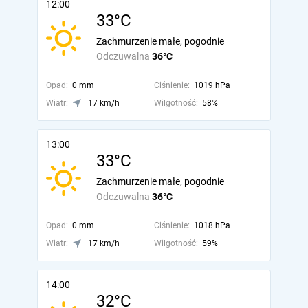
12:00
33°C
Zachmurzenie małe, pogodnie
Odczuwalna
36°C
Opad:
0 mm
Ciśnienie:
1019 hPa
Wiatr:
17 km/h
Wilgotność:
58%
13:00
33°C
Zachmurzenie małe, pogodnie
Odczuwalna
36°C
Opad:
0 mm
Ciśnienie:
1018 hPa
Wiatr:
17 km/h
Wilgotność:
59%
14:00
32°C