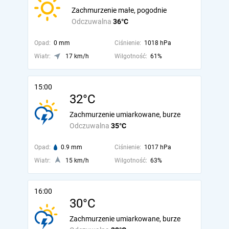
Zachmurzenie małe, pogodnie
Odczuwalna
36°C
Opad:
0 mm
Ciśnienie:
1018 hPa
Wiatr:
17 km/h
Wilgotność:
61%
15:00
32°C
Zachmurzenie umiarkowane, burze
Odczuwalna
35°C
Opad:
0.9 mm
Ciśnienie:
1017 hPa
Wiatr:
15 km/h
Wilgotność:
63%
16:00
30°C
Zachmurzenie umiarkowane, burze