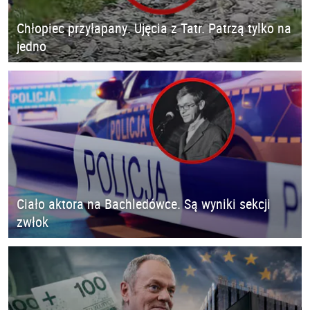
Chłopiec przyłapany. Ujęcia z Tatr. Patrzą tylko na
jedno
Ciało aktora na Bachledówce. Są wyniki sekcji
zwłok