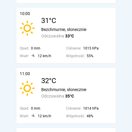
10:00
31°C
Bezchmurnie, słonecznie
Odczuwalna
33°C
Opad:
0 mm
Ciśnienie:
1015 hPa
Wiatr:
12 km/h
Wilgotność:
55%
11:00
32°C
Bezchmurnie, słonecznie
Odczuwalna
35°C
Opad:
0 mm
Ciśnienie:
1014 hPa
Wiatr:
12 km/h
Wilgotność:
48%