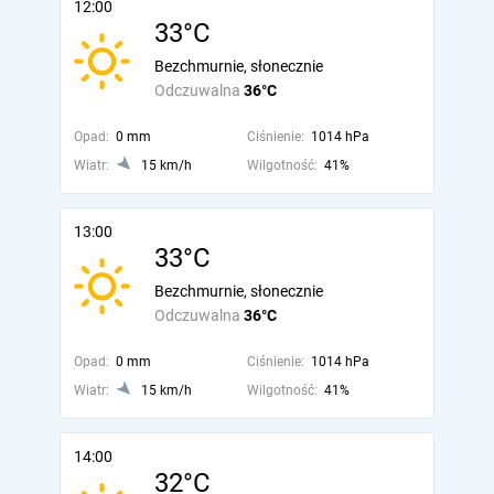
12:00
33°C
Bezchmurnie, słonecznie
Odczuwalna
36°C
Opad:
0 mm
Ciśnienie:
1014 hPa
Wiatr:
15 km/h
Wilgotność:
41%
13:00
33°C
Bezchmurnie, słonecznie
Odczuwalna
36°C
Opad:
0 mm
Ciśnienie:
1014 hPa
Wiatr:
15 km/h
Wilgotność:
41%
14:00
32°C