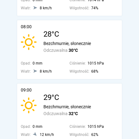
Opad:
0 mm
Ciśnienie:
1014 hPa
Wiatr:
8 km/h
Wilgotność:
74%
08:00
28°C
Bezchmurnie, słonecznie
Odczuwalna
30°C
Opad:
0 mm
Ciśnienie:
1015 hPa
Wiatr:
8 km/h
Wilgotność:
68%
09:00
29°C
Bezchmurnie, słonecznie
Odczuwalna
32°C
Opad:
0 mm
Ciśnienie:
1015 hPa
Wiatr:
12 km/h
Wilgotność:
62%