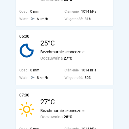
Opad:
0 mm
Ciśnienie:
1014 hPa
Wiatr:
6 km/h
Wilgotność:
81%
06:00
25°C
Bezchmurnie, słonecznie
Odczuwalna
27°C
Opad:
0 mm
Ciśnienie:
1014 hPa
Wiatr:
8 km/h
Wilgotność:
80%
07:00
27°C
Bezchmurnie, słonecznie
Odczuwalna
28°C