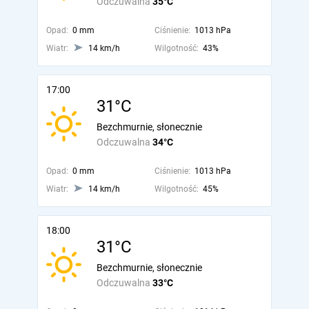
Odczuwalna
35°C
Opad:
0 mm
Ciśnienie:
1013 hPa
Wiatr:
14 km/h
Wilgotność:
43%
17:00
31°C
Bezchmurnie, słonecznie
Odczuwalna
34°C
Opad:
0 mm
Ciśnienie:
1013 hPa
Wiatr:
14 km/h
Wilgotność:
45%
18:00
31°C
Bezchmurnie, słonecznie
Odczuwalna
33°C