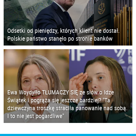
Odsetki od pieniędzy, których klient nie dostał.
Polskie państwo stanęło po stronie banków
Ewa Woydyłło TŁUMACZY SIĘ ze słów o Idze
Świątek i pogrąża się jeszcze bardziej? "Ta
dziewczyna troszkę straciła panowanie nad sobą.
I to nie jest pogardliwe"