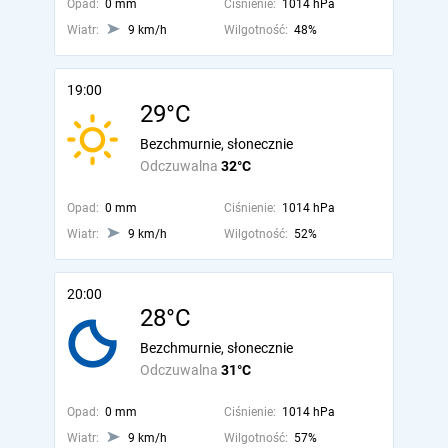
Opad:
0 mm
Ciśnienie:
1014 hPa
Wiatr:
9 km/h
Wilgotność:
48%
19:00
29°C
Bezchmurnie, słonecznie
Odczuwalna
32°C
Opad:
0 mm
Ciśnienie:
1014 hPa
Wiatr:
9 km/h
Wilgotność:
52%
20:00
28°C
Bezchmurnie, słonecznie
Odczuwalna
31°C
Opad:
0 mm
Ciśnienie:
1014 hPa
Wiatr:
9 km/h
Wilgotność:
57%