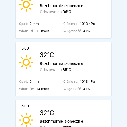
Bezchmurnie, słonecznie
Odczuwalna
36°C
Opad:
0 mm
Ciśnienie:
1013 hPa
Wiatr:
15 km/h
Wilgotność:
41%
15:00
32°C
Bezchmurnie, słonecznie
Odczuwalna
35°C
Opad:
0 mm
Ciśnienie:
1013 hPa
Wiatr:
14 km/h
Wilgotność:
41%
16:00
32°C
Bezchmurnie, słonecznie