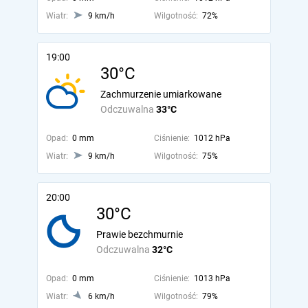
Wiatr:
9 km/h
Wilgotność:
72%
19:00
30°C
Zachmurzenie umiarkowane
Odczuwalna
33°C
Opad:
0 mm
Ciśnienie:
1012 hPa
Wiatr:
9 km/h
Wilgotność:
75%
20:00
30°C
Prawie bezchmurnie
Odczuwalna
32°C
Opad:
0 mm
Ciśnienie:
1013 hPa
Wiatr:
6 km/h
Wilgotność:
79%