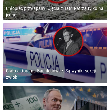
Chłopiec przyłapany. Ujęcia z Tatr. Patrzą tylko na
jedno
Ciało aktora na Bachledówce. Są wyniki sekcji
zwłok