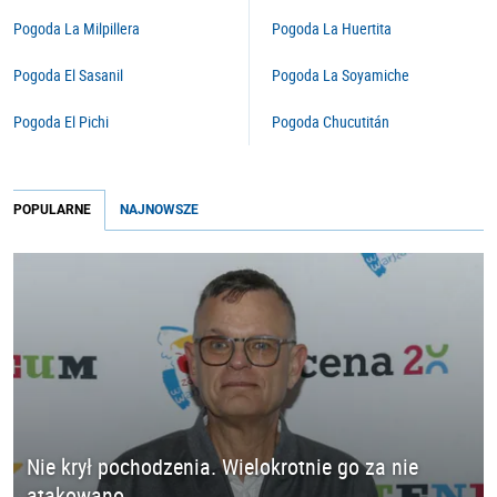
Pogoda La Milpillera
Pogoda La Huertita
Pogoda El Sasanil
Pogoda La Soyamiche
Pogoda El Pichi
Pogoda Chucutitán
POPULARNE
NAJNOWSZE
Nie krył pochodzenia. Wielokrotnie go za nie
atakowano