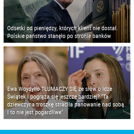
Odsetki od pieniędzy, których klient nie dostał.
Polskie państwo stanęło po stronie banków
Ewa Woydyłło TŁUMACZY SIĘ ze słów o Idze
Świątek i pogrąża się jeszcze bardziej? "Ta
dziewczyna troszkę straciła panowanie nad sobą.
I to nie jest pogardliwe"