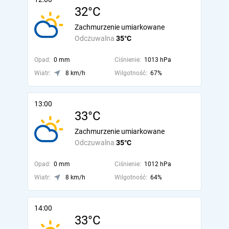
32°C
Zachmurzenie umiarkowane
Odczuwalna
35°C
Opad:
0 mm
Ciśnienie:
1013 hPa
Wiatr:
8 km/h
Wilgotność:
67%
13:00
33°C
Zachmurzenie umiarkowane
Odczuwalna
35°C
Opad:
0 mm
Ciśnienie:
1012 hPa
Wiatr:
8 km/h
Wilgotność:
64%
14:00
33°C