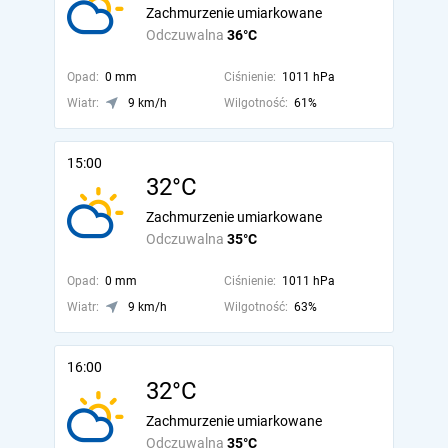
Zachmurzenie umiarkowane
Odczuwalna
36°C
Opad:
0 mm
Ciśnienie:
1011 hPa
Wiatr:
9 km/h
Wilgotność:
61%
15:00
32°C
Zachmurzenie umiarkowane
Odczuwalna
35°C
Opad:
0 mm
Ciśnienie:
1011 hPa
Wiatr:
9 km/h
Wilgotność:
63%
16:00
32°C
Zachmurzenie umiarkowane
Odczuwalna
35°C