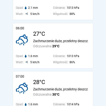
Opad:
2.1 mm
Ciśnienie:
1013 hPa
Wiatr:
5 km/h
Wilgotność:
88%
06:00
27°C
Zachmurzenie duże, przelotny deszcz
Odczuwalna
29°C
Opad:
1.6 mm
Ciśnienie:
1013 hPa
Wiatr:
5 km/h
Wilgotność:
86%
07:00
28°C
Zachmurzenie duże, przelotny deszcz
Odczuwalna
30°C
Opad:
1.6 mm
Ciśnienie:
1014 hPa