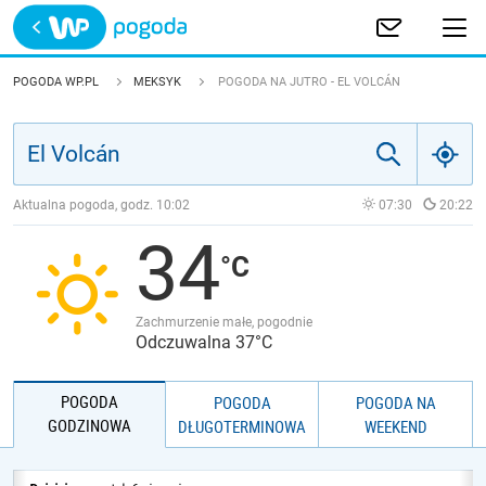
Trwa ładowanie
POLSKA
POGODA WP.PL
MEKSYK
POGODA NA JUTRO - EL VOLCÁN
EUROPA
ŚWIAT
Aktualna pogoda, godz.
10:02
07:30
20:22
34
JAKOŚĆ POWIETRZA
Zachmurzenie małe, pogodnie
Odczuwalna 37°C
POGODA
POGODA
POGODA NA
GODZINOWA
DŁUGOTERMINOWA
WEEKEND