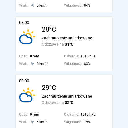
Wiatr:
5 km/h
Wilgotność:
84%
08:00
28°C
Zachmurzenie umiarkowane
Odczuwalna
31°C
Opad:
0 mm
Ciśnienie:
1015 hPa
Wiatr:
6 km/h
Wilgotność:
83%
09:00
29°C
Zachmurzenie umiarkowane
Odczuwalna
32°C
Opad:
0 mm
Ciśnienie:
1015 hPa
Wiatr:
6 km/h
Wilgotność:
79%