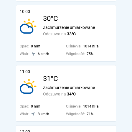
10:00
30°C
Zachmurzenie umiarkowane
Odczuwalna
33°C
Opad:
0 mm
Ciśnienie:
1014 hPa
Wiatr:
6 km/h
Wilgotność:
75%
11:00
31°C
Zachmurzenie umiarkowane
Odczuwalna
34°C
Opad:
0 mm
Ciśnienie:
1014 hPa
Wiatr:
8 km/h
Wilgotność:
71%
12:00