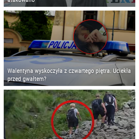
Walentyna wyskoczyła z czwartego piętra. Uciekła
przed gwałtem?