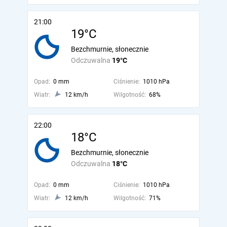
21:00
19°C
Bezchmurnie, słonecznie
Odczuwalna
19°C
Opad:
0 mm
Ciśnienie:
1010 hPa
Wiatr:
12 km/h
Wilgotność:
68%
22:00
18°C
Bezchmurnie, słonecznie
Odczuwalna
18°C
Opad:
0 mm
Ciśnienie:
1010 hPa
Wiatr:
12 km/h
Wilgotność:
71%