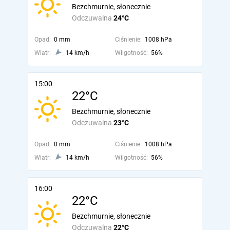
Bezchmurnie, słonecznie
Odczuwalna
24°C
Opad:
0 mm
Ciśnienie:
1008 hPa
Wiatr:
14 km/h
Wilgotność:
56%
15:00
22°C
Bezchmurnie, słonecznie
Odczuwalna
23°C
Opad:
0 mm
Ciśnienie:
1008 hPa
Wiatr:
14 km/h
Wilgotność:
56%
16:00
22°C
Bezchmurnie, słonecznie
Odczuwalna
22°C