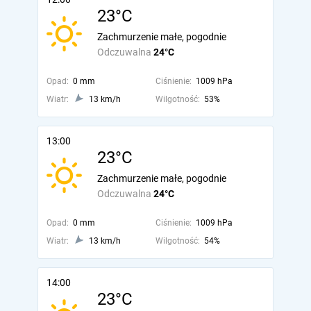
23°C
Zachmurzenie małe, pogodnie
Odczuwalna
24°C
Opad:
0 mm
Ciśnienie:
1009 hPa
Wiatr:
13 km/h
Wilgotność:
53%
13:00
23°C
Zachmurzenie małe, pogodnie
Odczuwalna
24°C
Opad:
0 mm
Ciśnienie:
1009 hPa
Wiatr:
13 km/h
Wilgotność:
54%
14:00
23°C