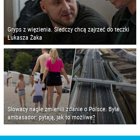
Gryps z więzienia. Śledczy chcą zajrzeć do teczki
Łukasza Żaka
Słowacy nagle zmienili zdanie o Polsce. Była
ambasador: pytają, jak to możliwe?