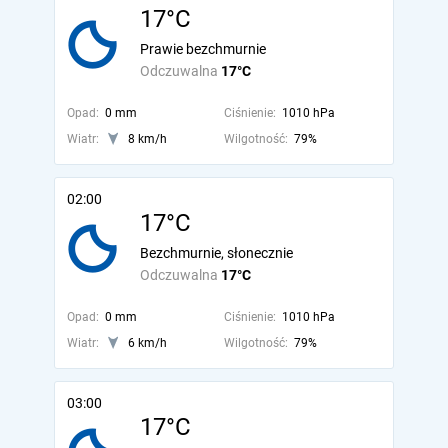
17°C
Prawie bezchmurnie
Odczuwalna
17°C
Opad:
0 mm
Ciśnienie:
1010 hPa
Wiatr:
8 km/h
Wilgotność:
79%
02:00
17°C
Bezchmurnie, słonecznie
Odczuwalna
17°C
Opad:
0 mm
Ciśnienie:
1010 hPa
Wiatr:
6 km/h
Wilgotność:
79%
03:00
17°C