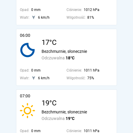
Opad:
0 mm
Ciśnienie:
1012 hPa
Wiatr:
6 km/h
Wilgotność:
81%
06:00
17°C
Bezchmurnie, słonecznie
Odczuwalna
18°C
Opad:
0 mm
Ciśnienie:
1011 hPa
Wiatr:
6 km/h
Wilgotność:
75%
07:00
19°C
Bezchmurnie, słonecznie
Odczuwalna
19°C
Opad:
0 mm
Ciśnienie:
1011 hPa