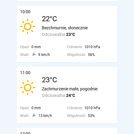
10:00
22°C
Bezchmurnie, słonecznie
Odczuwalna
23°C
Opad:
0 mm
Ciśnienie:
1010 hPa
Wiatr:
9 km/h
Wilgotność:
56%
11:00
23°C
Zachmurzenie małe, pogodnie
Odczuwalna
24°C
Opad:
0 mm
Ciśnienie:
1010 hPa
Wiatr:
13 km/h
Wilgotność:
53%
12:00