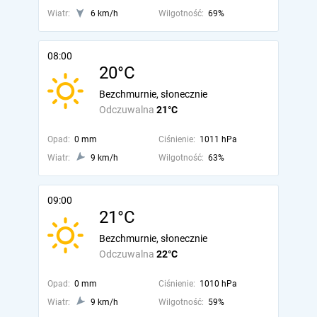
Wiatr:
6 km/h
Wilgotność:
69%
08:00
20°C
Bezchmurnie, słonecznie
Odczuwalna
21°C
Opad:
0 mm
Ciśnienie:
1011 hPa
Wiatr:
9 km/h
Wilgotność:
63%
09:00
21°C
Bezchmurnie, słonecznie
Odczuwalna
22°C
Opad:
0 mm
Ciśnienie:
1010 hPa
Wiatr:
9 km/h
Wilgotność:
59%