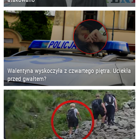
Walentyna wyskoczyła z czwartego piętra. Uciekła
przed gwałtem?