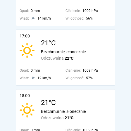
Opad:
0 mm
Ciśnienie:
1009 hPa
Wiatr:
14 km/h
Wilgotność:
56%
17:00
21°C
Bezchmurnie, słonecznie
Odczuwalna
22°C
Opad:
0 mm
Ciśnienie:
1009 hPa
Wiatr:
12 km/h
Wilgotność:
57%
18:00
21°C
Bezchmurnie, słonecznie
Odczuwalna
21°C
Opad:
0 mm
Ciśnienie:
1009 hPa