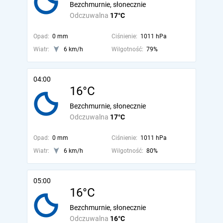
Bezchmurnie, słonecznie
Odczuwalna
17°C
Opad:
0 mm
Ciśnienie:
1011 hPa
Wiatr:
6 km/h
Wilgotność:
79%
04:00
16°C
Bezchmurnie, słonecznie
Odczuwalna
17°C
Opad:
0 mm
Ciśnienie:
1011 hPa
Wiatr:
6 km/h
Wilgotność:
80%
05:00
16°C
Bezchmurnie, słonecznie
Odczuwalna
16°C