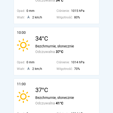
Odczuwalna
34°C
Opad:
0 mm
Ciśnienie:
1015 hPa
Wiatr:
2 km/h
Wilgotność:
80%
10:00
34°C
Bezchmurnie, słonecznie
Odczuwalna
37°C
Opad:
0 mm
Ciśnienie:
1014 hPa
Wiatr:
2 km/h
Wilgotność:
70%
11:00
37°C
Bezchmurnie, słonecznie
Odczuwalna
41°C