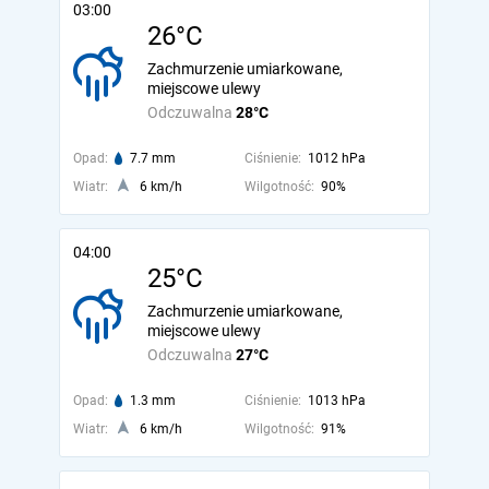
03:00
26°C
Zachmurzenie umiarkowane,
miejscowe ulewy
Odczuwalna
28°C
Opad:
7.7 mm
Ciśnienie:
1012 hPa
Wiatr:
6 km/h
Wilgotność:
90%
04:00
25°C
Zachmurzenie umiarkowane,
miejscowe ulewy
Odczuwalna
27°C
Opad:
1.3 mm
Ciśnienie:
1013 hPa
Wiatr:
6 km/h
Wilgotność:
91%