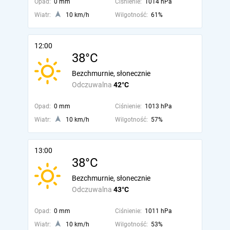
Opad:
0 mm
Ciśnienie:
1014 hPa
Wiatr:
10 km/h
Wilgotność:
61%
12:00
38°C
Bezchmurnie, słonecznie
Odczuwalna
42°C
Opad:
0 mm
Ciśnienie:
1013 hPa
Wiatr:
10 km/h
Wilgotność:
57%
13:00
38°C
Bezchmurnie, słonecznie
Odczuwalna
43°C
Opad:
0 mm
Ciśnienie:
1011 hPa
Wiatr:
10 km/h
Wilgotność:
53%