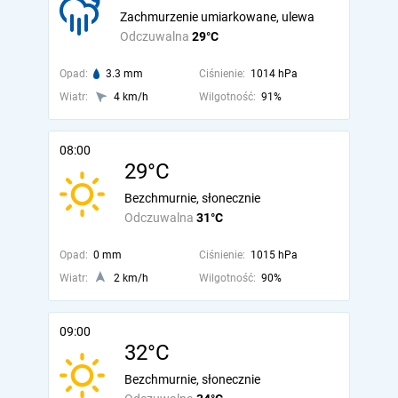
Zachmurzenie umiarkowane, ulewa
Odczuwalna
29°C
Opad:
3.3 mm
Ciśnienie:
1014 hPa
Wiatr:
4 km/h
Wilgotność:
91%
08:00
29°C
Bezchmurnie, słonecznie
Odczuwalna
31°C
Opad:
0 mm
Ciśnienie:
1015 hPa
Wiatr:
2 km/h
Wilgotność:
90%
09:00
32°C
Bezchmurnie, słonecznie