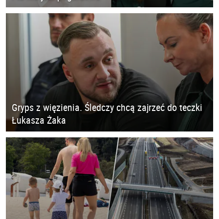
Gryps z więzienia. Śledczy chcą zajrzeć do teczki
Łukasza Żaka