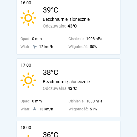
16:00
39°C
Bezchmurnie, słonecznie
Odczuwalna
43°C
Opad:
0 mm
Ciśnienie:
1008 hPa
Wiatr:
12 km/h
Wilgotność:
50%
17:00
38°C
Bezchmurnie, słonecznie
Odczuwalna
43°C
Opad:
0 mm
Ciśnienie:
1008 hPa
Wiatr:
13 km/h
Wilgotność:
51%
18:00
36°C