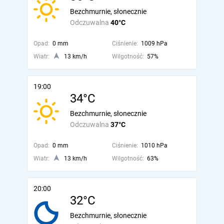
Bezchmurnie, słonecznie
Odczuwalna
40°C
Opad:
0 mm
Ciśnienie:
1009 hPa
Wiatr:
13 km/h
Wilgotność:
57%
19:00
34°C
Bezchmurnie, słonecznie
Odczuwalna
37°C
Opad:
0 mm
Ciśnienie:
1010 hPa
Wiatr:
13 km/h
Wilgotność:
63%
20:00
32°C
Bezchmurnie, słonecznie