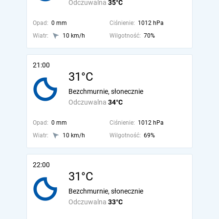
Odczuwalna
35°C
Opad:
0 mm
Ciśnienie:
1012 hPa
Wiatr:
10 km/h
Wilgotność:
70%
21:00
31°C
Bezchmurnie, słonecznie
Odczuwalna
34°C
Opad:
0 mm
Ciśnienie:
1012 hPa
Wiatr:
10 km/h
Wilgotność:
69%
22:00
31°C
Bezchmurnie, słonecznie
Odczuwalna
33°C