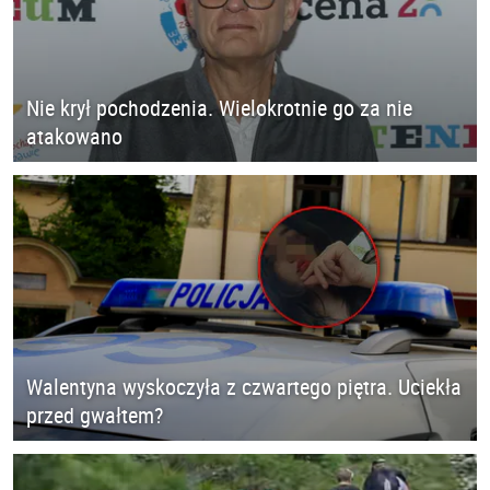
Nie krył pochodzenia. Wielokrotnie go za nie
atakowano
Walentyna wyskoczyła z czwartego piętra. Uciekła
przed gwałtem?