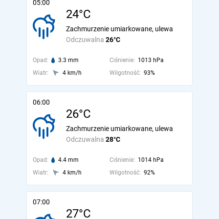
05:00
24°C
Zachmurzenie umiarkowane, ulewa
Odczuwalna
26°C
Opad:
3.3 mm
Ciśnienie:
1013 hPa
Wiatr:
4 km/h
Wilgotność:
93%
06:00
26°C
Zachmurzenie umiarkowane, ulewa
Odczuwalna
28°C
Opad:
4.4 mm
Ciśnienie:
1014 hPa
Wiatr:
4 km/h
Wilgotność:
92%
07:00
27°C