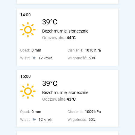
14:00
39°C
Bezchmurnie, słonecznie
Odczuwalna
44°C
Opad:
0 mm
Ciśnienie:
1010 hPa
Wiatr:
12 km/h
Wilgotność:
50%
15:00
39°C
Bezchmurnie, słonecznie
Odczuwalna
43°C
Opad:
0 mm
Ciśnienie:
1009 hPa
Wiatr:
12 km/h
Wilgotność:
50%