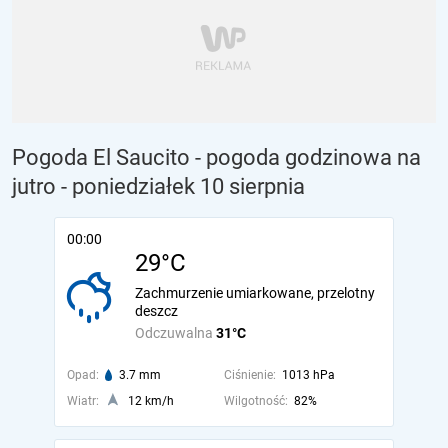
Pogoda El Saucito - pogoda godzinowa na
jutro
- poniedziałek 10 sierpnia
00:00
29°C
Zachmurzenie umiarkowane, przelotny
deszcz
Odczuwalna
31°C
Opad:
3.7 mm
Ciśnienie:
1013 hPa
Wiatr:
12 km/h
Wilgotność:
82%