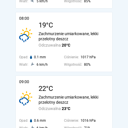
Wiatr:
5 km/h
Wilgotność:
85%
08:00
19°C
Zachmurzenie umiarkowane, lekki
przelotny deszcz
Odczuwalna
20°C
Opad:
0.1 mm
Ciśnienie:
1017 hPa
Wiatr:
6 km/h
Wilgotność:
80%
09:00
22°C
Zachmurzenie umiarkowane, lekki
przelotny deszcz
Odczuwalna
23°C
Opad:
0.6 mm
Ciśnienie:
1016 hPa