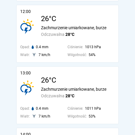
12:00
26°C
Zachmurzenie umiarkowane, burze
Odczuwalna
28°C
Opad:
0.4 mm
Ciśnienie:
1013 hPa
Wiatr:
7 km/h
Wilgotność:
54%
13:00
26°C
Zachmurzenie umiarkowane, burze
Odczuwalna
28°C
Opad:
0.4 mm
Ciśnienie:
1011 hPa
Wiatr:
7 km/h
Wilgotność:
53%
14:00