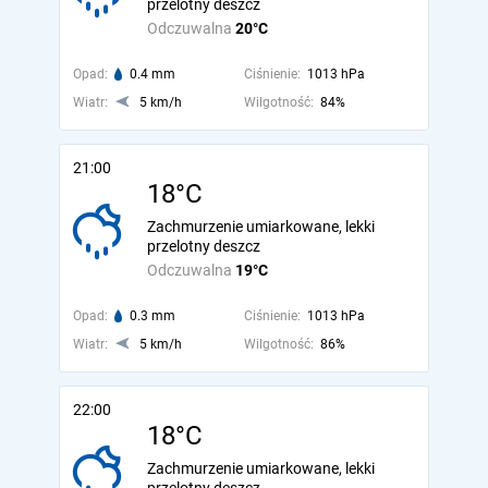
przelotny deszcz
Odczuwalna
20°C
Opad:
0.4 mm
Ciśnienie:
1013 hPa
Wiatr:
5 km/h
Wilgotność:
84%
21:00
18°C
Zachmurzenie umiarkowane, lekki
przelotny deszcz
Odczuwalna
19°C
Opad:
0.3 mm
Ciśnienie:
1013 hPa
Wiatr:
5 km/h
Wilgotność:
86%
22:00
18°C
Zachmurzenie umiarkowane, lekki