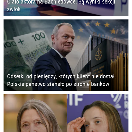
Ciało aktora na Bachledówce. Są wyniki sekcji
zwłok
Odsetki od pieniędzy, których klient nie dostał.
Polskie państwo stanęło po stronie banków