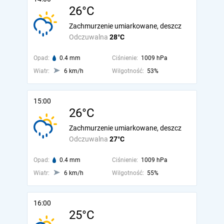
26°C
Zachmurzenie umiarkowane, deszcz
Odczuwalna
28°C
Opad:
0.4 mm
Ciśnienie:
1009 hPa
Wiatr:
6 km/h
Wilgotność:
53%
15:00
26°C
Zachmurzenie umiarkowane, deszcz
Odczuwalna
27°C
Opad:
0.4 mm
Ciśnienie:
1009 hPa
Wiatr:
6 km/h
Wilgotność:
55%
16:00
25°C