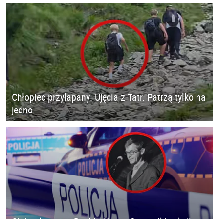
Chłopiec przyłapany. Ujęcia z Tatr. Patrzą tylko na
jedno