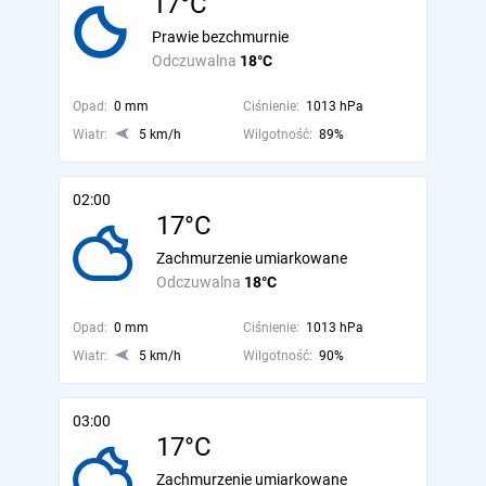
17°C
Prawie bezchmurnie
Odczuwalna
18°C
Opad:
0 mm
Ciśnienie:
1013 hPa
Wiatr:
5 km/h
Wilgotność:
89%
02:00
17°C
Zachmurzenie umiarkowane
Odczuwalna
18°C
Opad:
0 mm
Ciśnienie:
1013 hPa
Wiatr:
5 km/h
Wilgotność:
90%
03:00
17°C
Zachmurzenie umiarkowane