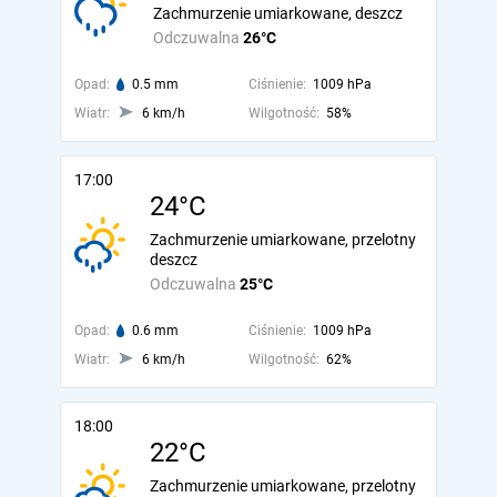
Zachmurzenie umiarkowane, deszcz
Odczuwalna
26°C
Opad:
0.5 mm
Ciśnienie:
1009 hPa
Wiatr:
6 km/h
Wilgotność:
58%
17:00
24°C
Zachmurzenie umiarkowane, przelotny
deszcz
Odczuwalna
25°C
Opad:
0.6 mm
Ciśnienie:
1009 hPa
Wiatr:
6 km/h
Wilgotność:
62%
18:00
22°C
Zachmurzenie umiarkowane, przelotny