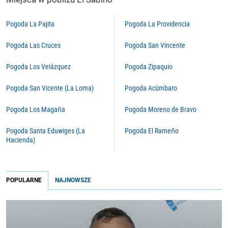
Pogoda La Pajita
Pogoda La Providencia
Pogoda Las Cruces
Pogoda San Vincente
Pogoda Los Velázquez
Pogoda Zipaquio
Pogoda San Vicente (La Loma)
Pogoda Acúmbaro
Pogoda Los Magaña
Pogoda Moreno de Bravo
Pogoda Santa Eduwiges (La
Pogoda El Rameño
Hacienda)
POPULARNE
NAJNOWSZE