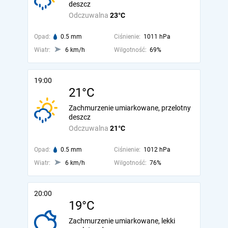
deszcz
Odczuwalna
23°C
Opad:
0.5 mm
Ciśnienie:
1011 hPa
Wiatr:
6 km/h
Wilgotność:
69%
19:00
21°C
Zachmurzenie umiarkowane, przelotny
deszcz
Odczuwalna
21°C
Opad:
0.5 mm
Ciśnienie:
1012 hPa
Wiatr:
6 km/h
Wilgotność:
76%
20:00
19°C
Zachmurzenie umiarkowane, lekki