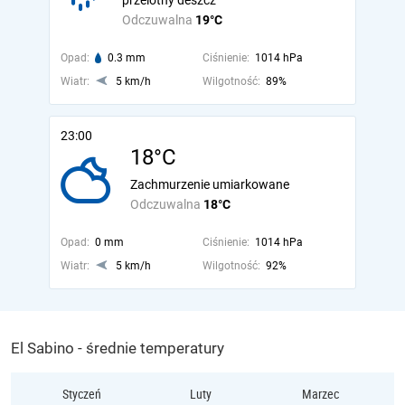
przelotny deszcz
Odczuwalna
19°C
Opad:
0.3 mm
Ciśnienie:
1014 hPa
Wiatr:
5 km/h
Wilgotność:
89%
23:00
18°C
Zachmurzenie umiarkowane
Odczuwalna
18°C
Opad:
0 mm
Ciśnienie:
1014 hPa
Wiatr:
5 km/h
Wilgotność:
92%
El Sabino - średnie temperatury
Styczeń
Luty
Marzec