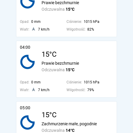
Prawie bezchmurnie
Odczuwalna
15°C
Opad:
0 mm
Ciśnienie:
1015 hPa
Wiatr:
7 km/h
Wilgotność:
82%
04:00
15°C
Prawie bezchmurnie
Odczuwalna
15°C
Opad:
0 mm
Ciśnienie:
1015 hPa
Wiatr:
7 km/h
Wilgotność:
79%
05:00
15°C
Zachmurzenie małe, pogodnie
Odczuwalna
14°C