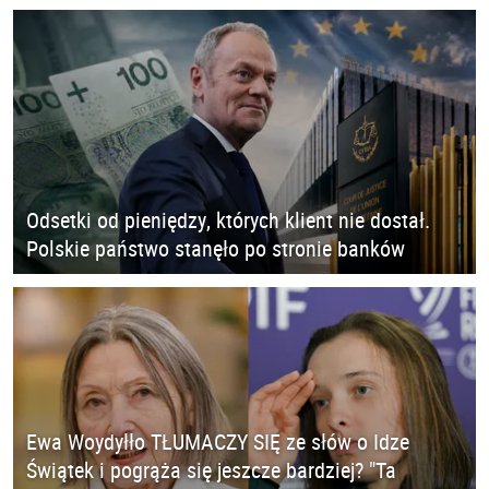
Odsetki od pieniędzy, których klient nie dostał.
Polskie państwo stanęło po stronie banków
Ewa Woydyłło TŁUMACZY SIĘ ze słów o Idze
Świątek i pogrąża się jeszcze bardziej? "Ta