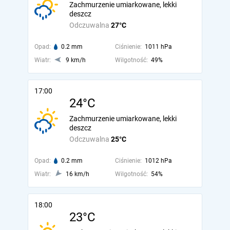
Zachmurzenie umiarkowane, lekki
deszcz
Odczuwalna
27°C
Opad:
0.2 mm
Ciśnienie:
1011 hPa
Wiatr:
9 km/h
Wilgotność:
49%
17:00
24°C
Zachmurzenie umiarkowane, lekki
deszcz
Odczuwalna
25°C
Opad:
0.2 mm
Ciśnienie:
1012 hPa
Wiatr:
16 km/h
Wilgotność:
54%
18:00
23°C