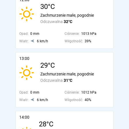
30°C
Zachmurzenie małe, pogodnie
Odczuwalna
32°C
Opad:
0 mm
Ciśnienie:
1013 hPa
Wiatr:
6 km/h
Wilgotność:
39%
13:00
29°C
Zachmurzenie małe, pogodnie
Odczuwalna
31°C
Opad:
0 mm
Ciśnienie:
1012 hPa
Wiatr:
6 km/h
Wilgotność:
40%
14:00
28°C