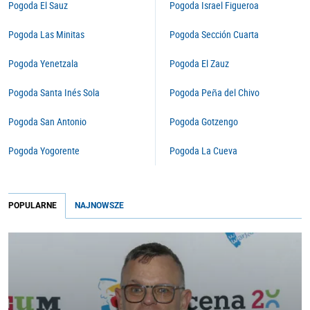
Pogoda El Sauz
Pogoda Israel Figueroa
Pogoda Las Minitas
Pogoda Sección Cuarta
Pogoda Yenetzala
Pogoda El Zauz
Pogoda Santa Inés Sola
Pogoda Peña del Chivo
Pogoda San Antonio
Pogoda Gotzengo
Pogoda Yogorente
Pogoda La Cueva
POPULARNE
NAJNOWSZE