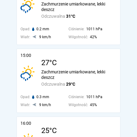
Zachmurzenie umiarkowane, lekki
deszcz
Odczuwalna
31°C
Opad:
0.2 mm
Ciśnienie:
1011 hPa
Wiatr:
9 km/h
Wilgotność:
42%
15:00
27°C
Zachmurzenie umiarkowane, lekki
deszcz
Odczuwalna
29°C
Opad:
0.3 mm
Ciśnienie:
1011 hPa
Wiatr:
9 km/h
Wilgotność:
45%
16:00
25°C