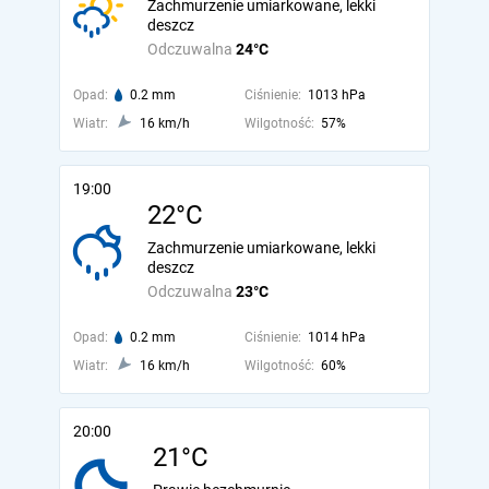
Zachmurzenie umiarkowane, lekki
deszcz
Odczuwalna
24°C
Opad:
0.2 mm
Ciśnienie:
1013 hPa
Wiatr:
16 km/h
Wilgotność:
57%
19:00
22°C
Zachmurzenie umiarkowane, lekki
deszcz
Odczuwalna
23°C
Opad:
0.2 mm
Ciśnienie:
1014 hPa
Wiatr:
16 km/h
Wilgotność:
60%
20:00
21°C