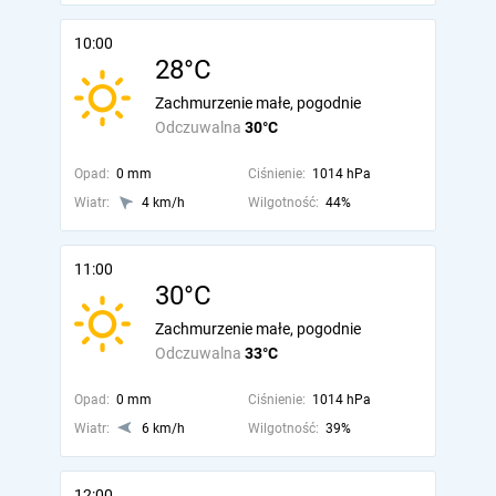
10:00
28°C
Zachmurzenie małe, pogodnie
Odczuwalna
30°C
Opad:
0 mm
Ciśnienie:
1014 hPa
Wiatr:
4 km/h
Wilgotność:
44%
11:00
30°C
Zachmurzenie małe, pogodnie
Odczuwalna
33°C
Opad:
0 mm
Ciśnienie:
1014 hPa
Wiatr:
6 km/h
Wilgotność:
39%
12:00