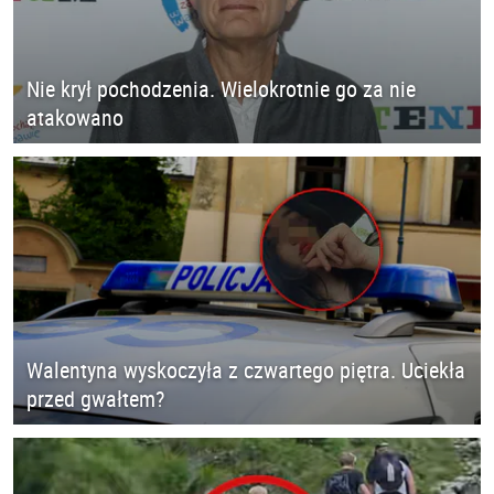
Nie krył pochodzenia. Wielokrotnie go za nie
atakowano
Walentyna wyskoczyła z czwartego piętra. Uciekła
przed gwałtem?