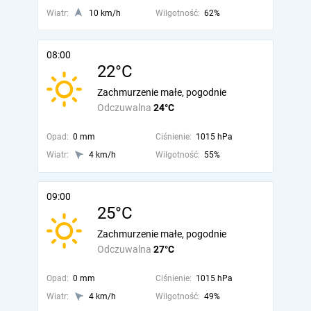
Wiatr:
10 km/h
Wilgotność:
62%
08:00
22°C
Zachmurzenie małe, pogodnie
Odczuwalna
24°C
Opad:
0 mm
Ciśnienie:
1015 hPa
Wiatr:
4 km/h
Wilgotność:
55%
09:00
25°C
Zachmurzenie małe, pogodnie
Odczuwalna
27°C
Opad:
0 mm
Ciśnienie:
1015 hPa
Wiatr:
4 km/h
Wilgotność:
49%