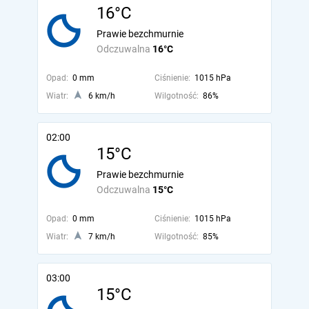
16°C
Prawie bezchmurnie
Odczuwalna
16°C
Opad:
0 mm
Ciśnienie:
1015 hPa
Wiatr:
6 km/h
Wilgotność:
86%
02:00
15°C
Prawie bezchmurnie
Odczuwalna
15°C
Opad:
0 mm
Ciśnienie:
1015 hPa
Wiatr:
7 km/h
Wilgotność:
85%
03:00
15°C