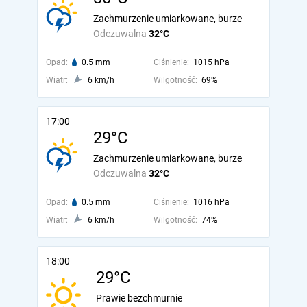
Zachmurzenie umiarkowane, burze
Odczuwalna
32°C
Opad:
0.5 mm
Ciśnienie:
1015 hPa
Wiatr:
6 km/h
Wilgotność:
69%
17:00
29°C
Zachmurzenie umiarkowane, burze
Odczuwalna
32°C
Opad:
0.5 mm
Ciśnienie:
1016 hPa
Wiatr:
6 km/h
Wilgotność:
74%
18:00
29°C
Prawie bezchmurnie