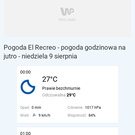
Pogoda El Recreo - pogoda godzinowa na
jutro
- niedziela 9 sierpnia
00:00
27°C
Prawie bezchmurnie
Odczuwalna
29°C
Opad:
0 mm
Ciśnienie:
1017 hPa
Wiatr:
9 km/h
Wilgotność:
84%
01:00