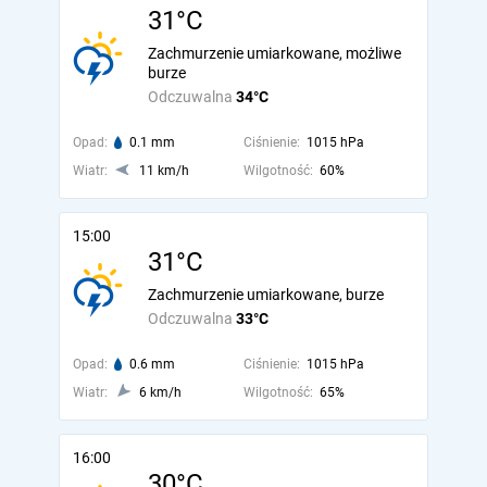
31°C
Zachmurzenie umiarkowane, możliwe
burze
Odczuwalna
34°C
Opad:
0.1 mm
Ciśnienie:
1015 hPa
Wiatr:
11 km/h
Wilgotność:
60%
15:00
31°C
Zachmurzenie umiarkowane, burze
Odczuwalna
33°C
Opad:
0.6 mm
Ciśnienie:
1015 hPa
Wiatr:
6 km/h
Wilgotność:
65%
16:00
30°C