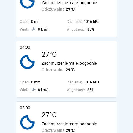
Zachmurzenie małe, pogodnie
Odczuwalna
29°C
Opad:
0 mm
Ciśnienie:
1016 hPa
Wiatr:
8 km/h
Wilgotność:
85%
04:00
27°C
Zachmurzenie małe, pogodnie
Odczuwalna
29°C
Opad:
0 mm
Ciśnienie:
1016 hPa
Wiatr:
8 km/h
Wilgotność:
85%
05:00
27°C
Zachmurzenie małe, pogodnie
Odczuwalna
29°C