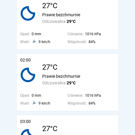
27°C
Prawie bezchmurnie
Odczuwalna
29°C
Opad:
0 mm
Ciśnienie:
1016 hPa
Wiatr:
9 km/h
Wilgotność:
84%
02:00
27°C
Prawie bezchmurnie
Odczuwalna
29°C
Opad:
0 mm
Ciśnienie:
1016 hPa
Wiatr:
9 km/h
Wilgotność:
84%
03:00
27°C