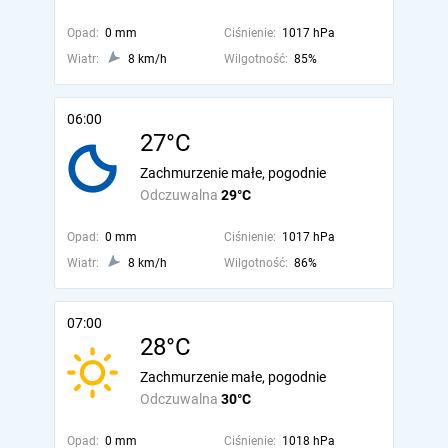
Opad:
0 mm
Ciśnienie:
1017 hPa
Wiatr:
8 km/h
Wilgotność:
85%
06:00
27°C
Zachmurzenie małe, pogodnie
Odczuwalna
29°C
Opad:
0 mm
Ciśnienie:
1017 hPa
Wiatr:
8 km/h
Wilgotność:
86%
07:00
28°C
Zachmurzenie małe, pogodnie
Odczuwalna
30°C
Opad:
0 mm
Ciśnienie:
1018 hPa