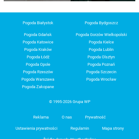
Pogoda Białystok
Pogoda Bydgoszcz
Pogoda Gdańsk
Pogoda Gorzów Wielkopolski
Pogoda Katowice
Pogoda Kielce
Pogoda Kraków
Pogoda Lublin
Pogoda Łódź
Pogoda Olsztyn
Pogoda Opole
Pogoda Poznań
Pogoda Rzeszów
Pogoda Szczecin
Pogoda Warszawa
Pogoda Wrocław
Pogoda Zakopane
© 1995-2026 Grupa WP
Reklama
O nas
Prywatność
Ustawienia prywatności
Regulamin
Mapa strony