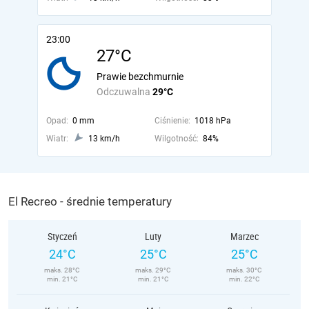
23:00
27°C
Prawie bezchmurnie
Odczuwalna
29°C
Opad:
0 mm
Ciśnienie:
1018 hPa
Wiatr:
13 km/h
Wilgotność:
84%
El Recreo - średnie temperatury
Styczeń
Luty
Marzec
24°C
25°C
25°C
maks. 28°C
maks. 29°C
maks. 30°C
min. 21°C
min. 21°C
min. 22°C