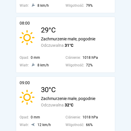
Wiatr:
8 km/h
Wilgotność:
79%
08:00
29°C
Zachmurzenie małe, pogodnie
Odczuwalna
31°C
Opad:
0 mm
Ciśnienie:
1018 hPa
Wiatr:
8 km/h
Wilgotność:
72%
09:00
30°C
Zachmurzenie małe, pogodnie
Odczuwalna
32°C
Opad:
0 mm
Ciśnienie:
1018 hPa
Wiatr:
12 km/h
Wilgotność:
66%