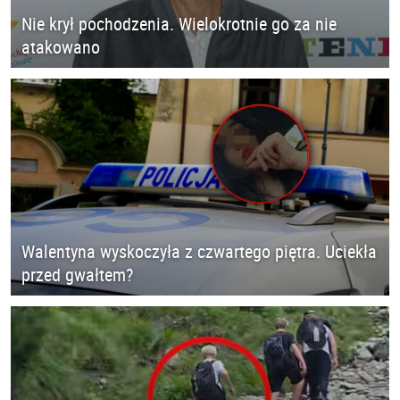
Nie krył pochodzenia. Wielokrotnie go za nie
atakowano
Walentyna wyskoczyła z czwartego piętra. Uciekła
przed gwałtem?