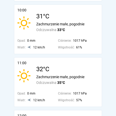
10:00
31°C
Zachmurzenie małe, pogodnie
Odczuwalna
33°C
Opad:
0 mm
Ciśnienie:
1017 hPa
Wiatr:
12 km/h
Wilgotność:
61%
11:00
32°C
Zachmurzenie małe, pogodnie
Odczuwalna
35°C
Opad:
0 mm
Ciśnienie:
1017 hPa
Wiatr:
12 km/h
Wilgotność:
57%
12:00