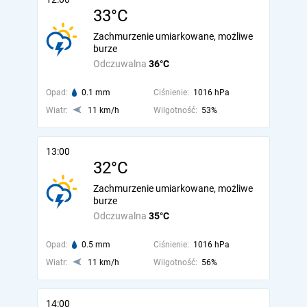
33°C
Zachmurzenie umiarkowane, możliwe
burze
Odczuwalna
36°C
Opad:
0.1 mm
Ciśnienie:
1016 hPa
Wiatr:
11 km/h
Wilgotność:
53%
13:00
32°C
Zachmurzenie umiarkowane, możliwe
burze
Odczuwalna
35°C
Opad:
0.5 mm
Ciśnienie:
1016 hPa
Wiatr:
11 km/h
Wilgotność:
56%
14:00