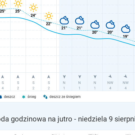
deszcz
śnieg
deszcz ze śniegiem
goda godzinowa na jutro
- niedziela 9 sierpn