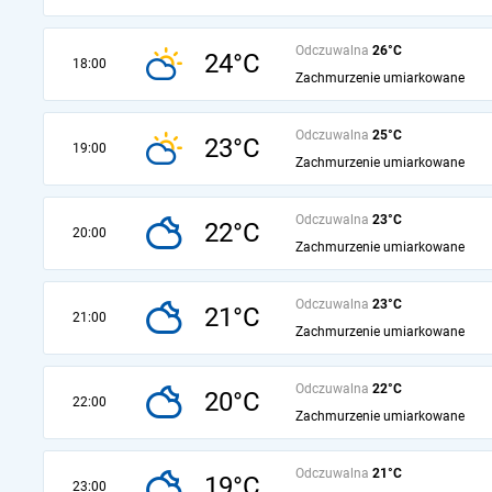
Odczuwalna
26°C
24°C
18:00
Zachmurzenie umiarkowane
Odczuwalna
25°C
23°C
19:00
Zachmurzenie umiarkowane
Odczuwalna
23°C
22°C
20:00
Zachmurzenie umiarkowane
Odczuwalna
23°C
21°C
21:00
Zachmurzenie umiarkowane
Odczuwalna
22°C
20°C
22:00
Zachmurzenie umiarkowane
Odczuwalna
21°C
19°C
23:00