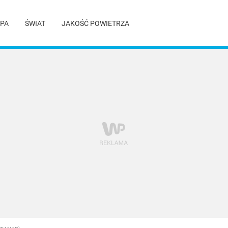
PA
ŚWIAT
JAKOŚĆ POWIETRZA