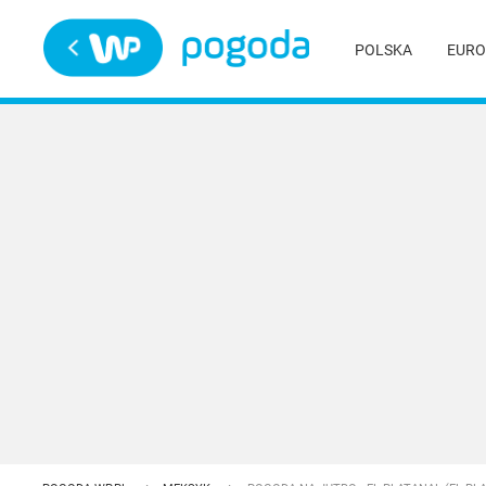
Trwa ładowanie
POLSKA
EURO