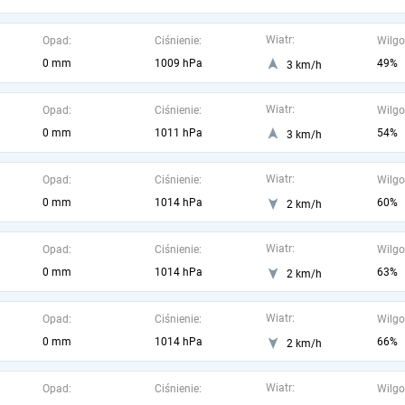
Wiatr:
Opad:
Ciśnienie:
Wilgo
0 mm
1009 hPa
49%
3 km/h
Wiatr:
Opad:
Ciśnienie:
Wilgo
0 mm
1011 hPa
54%
3 km/h
Wiatr:
Opad:
Ciśnienie:
Wilgo
0 mm
1014 hPa
60%
2 km/h
Wiatr:
Opad:
Ciśnienie:
Wilgo
0 mm
1014 hPa
63%
2 km/h
Wiatr:
Opad:
Ciśnienie:
Wilgo
0 mm
1014 hPa
66%
2 km/h
Wiatr:
Opad:
Ciśnienie:
Wilgo