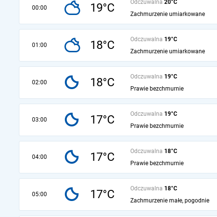
Odczuwalna
20°C
19°C
00:00
Zachmurzenie umiarkowane
Odczuwalna
19°C
18°C
01:00
Zachmurzenie umiarkowane
Odczuwalna
19°C
18°C
02:00
Prawie bezchmurnie
Odczuwalna
19°C
17°C
03:00
Prawie bezchmurnie
Odczuwalna
18°C
17°C
04:00
Prawie bezchmurnie
Odczuwalna
18°C
17°C
05:00
Zachmurzenie małe, pogodnie