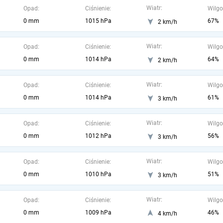
Wiatr:
Opad:
Ciśnienie:
Wilgo
0 mm
1015 hPa
67%
2 km/h
Wiatr:
Opad:
Ciśnienie:
Wilgo
0 mm
1014 hPa
64%
2 km/h
Wiatr:
Opad:
Ciśnienie:
Wilgo
0 mm
1014 hPa
61%
3 km/h
Wiatr:
Opad:
Ciśnienie:
Wilgo
0 mm
1012 hPa
56%
3 km/h
Wiatr:
Opad:
Ciśnienie:
Wilgo
0 mm
1010 hPa
51%
3 km/h
Wiatr:
Opad:
Ciśnienie:
Wilgo
0 mm
1009 hPa
46%
4 km/h