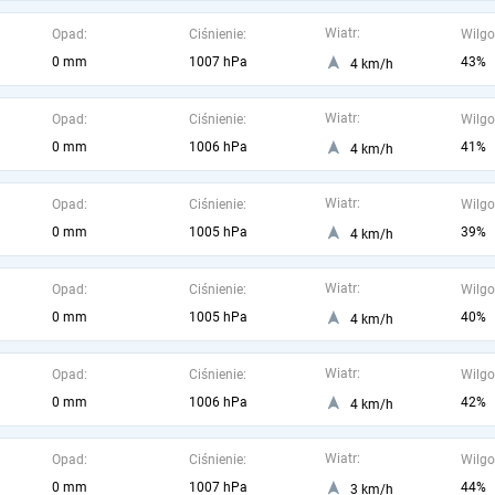
Wiatr:
Opad:
Ciśnienie:
Wilgo
0 mm
1007 hPa
43%
4 km/h
Wiatr:
Opad:
Ciśnienie:
Wilgo
0 mm
1006 hPa
41%
4 km/h
Wiatr:
Opad:
Ciśnienie:
Wilgo
0 mm
1005 hPa
39%
4 km/h
Wiatr:
Opad:
Ciśnienie:
Wilgo
0 mm
1005 hPa
40%
4 km/h
Wiatr:
Opad:
Ciśnienie:
Wilgo
0 mm
1006 hPa
42%
4 km/h
Wiatr:
Opad:
Ciśnienie:
Wilgo
0 mm
1007 hPa
44%
3 km/h