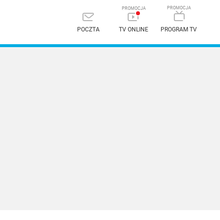
POCZTA
TV ONLINE
PROGRAM TV