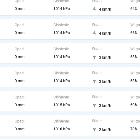
Wiatr:
Opad:
Ciśnienie:
Wilgo
0 mm
1014 hPa
64%
4 km/h
Wiatr:
Opad:
Ciśnienie:
Wilgo
0 mm
1014 hPa
66%
4 km/h
Wiatr:
Opad:
Ciśnienie:
Wilgo
0 mm
1014 hPa
68%
3 km/h
Wiatr:
Opad:
Ciśnienie:
Wilgo
0 mm
1014 hPa
68%
3 km/h
Wiatr:
Opad:
Ciśnienie:
Wilgo
0 mm
1015 hPa
69%
3 km/h
Wiatr:
Opad:
Ciśnienie:
Wilgo
0 mm
1016 hPa
70%
2 km/h