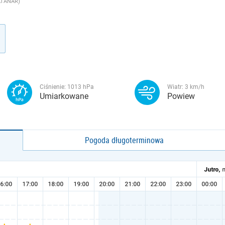
ATANAR)
Ciśnienie:
1013
hPa
Wiatr:
3
km/h
Umiarkowane
Powiew
Pogoda długoterminowa