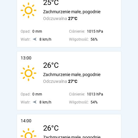
25°C
Zachmurzenie małe, pogodnie
Odczuwalna
27°C
Opad:
0 mm
Ciśnienie:
1015 hPa
Wiatr:
8 km/h
Wilgotność:
56%
13:00
26°C
Zachmurzenie małe, pogodnie
Odczuwalna
27°C
Opad:
0 mm
Ciśnienie:
1013 hPa
Wiatr:
8 km/h
Wilgotność:
54%
14:00
26°C
Zachmurzenie małe, pogodnie