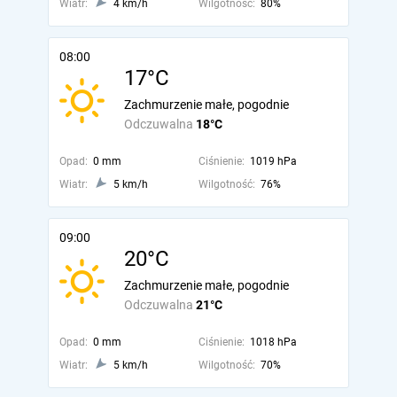
Wiatr:
4 km/h
Wilgotność:
80%
08:00
17°C
Zachmurzenie małe, pogodnie
Odczuwalna
18°C
Opad:
0 mm
Ciśnienie:
1019 hPa
Wiatr:
5 km/h
Wilgotność:
76%
09:00
20°C
Zachmurzenie małe, pogodnie
Odczuwalna
21°C
Opad:
0 mm
Ciśnienie:
1018 hPa
Wiatr:
5 km/h
Wilgotność:
70%