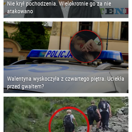
Nie krył pochodzenia. Wielokrotnie go za nie
atakowano
Walentyna wyskoczyła z czwartego piętra. Uciekła
przed gwałtem?