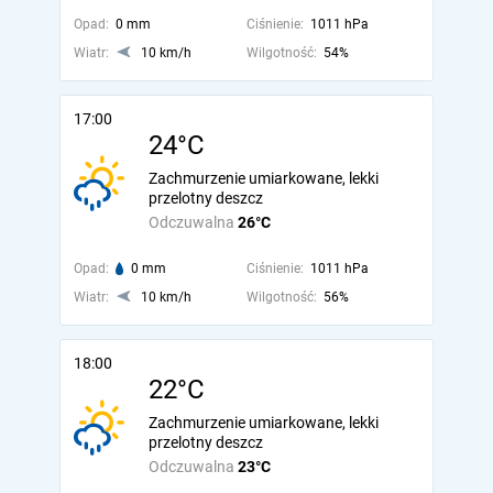
Opad:
0 mm
Ciśnienie:
1011 hPa
Wiatr:
10 km/h
Wilgotność:
54%
17:00
24°C
Zachmurzenie umiarkowane, lekki
przelotny deszcz
Odczuwalna
26°C
Opad:
0 mm
Ciśnienie:
1011 hPa
Wiatr:
10 km/h
Wilgotność:
56%
18:00
22°C
Zachmurzenie umiarkowane, lekki
przelotny deszcz
Odczuwalna
23°C