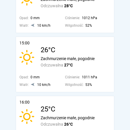
Odczuwalna
28°C
Opad:
0 mm
Ciśnienie:
1012 hPa
Wiatr:
10 km/h
Wilgotność:
52%
15:00
26°C
Zachmurzenie małe, pogodnie
Odczuwalna
27°C
Opad:
0 mm
Ciśnienie:
1011 hPa
Wiatr:
10 km/h
Wilgotność:
53%
16:00
25°C
Zachmurzenie małe, pogodnie
Odczuwalna
26°C