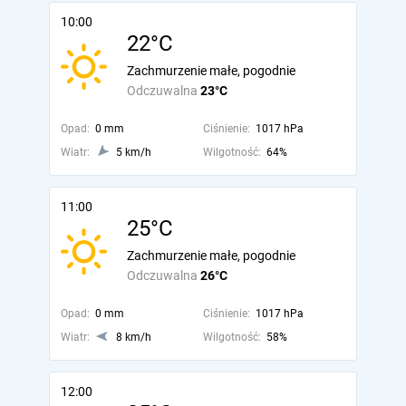
10:00
22°C
Zachmurzenie małe, pogodnie
Odczuwalna
23°C
Opad:
0 mm
Ciśnienie:
1017 hPa
Wiatr:
5 km/h
Wilgotność:
64%
11:00
25°C
Zachmurzenie małe, pogodnie
Odczuwalna
26°C
Opad:
0 mm
Ciśnienie:
1017 hPa
Wiatr:
8 km/h
Wilgotność:
58%
12:00