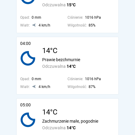
Odczuwalna
15°C
Opad:
0 mm
Ciśnienie:
1016 hPa
Wiatr:
4 km/h
Wilgotność:
85%
04:00
14°C
Prawie bezchmurnie
Odczuwalna
14°C
Opad:
0 mm
Ciśnienie:
1016 hPa
Wiatr:
4 km/h
Wilgotność:
87%
05:00
14°C
Zachmurzenie małe, pogodnie
Odczuwalna
14°C