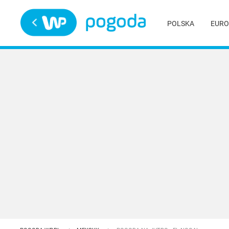
Trwa ładowanie
POLSKA
EURO