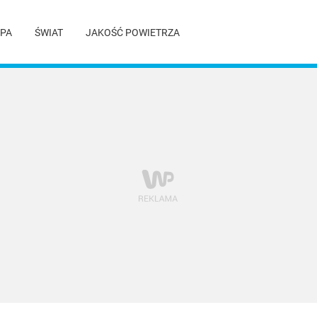
PA
ŚWIAT
JAKOŚĆ POWIETRZA