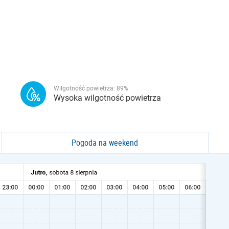
Wilgotność powietrza:
89
%
Wysoka wilgotność powietrza
Pogoda na weekend