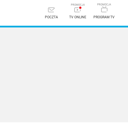
POCZTA
TV ONLINE
PROGRAM TV