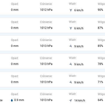
Wiatr:
Opad:
Ciśnienie:
Wilgo
0 mm
1012 hPa
90%
6 km/h
Wiatr:
Opad:
Ciśnienie:
Wilgo
0 mm
1012 hPa
87%
6 km/h
Wiatr:
Opad:
Ciśnienie:
Wilgo
0 mm
1013 hPa
85%
9 km/h
Wiatr:
Opad:
Ciśnienie:
Wilgo
0 mm
1013 hPa
78%
9 km/h
Wiatr:
Opad:
Ciśnienie:
Wilgo
0 mm
1013 hPa
71%
9 km/h
Wiatr:
Opad:
Ciśnienie:
Wilgo
0.9 mm
1013 hPa
64%
ze
14 km/h