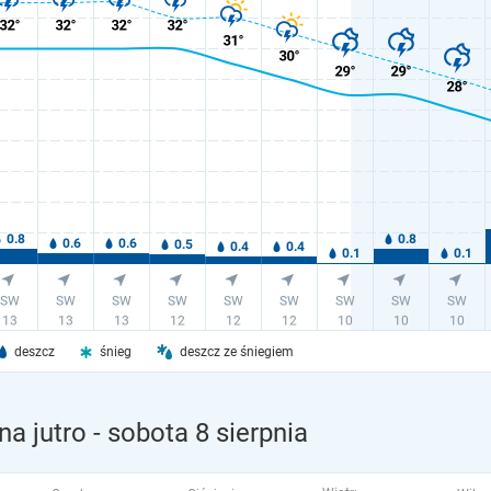
deszcz
śnieg
deszcz ze śniegiem
a jutro
- sobota 8 sierpnia