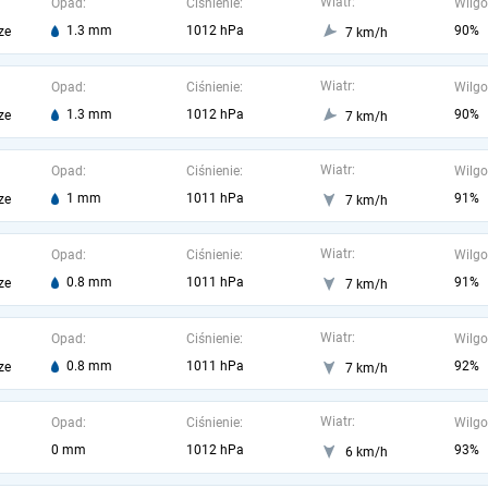
Wiatr:
Opad:
Ciśnienie:
Wilgo
1.3 mm
1012 hPa
90%
ze
7 km/h
Wiatr:
Opad:
Ciśnienie:
Wilgo
1.3 mm
1012 hPa
90%
ze
7 km/h
Wiatr:
Opad:
Ciśnienie:
Wilgo
1 mm
1011 hPa
91%
ze
7 km/h
Wiatr:
Opad:
Ciśnienie:
Wilgo
0.8 mm
1011 hPa
91%
ze
7 km/h
Wiatr:
Opad:
Ciśnienie:
Wilgo
0.8 mm
1011 hPa
92%
ze
7 km/h
Wiatr:
Opad:
Ciśnienie:
Wilgo
0 mm
1012 hPa
93%
6 km/h