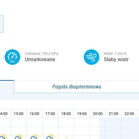
Ciśnienie:
1012
hPa
Wiatr:
7
km/h
Umiarkowane
Słaby wiatr
Pogoda długoterminowa