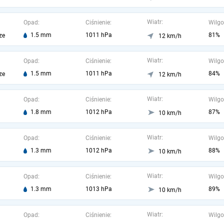
Wiatr:
Opad:
Ciśnienie:
Wilgo
1.5 mm
1011 hPa
81%
ze
12 km/h
Wiatr:
Opad:
Ciśnienie:
Wilgo
1.5 mm
1011 hPa
84%
ze
12 km/h
Wiatr:
Opad:
Ciśnienie:
Wilgo
1.8 mm
1012 hPa
87%
10 km/h
Wiatr:
Opad:
Ciśnienie:
Wilgo
1.3 mm
1012 hPa
88%
10 km/h
Wiatr:
Opad:
Ciśnienie:
Wilgo
1.3 mm
1013 hPa
89%
10 km/h
Wiatr:
Opad:
Ciśnienie:
Wilgo