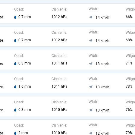
Wiatr:
Opad:
Ciśnienie:
Wilgo
0.7 mm
1012 hPa
66%
ze
14 km/h
Wiatr:
Opad:
Ciśnienie:
Wilgo
0.7 mm
1012 hPa
68%
ze
14 km/h
Wiatr:
Opad:
Ciśnienie:
Wilgo
0.3 mm
1011 hPa
71%
ze
13 km/h
Wiatr:
Opad:
Ciśnienie:
Wilgo
1.6 mm
1011 hPa
73%
ze
13 km/h
Wiatr:
Opad:
Ciśnienie:
Wilgo
0.3 mm
1010 hPa
76%
ze
13 km/h
Wiatr:
Opad:
Ciśnienie:
Wilgo
2 mm
1010 hPa
79%
ze
12 km/h