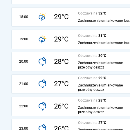
Odczuwalna
32°C
29°C
18:00
Zachmurzenie umiarkowane, bur
Odczuwalna
31°C
29°C
19:00
Zachmurzenie umiarkowane, bur
Odczuwalna
30°C
28°C
20:00
Zachmurzenie umiarkowane,
przelotny deszcz
Odczuwalna
29°C
27°C
21:00
Zachmurzenie umiarkowane,
przelotny deszcz
Odczuwalna
28°C
26°C
22:00
Zachmurzenie umiarkowane,
przelotny deszcz
Odczuwalna
27°C
26°C
23:00