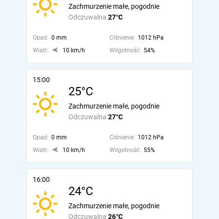
Zachmurzenie małe, pogodnie
Odczuwalna
27°C
Opad:
0 mm
Ciśnienie:
1012 hPa
Wiatr:
10 km/h
Wilgotność:
54%
15:00
25°C
Zachmurzenie małe, pogodnie
Odczuwalna
27°C
Opad:
0 mm
Ciśnienie:
1012 hPa
Wiatr:
10 km/h
Wilgotność:
55%
16:00
24°C
Zachmurzenie małe, pogodnie
Odczuwalna
26°C