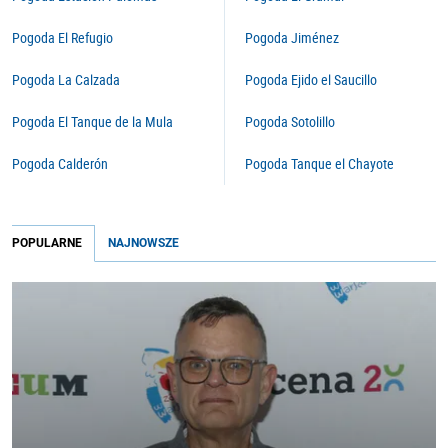
Pogoda El Refugio
Pogoda Jiménez
Pogoda La Calzada
Pogoda Ejido el Saucillo
Pogoda El Tanque de la Mula
Pogoda Sotolillo
Pogoda Calderón
Pogoda Tanque el Chayote
POPULARNE
NAJNOWSZE