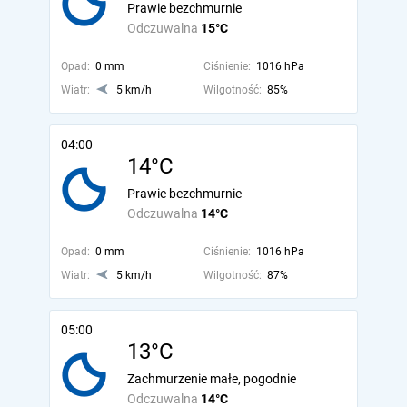
Prawie bezchmurnie
Odczuwalna
15°C
Opad:
0 mm
Ciśnienie:
1016 hPa
Wiatr:
5 km/h
Wilgotność:
85%
04:00
14°C
Prawie bezchmurnie
Odczuwalna
14°C
Opad:
0 mm
Ciśnienie:
1016 hPa
Wiatr:
5 km/h
Wilgotność:
87%
05:00
13°C
Zachmurzenie małe, pogodnie
Odczuwalna
14°C