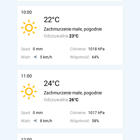
10:00
22°C
Zachmurzenie małe, pogodnie
Odczuwalna
23°C
Opad:
0 mm
Ciśnienie:
1018 hPa
Wiatr:
5 km/h
Wilgotność:
64%
11:00
24°C
Zachmurzenie małe, pogodnie
Odczuwalna
26°C
Opad:
0 mm
Ciśnienie:
1017 hPa
Wiatr:
8 km/h
Wilgotność:
58%
12:00