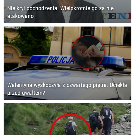
Nie krył pochodzenia. Wielokrotnie go za nie
atakowano
Walentyna wyskoczyła z czwartego piętra. Uciekła
przed gwałtem?