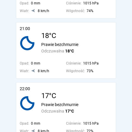
Opad:
0 mm
Ciśnienie:
1015 hPa
Wiatr:
8 km/h
Wilgotność:
74%
21:00
18°C
Prawie bezchmurnie
Odczuwalna
18°C
Opad:
0 mm
Ciśnienie:
1015 hPa
Wiatr:
8 km/h
Wilgotność:
73%
22:00
17°C
Prawie bezchmurnie
Odczuwalna
17°C
Opad:
0 mm
Ciśnienie:
1015 hPa
Wiatr:
8 km/h
Wilgotność:
72%