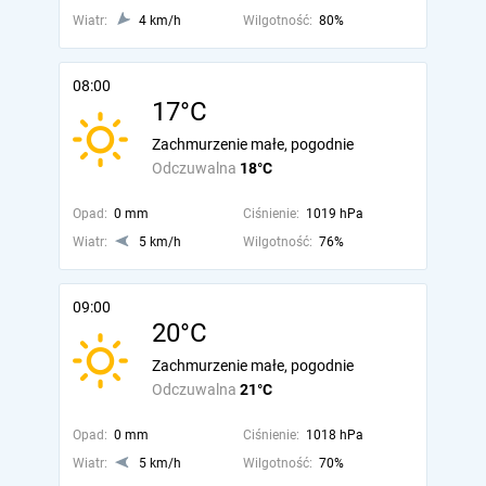
Wiatr:
4 km/h
Wilgotność:
80%
08:00
17°C
Zachmurzenie małe, pogodnie
Odczuwalna
18°C
Opad:
0 mm
Ciśnienie:
1019 hPa
Wiatr:
5 km/h
Wilgotność:
76%
09:00
20°C
Zachmurzenie małe, pogodnie
Odczuwalna
21°C
Opad:
0 mm
Ciśnienie:
1018 hPa
Wiatr:
5 km/h
Wilgotność:
70%