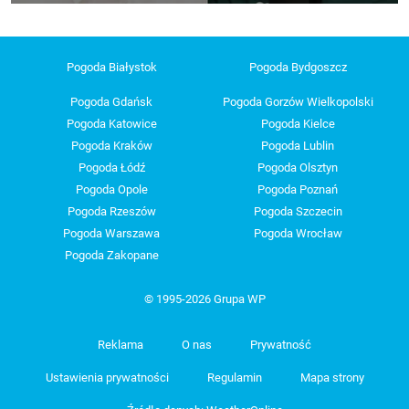
Pogoda Białystok
Pogoda Bydgoszcz
Pogoda Gdańsk
Pogoda Gorzów Wielkopolski
Pogoda Katowice
Pogoda Kielce
Pogoda Kraków
Pogoda Lublin
Pogoda Łódź
Pogoda Olsztyn
Pogoda Opole
Pogoda Poznań
Pogoda Rzeszów
Pogoda Szczecin
Pogoda Warszawa
Pogoda Wrocław
Pogoda Zakopane
© 1995-2026 Grupa WP
Reklama
O nas
Prywatność
Ustawienia prywatności
Regulamin
Mapa strony