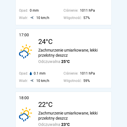
Opad:
0 mm
Ciśnienie:
1011 hPa
Wiatr:
10 km/h
Wilgotność:
57%
17:00
24°C
Zachmurzenie umiarkowane, lekki
przelotny deszcz
Odczuwalna
25°C
Opad:
0.1 mm
Ciśnienie:
1011 hPa
Wiatr:
10 km/h
Wilgotność:
59%
18:00
22°C
Zachmurzenie umiarkowane, lekki
przelotny deszcz
Odczuwalna
23°C