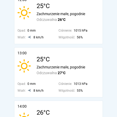
25°C
Zachmurzenie małe, pogodnie
Odczuwalna
26°C
Opad:
0 mm
Ciśnienie:
1015 hPa
Wiatr:
8 km/h
Wilgotność:
56%
13:00
25°C
Zachmurzenie małe, pogodnie
Odczuwalna
27°C
Opad:
0 mm
Ciśnienie:
1013 hPa
Wiatr:
8 km/h
Wilgotność:
55%
14:00
26°C