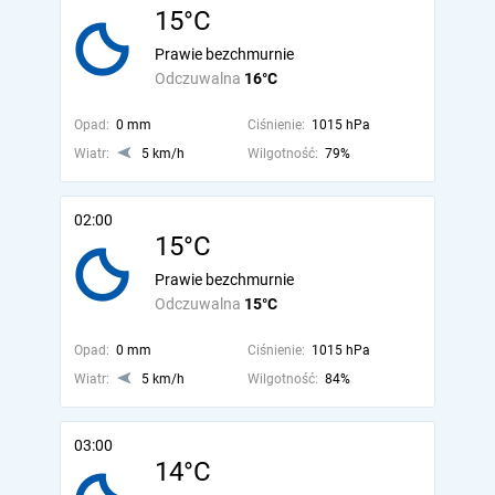
15°C
Prawie bezchmurnie
Odczuwalna
16°C
Opad:
0 mm
Ciśnienie:
1015 hPa
Wiatr:
5 km/h
Wilgotność:
79%
02:00
15°C
Prawie bezchmurnie
Odczuwalna
15°C
Opad:
0 mm
Ciśnienie:
1015 hPa
Wiatr:
5 km/h
Wilgotność:
84%
03:00
14°C