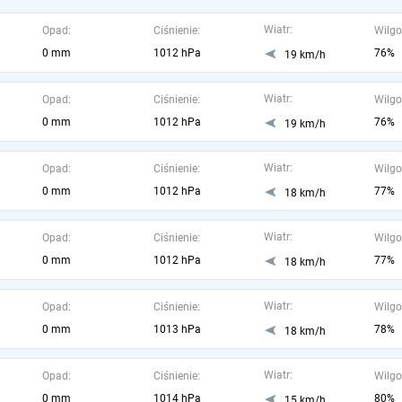
Wiatr:
Opad:
Ciśnienie:
Wilgo
0 mm
1012 hPa
76%
19 km/h
Wiatr:
Opad:
Ciśnienie:
Wilgo
0 mm
1012 hPa
76%
19 km/h
Wiatr:
Opad:
Ciśnienie:
Wilgo
0 mm
1012 hPa
77%
18 km/h
Wiatr:
Opad:
Ciśnienie:
Wilgo
0 mm
1012 hPa
77%
18 km/h
Wiatr:
Opad:
Ciśnienie:
Wilgo
0 mm
1013 hPa
78%
18 km/h
Wiatr:
Opad:
Ciśnienie:
Wilgo
0 mm
1014 hPa
80%
15 km/h