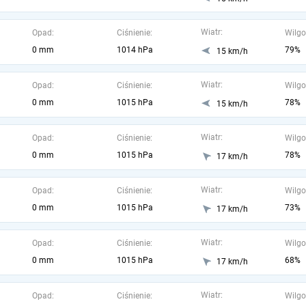
Wiatr:
Opad:
Ciśnienie:
Wilgo
0 mm
1014 hPa
79%
15 km/h
Wiatr:
Opad:
Ciśnienie:
Wilgo
0 mm
1015 hPa
78%
15 km/h
Wiatr:
Opad:
Ciśnienie:
Wilgo
0 mm
1015 hPa
78%
17 km/h
Wiatr:
Opad:
Ciśnienie:
Wilgo
0 mm
1015 hPa
73%
17 km/h
Wiatr:
Opad:
Ciśnienie:
Wilgo
0 mm
1015 hPa
68%
17 km/h
Wiatr:
Opad:
Ciśnienie:
Wilgo