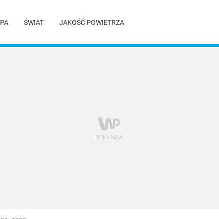
PA
ŚWIAT
JAKOŚĆ POWIETRZA