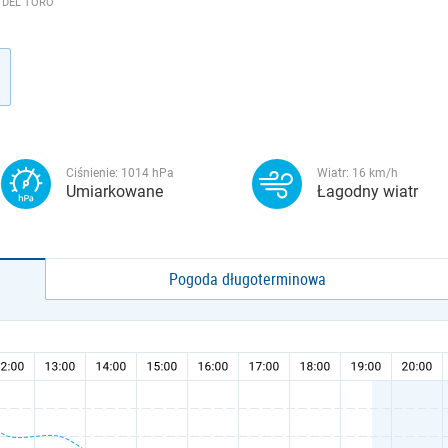
N DEL TORO
Ciśnienie:
1014
hPa
Wiatr:
16
km/h
Umiarkowane
Łagodny wiatr
Pogoda długoterminowa