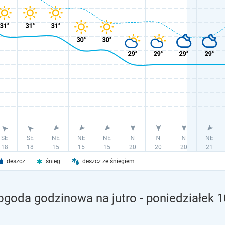
deszcz
śnieg
deszcz ze śniegiem
 pogoda godzinowa na jutro
- poniedziałek 1