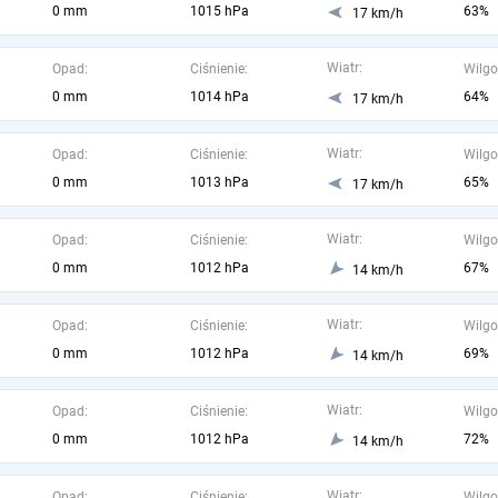
0 mm
1015 hPa
63%
17 km/h
Wiatr:
Opad:
Ciśnienie:
Wilgo
0 mm
1014 hPa
64%
17 km/h
Wiatr:
Opad:
Ciśnienie:
Wilgo
0 mm
1013 hPa
65%
17 km/h
Wiatr:
Opad:
Ciśnienie:
Wilgo
0 mm
1012 hPa
67%
14 km/h
Wiatr:
Opad:
Ciśnienie:
Wilgo
0 mm
1012 hPa
69%
14 km/h
Wiatr:
Opad:
Ciśnienie:
Wilgo
0 mm
1012 hPa
72%
14 km/h
Wiatr:
Opad:
Ciśnienie:
Wilgo