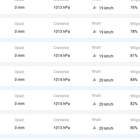
0 mm
1013 hPa
76%
19 km/h
Wiatr:
Opad:
Ciśnienie:
Wilgo
0 mm
1013 hPa
78%
19 km/h
Wiatr:
Opad:
Ciśnienie:
Wilgo
0 mm
1014 hPa
81%
19 km/h
Wiatr:
Opad:
Ciśnienie:
Wilgo
0 mm
1014 hPa
84%
20 km/h
Wiatr:
Opad:
Ciśnienie:
Wilgo
0 mm
1014 hPa
82%
20 km/h
Wiatr:
Opad:
Ciśnienie:
Wilgo
0 mm
1013 hPa
80%
20 km/h