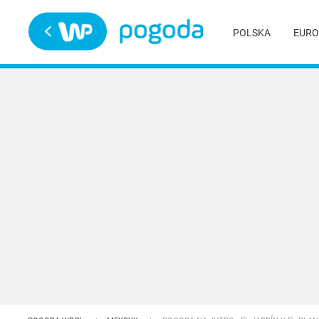
Trwa ładowanie
POLSKA
EURO