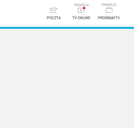
POCZTA
TV ONLINE
PROGRAM TV