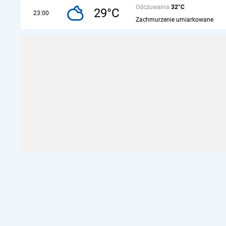
Odczuwalna
32°C
29°C
23:00
Zachmurzenie umiarkowane